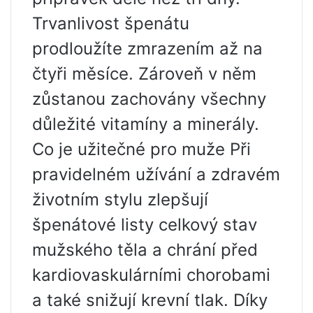
Trvanlivost špenátu
prodloužíte zmrazením až na
čtyři měsíce. Zároveň v něm
zůstanou zachovány všechny
důležité vitamíny a minerály.
Co je užitečné pro muže Při
pravidelném užívání a zdravém
životním stylu zlepšují
špenátové listy celkový stav
mužského těla a chrání před
kardiovaskulárními chorobami
a také snižují krevní tlak. Díky