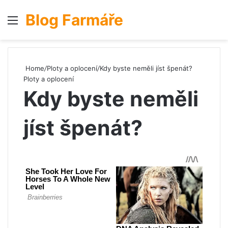
Blog Farmáře
Menu
S
Home
/
Ploty a oplocení
/
Kdy byste neměli jíst špenát?
Ploty a oplocení
Kdy byste neměli
jíst špenát?