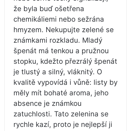
že byla buď ošetřena
chemikáliemi nebo sežrána
hmyzem. Nekupujte zelené se
známkami rozkladu. Mladý
špenát má tenkou a pružnou
stopku, kdežto přezrálý špenát
je tlustý a silný, vláknitý. O
kvalitě vypovídá i vůně: listy by
měly mít bohaté aroma, jeho
absence je známkou
zatuchlosti. Tato zelenina se
rychle kazí, proto je nejlepší ji