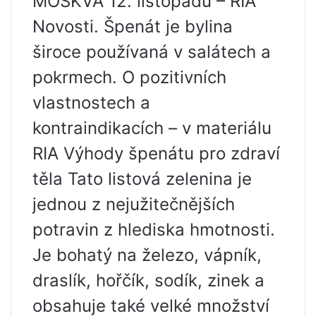
MOSKVA 12. listopadu – RIA
Novosti. Špenát je bylina
široce používaná v salátech a
pokrmech. O pozitivních
vlastnostech a
kontraindikacích – v materiálu
RIA Výhody špenátu pro zdraví
těla Tato listová zelenina je
jednou z nejužitečnějších
potravin z hlediska hmotnosti.
Je bohatý na železo, vápník,
draslík, hořčík, sodík, zinek a
obsahuje také velké množství