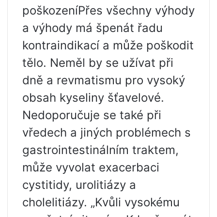
poškozeníPřes všechny výhody
a výhody má špenát řadu
kontraindikací a může poškodit
tělo. Neměl by se užívat při
dně a revmatismu pro vysoký
obsah kyseliny šťavelové.
Nedoporučuje se také při
vředech a jiných problémech s
gastrointestinálním traktem,
může vyvolat exacerbaci
cystitidy, urolitiázy a
cholelitiázy. „Kvůli vysokému