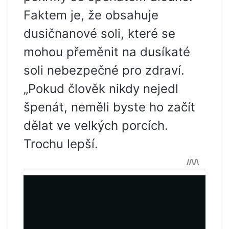
Faktem je, že obsahuje
dusičnanové soli, které se
mohou přeměnit na dusíkaté
soli nebezpečné pro zdraví.
„Pokud člověk nikdy nejedl
špenát, neměli byste ho začít
dělat ve velkých porcích.
Trochu lepší.