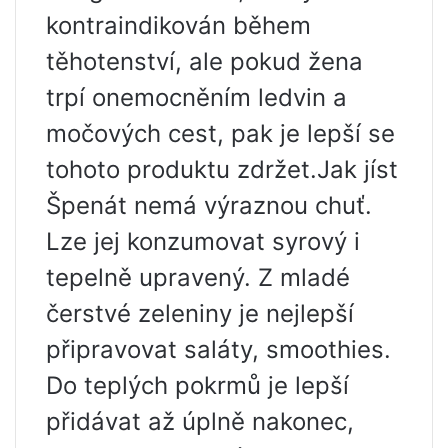
kontraindikován během
těhotenství, ale pokud žena
trpí onemocněním ledvin a
močových cest, pak je lepší se
tohoto produktu zdržet.Jak jíst
Špenát nemá výraznou chuť.
Lze jej konzumovat syrový i
tepelně upravený. Z mladé
čerstvé zeleniny je nejlepší
připravovat saláty, smoothies.
Do teplých pokrmů je lepší
přidávat až úplně nakonec,