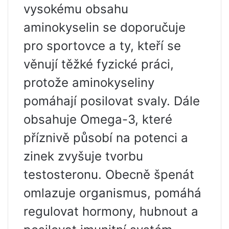
vysokému obsahu
aminokyselin se doporučuje
pro sportovce a ty, kteří se
věnují těžké fyzické práci,
protože aminokyseliny
pomáhají posilovat svaly. Dále
obsahuje Omega-3, které
příznivě působí na potenci a
zinek zvyšuje tvorbu
testosteronu. Obecně špenát
omlazuje organismus, pomáhá
regulovat hormony, hubnout a