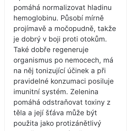
pomáhá normalizovat hladinu
hemoglobinu. Působí mírně
projímavě a močopudně, takže
je dobrý v boji proti otokům.
Také dobře regeneruje
organismus po nemocech, má
na něj tonizující účinek a při
pravidelné konzumaci posiluje
imunitní systém. Zelenina
pomáhá odstraňovat toxiny z
těla a její šťáva může být
použita jako protizánětlivý