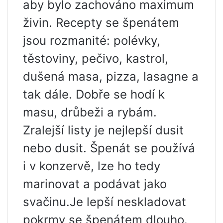
aby bylo zachováno maximum
živin. Recepty se špenátem
jsou rozmanité: polévky,
těstoviny, pečivo, kastrol,
dušená masa, pizza, lasagne a
tak dále. Dobře se hodí k
masu, drůbeži a rybám.
Zralejší listy je nejlepší dusit
nebo dusit. Špenát se používá
i v konzervě, lze ho tedy
marinovat a podávat jako
svačinu.Je lepší neskladovat
pokrmy se špenátem dlouho.