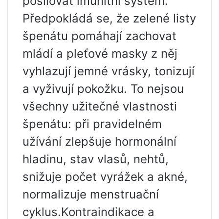
posilovat imunitní systém.
Předpokládá se, že zelené listy
špenátu pomáhají zachovat
mládí a pleťové masky z něj
vyhlazují jemné vrásky, tonizují
a vyživují pokožku. To nejsou
všechny užitečné vlastnosti
špenátu: při pravidelném
užívání zlepšuje hormonální
hladinu, stav vlasů, nehtů,
snižuje počet vyrážek a akné,
normalizuje menstruační
cyklus.Kontraindikace a