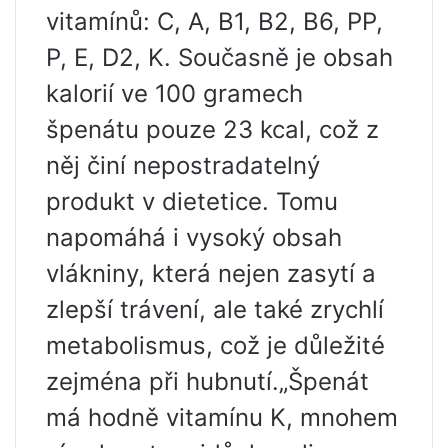
vitamínů: C, A, B1, B2, B6, PP,
P, E, D2, K. Současně je obsah
kalorií ve 100 gramech
špenátu pouze 23 kcal, což z
něj činí nepostradatelný
produkt v dietetice. Tomu
napomáhá i vysoký obsah
vlákniny, která nejen zasytí a
zlepší trávení, ale také zrychlí
metabolismus, což je důležité
zejména při hubnutí.„Špenát
má hodně vitamínu K, mnohem