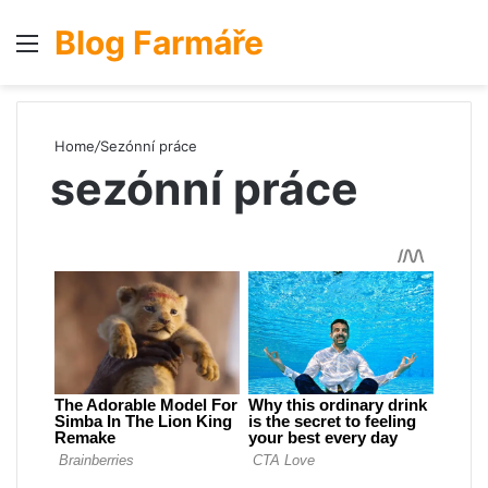
Blog Farmáře
Menu
S
Home
/
Sezónní práce
sezónní práce