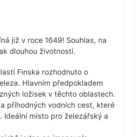
íná již v roce 1649! Souhlas, na
ak dlouhou životností.
oblastí Finska rozhodnuto o
železa. Hlavním předpokladem
zných ložisek v těchto oblastech.
a příhodných vodních cest, které
 Ideální místo pro železářský a