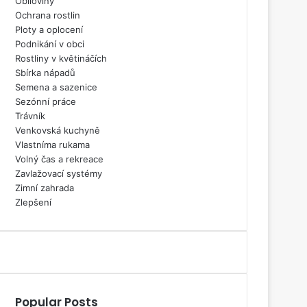
Obiloviny
Ochrana rostlin
Ploty a oplocení
Podnikání v obci
Rostliny v květináčích
Sbírka nápadů
Semena a sazenice
Sezónní práce
Trávník
Venkovská kuchyně
Vlastníma rukama
Volný čas a rekreace
Zavlažovací systémy
Zimní zahrada
Zlepšení
Popular Posts