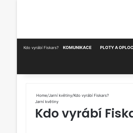
KOMUNIKACE
PLOTY A OPLOC
Kdo vyrábí Fiskars?
Pinterest
Home
/
Jarní květiny
/
Kdo vyrábí Fiskars?
Jarní květiny
Kdo vyrábí Fisk