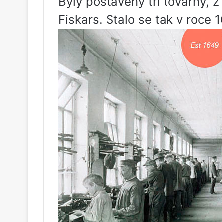
Byly postaveny tři továrny, 
Fiskars. Stalo se tak v roce 