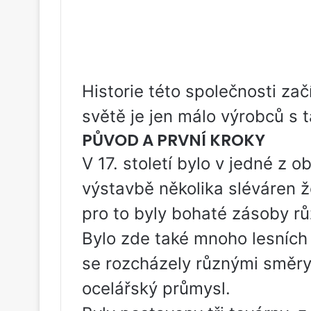
Historie této společnosti zač
světě je jen málo výrobců s t
PŮVOD A PRVNÍ KROKY
V 17. století bylo v jedné z 
výstavbě několika sléváren 
pro to byly bohaté zásoby rů
Bylo zde také mnoho lesních 
se rozcházely různými směry.
ocelářský průmysl.