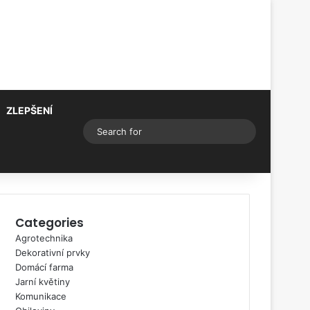
ZLEPŠENÍ
Switch skin
Search
for
Categories
Agrotechnika
Dekorativní prvky
Domácí farma
Jarní květiny
Komunikace