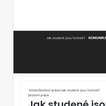
KOMUNIK
Jak studené jsou fuchsie?
Pinterest
Home
/
Sezónní práce
/
Jak studené jsou fuchsie?
Sezónní práce
Jak studené jso