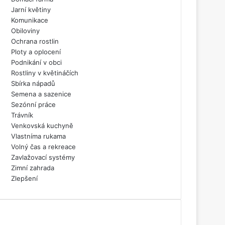
Jarní květiny
Komunikace
Obiloviny
Ochrana rostlin
Ploty a oplocení
Podnikání v obci
Rostliny v květináčích
Sbírka nápadů
Semena a sazenice
Sezónní práce
Trávník
Venkovská kuchyně
Vlastníma rukama
Volný čas a rekreace
Zavlažovací systémy
Zimní zahrada
Zlepšení