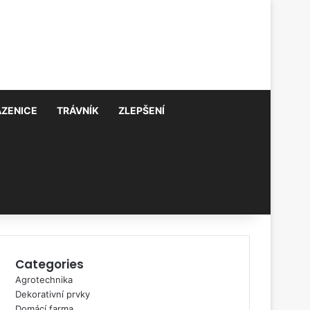
AZENICE
TRÁVNÍK
ZLEPŠENÍ
Categories
Agrotechnika
Dekorativní prvky
Domácí farma