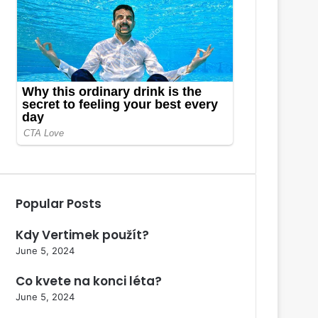
Popular Posts
Kdy Vertimek použít?
June 5, 2024
Co kvete na konci léta?
June 5, 2024