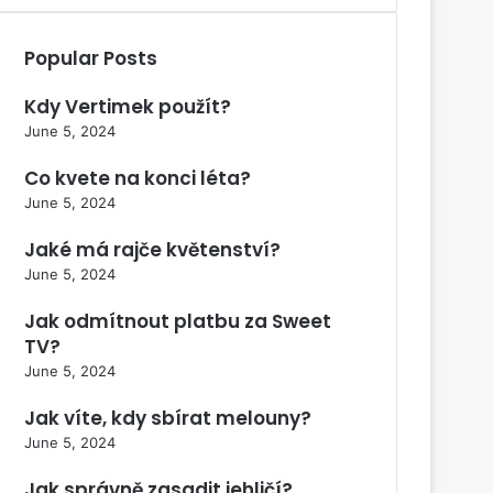
Popular Posts
Kdy Vertimek použít?
June 5, 2024
Co kvete na konci léta?
June 5, 2024
Jaké má rajče květenství?
June 5, 2024
Jak odmítnout platbu za Sweet
TV?
June 5, 2024
Jak víte, kdy sbírat melouny?
June 5, 2024
Jak správně zasadit jehličí?