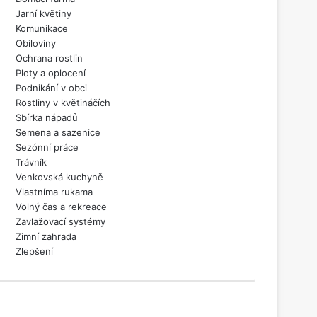
Jarní květiny
Komunikace
Obiloviny
Ochrana rostlin
Ploty a oplocení
Podnikání v obci
Rostliny v květináčích
Sbírka nápadů
Semena a sazenice
Sezónní práce
Trávník
Venkovská kuchyně
Vlastníma rukama
Volný čas a rekreace
Zavlažovací systémy
Zimní zahrada
Zlepšení