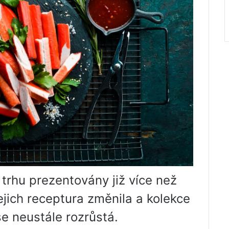
 trhu prezentovány již více než
ejich receptura změnila a kolekce
e neustále rozrůstá.