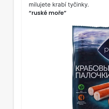
milujete krabí tyčinky.
“ruské moře”