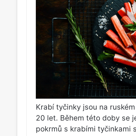
Krabí tyčinky jsou na ruském
20 let. Během této doby se j
pokrmů s krabími tyčinkami s