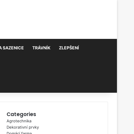
A SAZENICE
TRÁVNÍK
ZLEPŠENÍ
Categories
Agrotechnika
Dekorativní prvky
Domácí farma