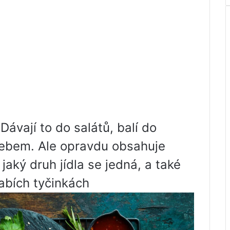
Dávají to do salátů, balí do
chlebem. Ale opravdu obsahuje
jaký druh jídla se jedná, a také
abích tyčinkách