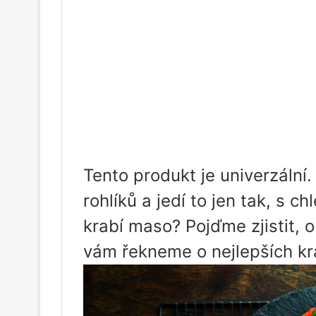
Tento produkt je univerzální. 
rohlíků a jedí to jen tak, s 
krabí maso? Pojďme zjistit, o 
vám řekneme o nejlepších kr