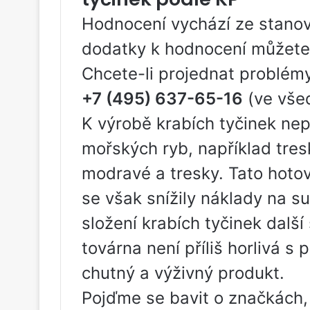
Hodnocení vychází ze stanov
dodatky k hodnocení můžete
Chcete-li projednat problémy
+7 (495) 637-65-16
(ve všed
K výrobě krabích tyčinek nep
mořských ryb, například tres
modravé a tresky. Tato hoto
se však snížily náklady na su
složení krabích tyčinek další
továrna není příliš horlivá s
chutný a výživný produkt.
Pojďme se bavit o značkách, 