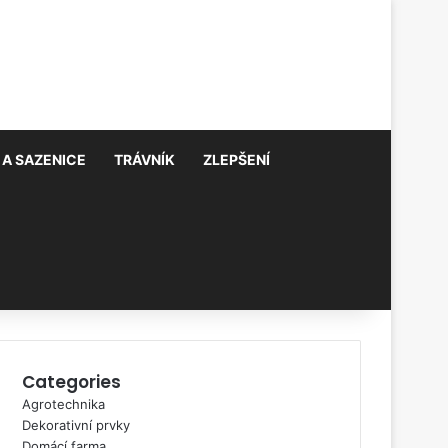
A SAZENICE
TRÁVNÍK
ZLEPŠENÍ
Categories
Agrotechnika
Dekorativní prvky
Domácí farma