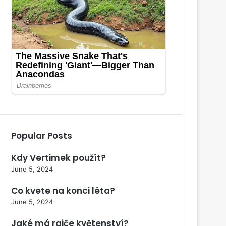
Popular Posts
Kdy Vertimek použít?
June 5, 2024
Co kvete na konci léta?
June 5, 2024
Jaké má rajče květenství?