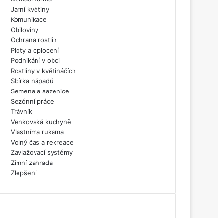
Jarní květiny
Komunikace
Obiloviny
Ochrana rostlin
Ploty a oplocení
Podnikání v obci
Rostliny v květináčích
Sbírka nápadů
Semena a sazenice
Sezónní práce
Trávník
Venkovská kuchyně
Vlastníma rukama
Volný čas a rekreace
Zavlažovací systémy
Zimní zahrada
Zlepšení