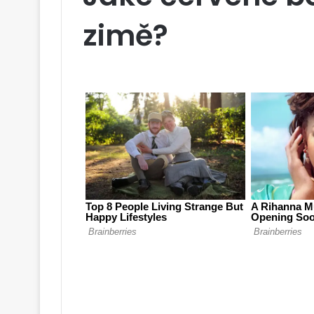
zimě?