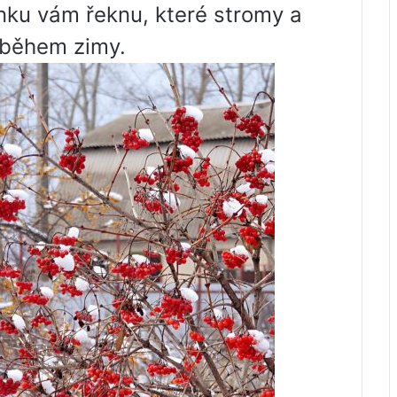
nku vám řeknu, které stromy a
 během zimy.