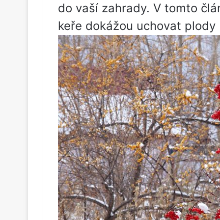
do vaší zahrady. V tomto člá
keře dokážou uchovat plody