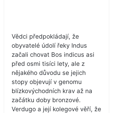
Vědci předpokládají, že
obyvatelé údolí řeky Indus
začali chovat Bos indicus asi
před osmi tisíci lety, ale z
nějakého důvodu se jejich
stopy objevují v genomu
blízkovýchodních krav až na
začátku doby bronzové.
Verdugo a její kolegové věří, že