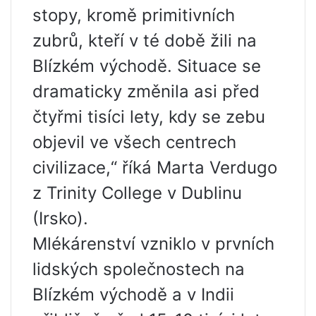
stopy, kromě primitivních
zubrů, kteří v té době žili na
Blízkém východě. Situace se
dramaticky změnila asi před
čtyřmi tisíci lety, kdy se zebu
objevil ve všech centrech
civilizace,“ říká Marta Verdugo
z Trinity College v Dublinu
(Irsko).
Mlékárenství vzniklo v prvních
lidských společnostech na
Blízkém východě a v Indii