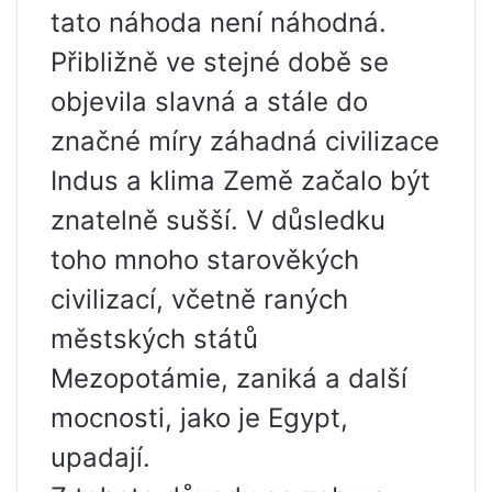
tato náhoda není náhodná.
Přibližně ve stejné době se
objevila slavná a stále do
značné míry záhadná civilizace
Indus a klima Země začalo být
znatelně sušší. V důsledku
toho mnoho starověkých
civilizací, včetně raných
městských států
Mezopotámie, zaniká a další
mocnosti, jako je Egypt,
upadají.