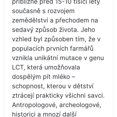
přibližně před 15-10 tisíci lety
současně s rozvojem
zemědělství a přechodem na
sedavý způsob života. Jeho
vzhled byl způsoben tím, že v
populacích prvních farmářů
vznikla unikátní mutace v genu
LCT, která umožňovala
dospělým pít mléko –
schopnost, kterou v dětství
ztrácejí prakticky všichni savci.
Antropologové, archeologové,
historici a mnozí další