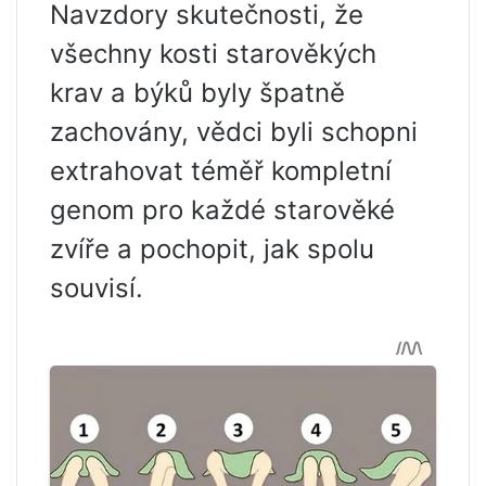
Navzdory skutečnosti, že
všechny kosti starověkých
krav a býků byly špatně
zachovány, vědci byli schopni
extrahovat téměř kompletní
genom pro každé starověké
zvíře a pochopit, jak spolu
souvisí.