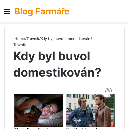
Blog Farmáře
Menu
S
Home
/
Trávník
/
Kdy byl buvol domestikován?
Trávník
Kdy byl buvol
domestikován?