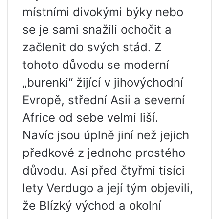
místními divokými býky nebo
se je sami snažili ochočit a
začlenit do svých stád. Z
tohoto důvodu se moderní
„burenki“ žijící v jihovýchodní
Evropě, střední Asii a severní
Africe od sebe velmi liší.
Navíc jsou úplně jiní než jejich
předkové z jednoho prostého
důvodu. Asi před čtyřmi tisíci
lety Verdugo a její tým objevili,
že Blízký východ a okolní