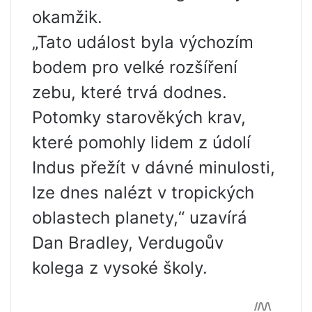
okamžik.
„Tato událost byla výchozím
bodem pro velké rozšíření
zebu, které trvá dodnes.
Potomky starověkých krav,
které pomohly lidem z údolí
Indus přežít v dávné minulosti,
lze dnes nalézt v tropických
oblastech planety,“ uzavírá
Dan Bradley, Verdugoův
kolega z vysoké školy.