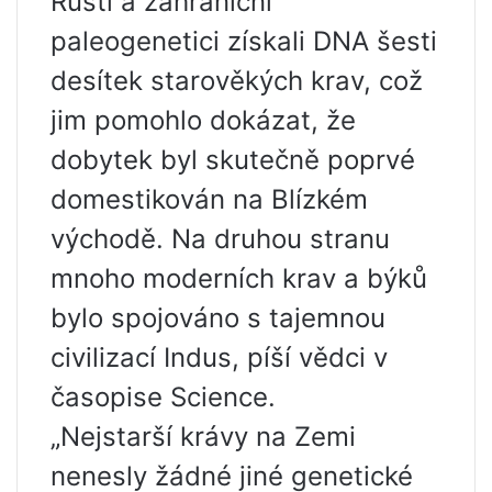
Ruští a zahraniční
paleogenetici získali DNA šesti
desítek starověkých krav, což
jim pomohlo dokázat, že
dobytek byl skutečně poprvé
domestikován na Blízkém
východě. Na druhou stranu
mnoho moderních krav a býků
bylo spojováno s tajemnou
civilizací Indus, píší vědci v
časopise Science.
„Nejstarší krávy na Zemi
nenesly žádné jiné genetické