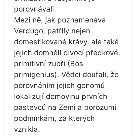
porovnávali.
Mezi ně, jak poznamenává
Verdugo, patřily nejen
domestikované krávy, ale také
jejich domnělí divocí předkové,
primitivní zubři (Bos
primigenius). Vědci doufali, že
porovnáním jejich genomů
lokalizují domovinu prvních
pastevců na Zemi a porozumí
podmínkám, za kterých
vznikla.