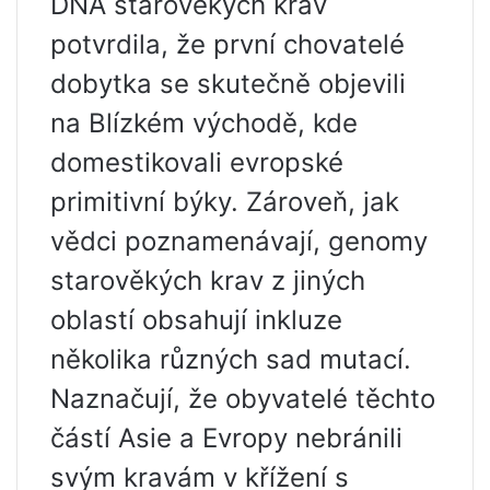
DNA starověkých krav
potvrdila, že první chovatelé
dobytka se skutečně objevili
na Blízkém východě, kde
domestikovali evropské
primitivní býky. Zároveň, jak
vědci poznamenávají, genomy
starověkých krav z jiných
oblastí obsahují inkluze
několika různých sad mutací.
Naznačují, že obyvatelé těchto
částí Asie a Evropy nebránili
svým kravám v křížení s