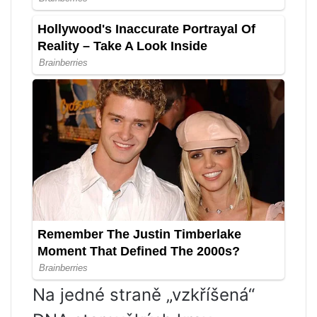
Na jedné straně „vzkříšená“