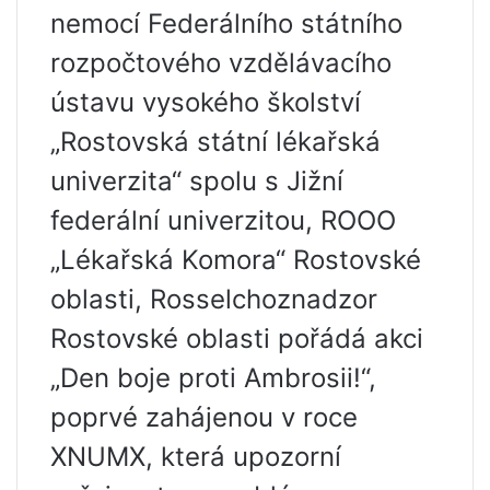
nemocí Federálního státního
rozpočtového vzdělávacího
ústavu vysokého školství
„Rostovská státní lékařská
univerzita“ spolu s Jižní
federální univerzitou, ROOO
„Lékařská Komora“ Rostovské
oblasti, Rosselchoznadzor
Rostovské oblasti pořádá akci
„Den boje proti Ambrosii!“,
poprvé zahájenou v roce
XNUMX, která upozorní