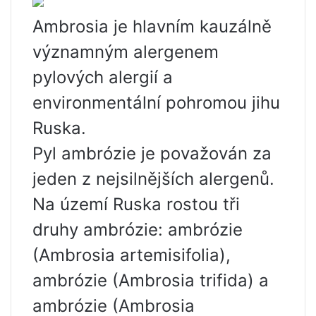
Ambrosia je hlavním kauzálně
významným alergenem
pylových alergií a
environmentální pohromou jihu
Ruska.
Pyl ambrózie je považován za
jeden z nejsilnějších alergenů.
Na území Ruska rostou tři
druhy ambrózie: ambrózie
(Ambrosia artemisifolia),
ambrózie (Ambrosia trifida) a
ambrózie (Ambrosia