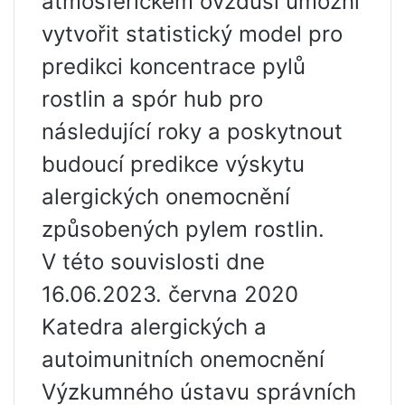
atmosférickém ovzduší umožní
vytvořit statistický model pro
predikci koncentrace pylů
rostlin a spór hub pro
následující roky a poskytnout
budoucí predikce výskytu
alergických onemocnění
způsobených pylem rostlin.
V této souvislosti dne
16.06.2023. června 2020
Katedra alergických a
autoimunitních onemocnění
Výzkumného ústavu správních