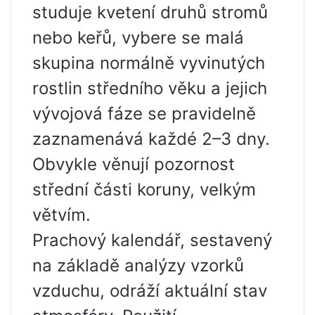
studuje kvetení druhů stromů
nebo keřů, vybere se malá
skupina normálně vyvinutých
rostlin středního věku a jejich
vývojová fáze se pravidelně
zaznamenává každé 2–3 dny.
Obvykle věnují pozornost
střední části koruny, velkým
větvím.
Prachový kalendář, sestavený
na základě analýzy vzorků
vzduchu, odráží aktuální stav