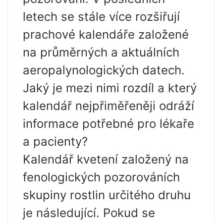
letech se stále více rozšiřují
prachové kalendáře založené
na průměrných a aktuálních
aeropalynologických datech.
Jaký je mezi nimi rozdíl a který
kalendář nejpřiměřeněji odráží
informace potřebné pro lékaře
a pacienty?
Kalendář kvetení založený na
fenologických pozorováních
skupiny rostlin určitého druhu
je následující. Pokud se