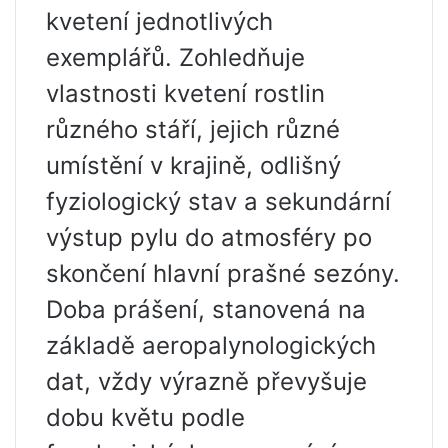
kvetení jednotlivých
exemplářů. Zohledňuje
vlastnosti kvetení rostlin
různého stáří, jejich různé
umístění v krajině, odlišný
fyziologický stav a sekundární
výstup pylu do atmosféry po
skončení hlavní prašné sezóny.
Doba prášení, stanovená na
základě aeropalynologických
dat, vždy výrazně převyšuje
dobu květu podle