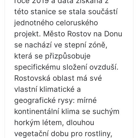
roce 2019 a data získaná z
této stanice se stala součástí
jednotného celoruského
projekt. Město Rostov na Donu
se nachází ve stepní zóně,
která se přizpůsobuje
specifickému složení ovzduší.
Rostovská oblast má své
vlastní klimatické a
geografické rysy: mírné
kontinentální klima se suchým
horkým létem, dlouhou
vegetační dobu pro rostliny,