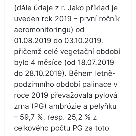
(dále údaje z r. Jako příklad je
uveden rok 2019 – první ročník
aeromonitoringu) od
01.08.2019 do 03.10.2019,
přičemž celé vegetační období
bylo 4 měsíce (od 18.07.2019
do 28.10.2019). Během letně-
podzimního období palinace v
roce 2019 převažovala pylová
zrna (PG) ambrózie a pelyňku
– 59,7 %, resp. 25,2 % z
celkového počtu PG za toto