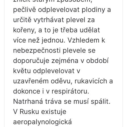
pečlivě odplevelovat plodiny a
určitě vytrhávat plevel za
kořeny, a to je třeba udělat
více než jednou. Vzhledem k
nebezpečnosti plevele se
doporučuje zejména v období
květu odplevelovat v
uzavřeném oděvu, rukavicích a
dokonce i v respirátoru.
Natrhaná tráva se musí spálit.
V Rusku existuje
aeropalynologická