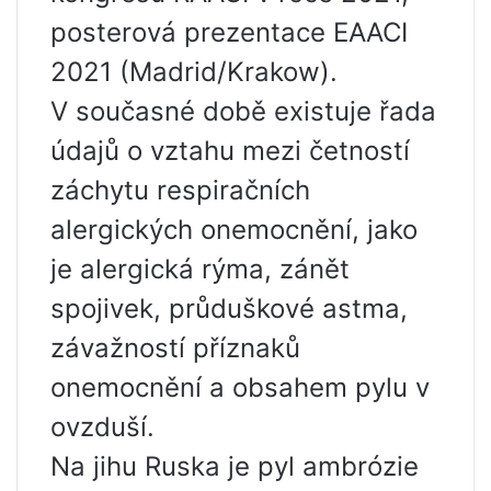
posterová prezentace EAACI
2021 (Madrid/Krakow).
V současné době existuje řada
údajů o vztahu mezi četností
záchytu respiračních
alergických onemocnění, jako
je alergická rýma, zánět
spojivek, průduškové astma,
závažností příznaků
onemocnění a obsahem pylu v
ovzduší.
Na jihu Ruska je pyl ambrózie