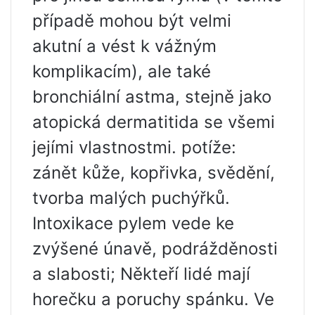
případě mohou být velmi
akutní a vést k vážným
komplikacím), ale také
bronchiální astma, stejně jako
atopická dermatitida se všemi
jejími vlastnostmi. potíže:
zánět kůže, kopřivka, svědění,
tvorba malých puchýřků.
Intoxikace pylem vede ke
zvýšené únavě, podrážděnosti
a slabosti; Někteří lidé mají
horečku a poruchy spánku. Ve