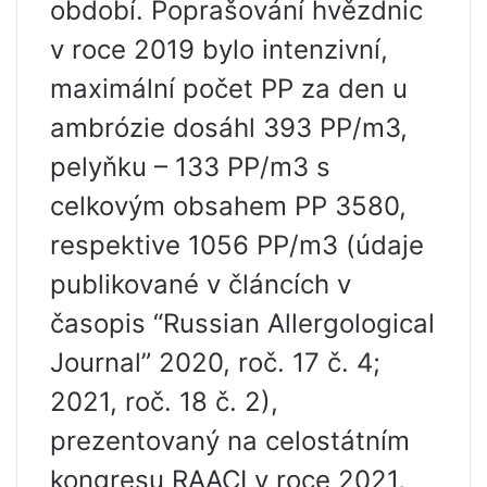
období. Poprašování hvězdnic
v roce 2019 bylo intenzivní,
maximální počet PP za den u
ambrózie dosáhl 393 PP/m3,
pelyňku – 133 PP/m3 s
celkovým obsahem PP 3580,
respektive 1056 PP/m3 (údaje
publikované v článcích v
časopis “Russian Allergological
Journal” 2020, roč. 17 č. 4;
2021, roč. 18 č. 2),
prezentovaný na celostátním
kongresu RAACI v roce 2021,