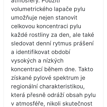
atmosféry. Použití
volumetrického lapače pylu
umožňuje nejen stanovit
celkovou koncentraci pylu
každé rostliny za den, ale také
sledovat denní rytmus prášení
a identifikovat období
vysokých a nízkých
koncentrací během dne. Takto
získané pylové spektrum je
regionální charakteristikou,
která přesně odráží obsah pylu
v atmosféře, nikoli skutečnost