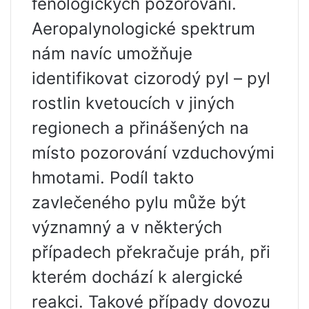
fenologických pozorování.
Aeropalynologické spektrum
nám navíc umožňuje
identifikovat cizorodý pyl – pyl
rostlin kvetoucích v jiných
regionech a přinášených na
místo pozorování vzduchovými
hmotami. Podíl takto
zavlečeného pylu může být
významný a v některých
případech překračuje práh, při
kterém dochází k alergické
reakci. Takové případy dovozu