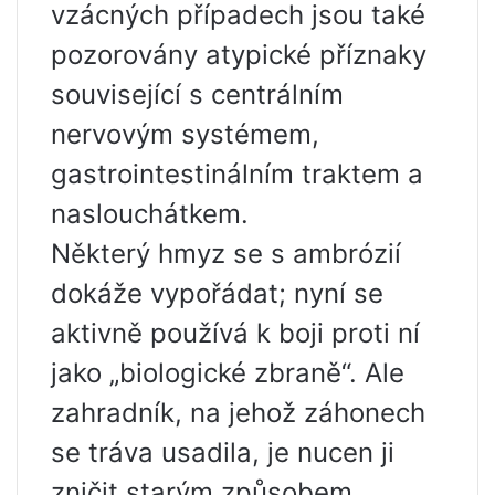
vzácných případech jsou také
pozorovány atypické příznaky
související s centrálním
nervovým systémem,
gastrointestinálním traktem a
naslouchátkem.
Některý hmyz se s ambrózií
dokáže vypořádat; nyní se
aktivně používá k boji proti ní
jako „biologické zbraně“. Ale
zahradník, na jehož záhonech
se tráva usadila, je nucen ji
zničit starým způsobem,