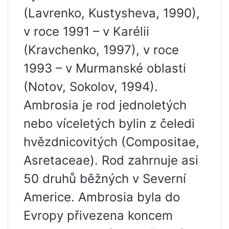
(Lavrenko, Kustysheva, 1990),
v roce 1991 – v Karélii
(Kravchenko, 1997), v roce
1993 – v Murmanské oblasti
(Notov, Sokolov, 1994).
Ambrosia je rod jednoletých
nebo víceletých bylin z čeledi
hvězdnicovitých (Compositae,
Asretaceae). Rod zahrnuje asi
50 druhů běžných v Severní
Americe. Ambrosia byla do
Evropy přivezena koncem