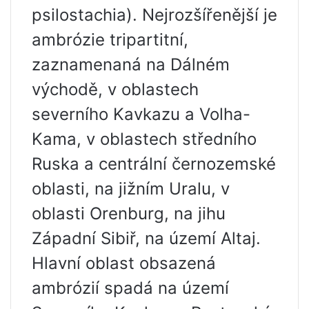
psilostachia). Nejrozšířenější je
ambrózie tripartitní,
zaznamenaná na Dálném
východě, v oblastech
severního Kavkazu a Volha-
Kama, v oblastech středního
Ruska a centrální černozemské
oblasti, na jižním Uralu, v
oblasti Orenburg, na jihu
Západní Sibiř, na území Altaj.
Hlavní oblast obsazená
ambrózií spadá na území