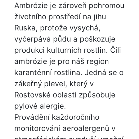
Ambrózie je zároveň pohromou
životního prostředí na jihu
Ruska, protože vysychá,
vyčerpává půdu a poškozuje
produkci kulturních rostlin. Čili
ambrózie je pro náš region
karanténní rostlina. Jedná se o
zákeřný plevel, který v
Rostovské oblasti způsobuje
pylové alergie.
Provádění každoročního
monitorování aeroalergenů v