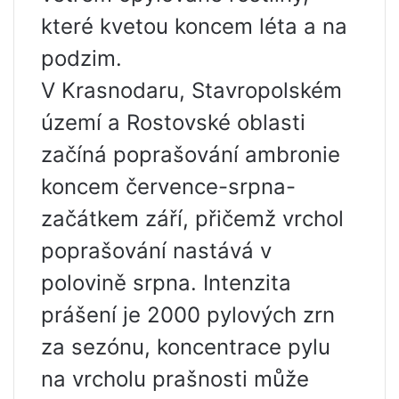
které kvetou koncem léta a na
podzim.
V Krasnodaru, Stavropolském
území a Rostovské oblasti
začíná poprašování ambronie
koncem července-srpna-
začátkem září, přičemž vrchol
poprašování nastává v
polovině srpna. Intenzita
prášení je 2000 pylových zrn
za sezónu, koncentrace pylu
na vrcholu prašnosti může