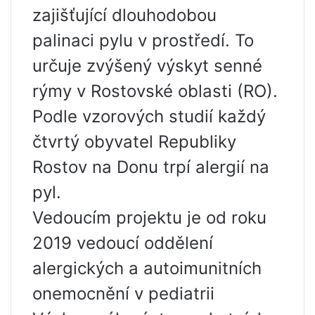
zajišťující dlouhodobou
palinaci pylu v prostředí. To
určuje zvýšený výskyt senné
rýmy v Rostovské oblasti (RO).
Podle vzorových studií každý
čtvrtý obyvatel Republiky
Rostov na Donu trpí alergií na
pyl.
Vedoucím projektu je od roku
2019 vedoucí oddělení
alergických a autoimunitních
onemocnění v pediatrii