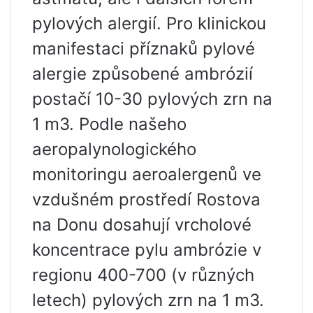
pylových alergií. Pro klinickou
manifestaci příznaků pylové
alergie způsobené ambrózií
postačí 10-30 pylových zrn na
1 m3. Podle našeho
aeropalynologického
monitoringu aeroalergenů ve
vzdušném prostředí Rostova
na Donu dosahují vrcholové
koncentrace pylu ambrózie v
regionu 400-700 (v různých
letech) pylových zrn na 1 m3.