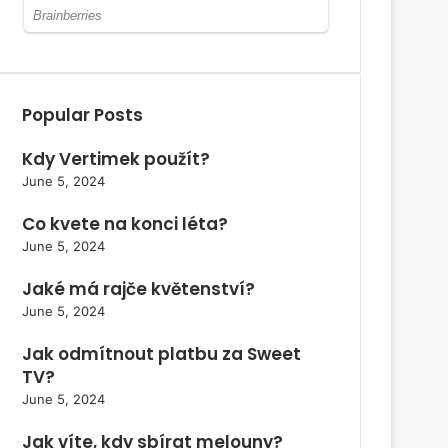
Popular Posts
Kdy Vertimek použít?
June 5, 2024
Co kvete na konci léta?
June 5, 2024
Jaké má rajče květenství?
June 5, 2024
Jak odmítnout platbu za Sweet
TV?
June 5, 2024
Jak víte, kdy sbírat melouny?