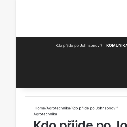
KOMUNIK
Kdo přijde po Johnsonovi?
Pinterest
Home
/
Agrotechnika
/
Kdo přijde po Johnsonovi?
Agrotechnika
Kdo přijde po J