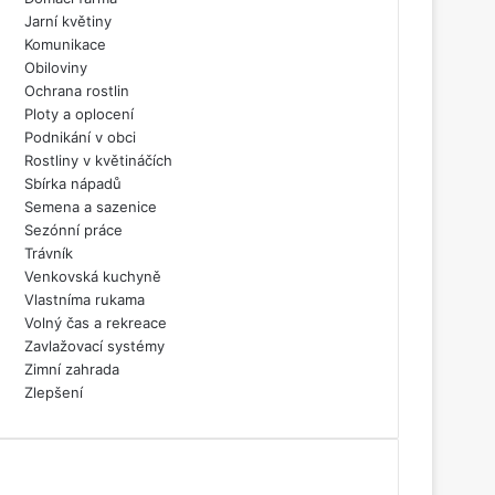
Jarní květiny
Komunikace
Obiloviny
Ochrana rostlin
Ploty a oplocení
Podnikání v obci
Rostliny v květináčích
Sbírka nápadů
Semena a sazenice
Sezónní práce
Trávník
Venkovská kuchyně
Vlastníma rukama
Volný čas a rekreace
Zavlažovací systémy
Zimní zahrada
Zlepšení