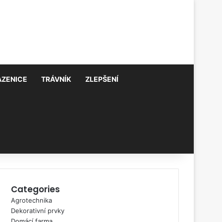
AZENICE
TRÁVNÍK
ZLEPŠENÍ
Categories
Agrotechnika
Dekorativní prvky
Domácí farma