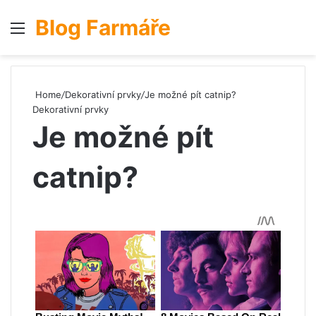
Blog Farmáře
Menu
S
Home
/
Dekorativní prvky
/
Je možné pít catnip?
Dekorativní prvky
Je možné pít
catnip?