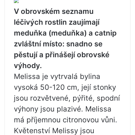
V obrovském seznamu
léčivých rostlin zaujímají
meduňka (meduňka) a catnip
zvláštní místo: snadno se
pěstují a přinášejí obrovské
výhody.
Melissa je vytrvalá bylina
vysoká 50-120 cm, její stonky
jsou rozvětvené, pýřité, spodní
výhony jsou plazivé. Melissa
má příjemnou citronovou vůni.
Květenství Melissy jsou