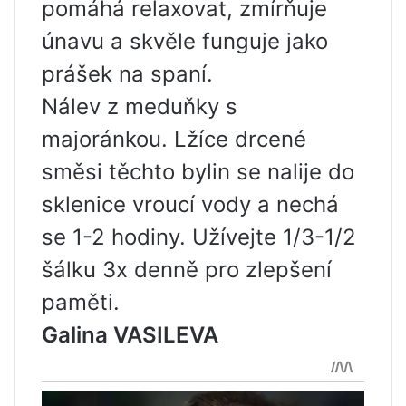
pomáhá relaxovat, zmírňuje
únavu a skvěle funguje jako
prášek na spaní.
Nálev z meduňky s
majoránkou. Lžíce drcené
směsi těchto bylin se nalije do
sklenice vroucí vody a nechá
se 1-2 hodiny. Užívejte 1/3-1/2
šálku 3x denně pro zlepšení
paměti.
Galina VASILEVA