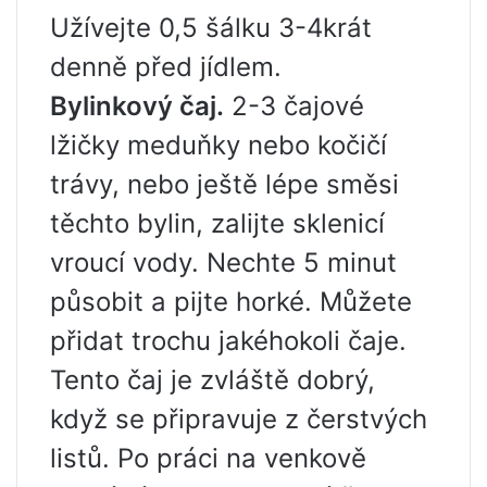
Užívejte 0,5 šálku 3-4krát
denně před jídlem.
Bylinkový čaj.
2-3 čajové
lžičky meduňky nebo kočičí
trávy, nebo ještě lépe směsi
těchto bylin, zalijte sklenicí
vroucí vody. Nechte 5 minut
působit a pijte horké. Můžete
přidat trochu jakéhokoli čaje.
Tento čaj je zvláště dobrý,
když se připravuje z čerstvých
listů. Po práci na venkově