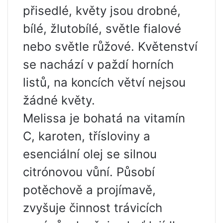
přisedlé, květy jsou drobné,
bílé, žlutobílé, světle fialové
nebo světle růžové. Květenství
se nachází v paždí horních
listů, na koncích větví nejsou
žádné květy.
Melissa je bohatá na vitamín
C, karoten, třísloviny a
esenciální olej se silnou
citrónovou vůní. Působí
potěchově a projímavě,
zvyšuje činnost trávicích