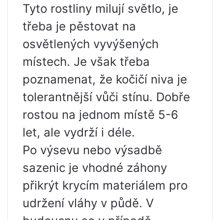
Tyto rostliny milují světlo, je
třeba je pěstovat na
osvětlených vyvýšených
místech. Je však třeba
poznamenat, že kočičí niva je
tolerantnější vůči stínu. Dobře
rostou na jednom místě 5-6
let, ale vydrží i déle.
Po výsevu nebo výsadbě
sazenic je vhodné záhony
přikrýt krycím materiálem pro
udržení vláhy v půdě. V