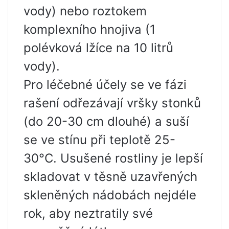
vody) nebo roztokem
komplexního hnojiva (1
polévková lžíce na 10 litrů
vody).
Pro léčebné účely se ve fázi
rašení odřezávají vršky stonků
(do 20-30 cm dlouhé) a suší
se ve stínu při teplotě 25-
30°C. Usušené rostliny je lepší
skladovat v těsně uzavřených
skleněných nádobách nejdéle
rok, aby neztratily své