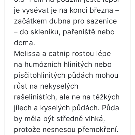
je vysévat je na konci března –
začátkem dubna pro sazenice
– do skleníku, pařeniště nebo
doma.
Melissa a catnip rostou lépe
na humózních hlinitých nebo
písčitohlinitých půdách mohou
růst na nekyselých
rašeliništích, ale ne na těžkých
jílech a kyselých půdách. Půda
by měla být středně vlhká,
protože nesnesou přemokření.