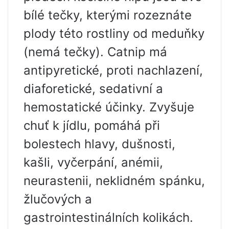
bílé tečky, kterými rozeznáte
plody této rostliny od meduňky
(nemá tečky). Catnip má
antipyretické, proti nachlazení,
diaforetické, sedativní a
hemostatické účinky. Zvyšuje
chuť k jídlu, pomáhá při
bolestech hlavy, dušnosti,
kašli, vyčerpání, anémii,
neurastenii, neklidném spánku,
žlučových a
gastrointestinálních kolikách.