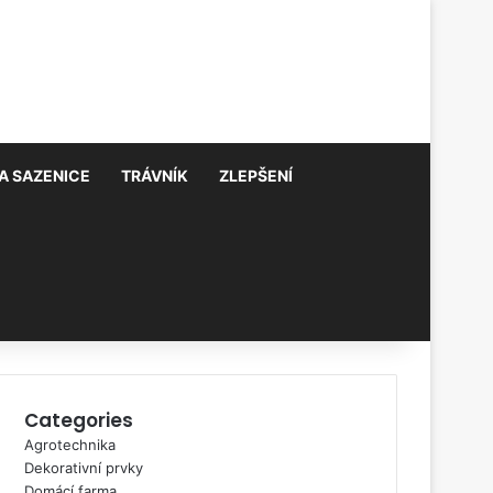
A SAZENICE
TRÁVNÍK
ZLEPŠENÍ
Categories
Agrotechnika
Dekorativní prvky
Domácí farma