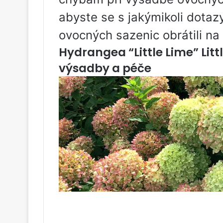
abyste se s jakýmikoli dota
ovocných sazenic obrátili na 
Hydrangea “Little Lime” Littl
výsadby a péče