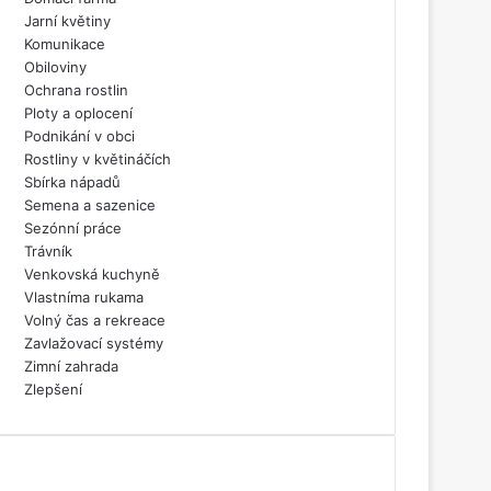
Jarní květiny
Komunikace
Obiloviny
Ochrana rostlin
Ploty a oplocení
Podnikání v obci
Rostliny v květináčích
Sbírka nápadů
Semena a sazenice
Sezónní práce
Trávník
Venkovská kuchyně
Vlastníma rukama
Volný čas a rekreace
Zavlažovací systémy
Zimní zahrada
Zlepšení