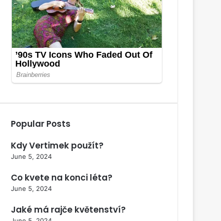
Popular Posts
Kdy Vertimek použít?
June 5, 2024
Co kvete na konci léta?
June 5, 2024
Jaké má rajče květenství?
June 5, 2024