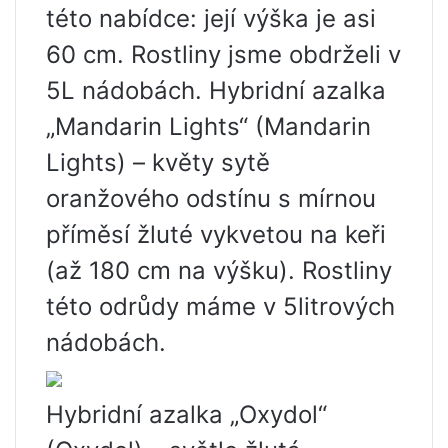
této nabídce: její výška je asi
60 cm. Rostliny jsme obdrželi v
5L nádobách. Hybridní azalka
„Mandarin Lights“ (Mandarin
Lights) – květy sytě
oranžového odstínu s mírnou
příměsí žluté vykvetou na keři
(až 180 cm na výšku). Rostliny
této odrůdy máme v 5litrových
nádobách.
Hybridní azalka „Oxydol“