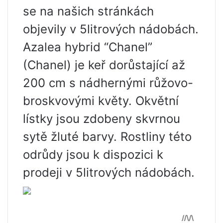
se na našich stránkách
objevily v 5litrových nádobách.
Azalea hybrid “Chanel”
(Chanel) je keř dorůstající až
200 cm s nádhernými růžovo-
broskvovými květy. Okvětní
lístky jsou zdobeny skvrnou
sytě žluté barvy. Rostliny této
odrůdy jsou k dispozici k
prodeji v 5litrových nádobách.