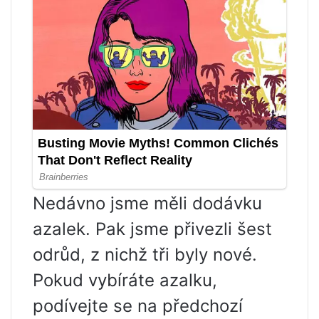
Nedávno jsme měli dodávku
azalek. Pak jsme přivezli šest
odrůd, z nichž tři byly nové.
Pokud vybíráte azalku,
podívejte se na předchozí