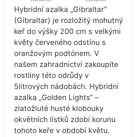
Hybridní azalka „Gibraltar“
(Gibraltar) je rozložitý mohutný
keř do výšky 200 cm s velkými
květy červeného odstínu s
oranžovým podtónem. V
našem zahradnictví zakoupíte
rostliny této odrůdy v
5litrových nádobách. Hybridní
azalka „Golden Lights“ –
zlatožluté husté klobouky
okvětních lístků zdobí korunu
tohoto keře v období květu.