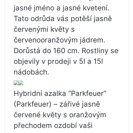
jasné jméno a jasné kvetení.
Tato odrůda vás potěší jasně
červenými květy s
červenooranžovým jádrem.
Dorůstá do 160 cm. Rostliny se
objevily v prodeji v 5l a 15l
nádobách.
Hybridní azalka “Parkfeuer”
(Parkfeuer) – zářivé jasně
červené květy s oranžovým
přechodem ozdobí vaši