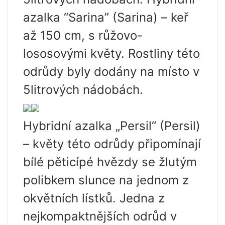
azalka “Sarina” (Sarina) – keř
až 150 cm, s růžovo-
lososovými květy. Rostliny této
odrůdy byly dodány na místo v
5litrových nádobách.
Hybridní azalka „Persil“ (Persil)
– květy této odrůdy připomínají
bílé pěticípé hvězdy se žlutým
polibkem slunce na jednom z
okvětních lístků. Jedna z
nejkompaktnějších odrůd v