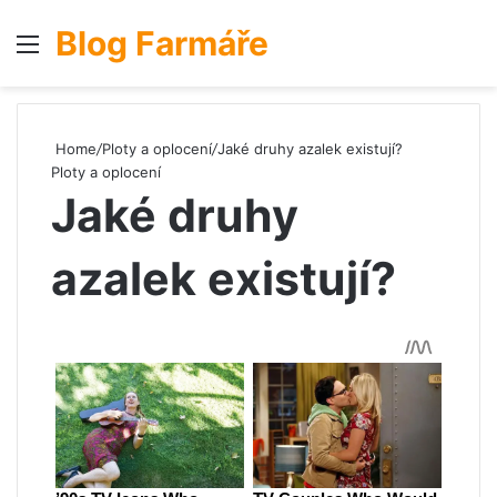
Blog Farmáře
Menu
S
Home
/
Ploty a oplocení
/
Jaké druhy azalek existují?
Ploty a oplocení
Jaké druhy
azalek existují?