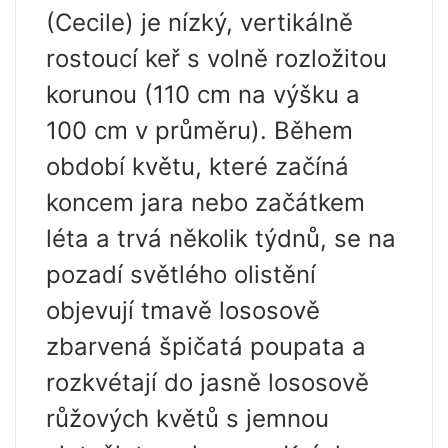
(Cecile) je nízký, vertikálně
rostoucí keř s volně rozložitou
korunou (110 cm na výšku a
100 cm v průměru). Během
období květu, které začíná
koncem jara nebo začátkem
léta a trvá několik týdnů, se na
pozadí světlého olistění
objevují tmavě lososově
zbarvená špičatá poupata a
rozkvétají do jasně lososově
růžových květů s jemnou