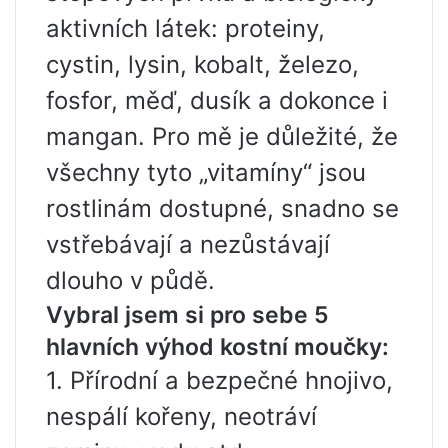
aktivních látek: proteiny,
cystin, lysin, kobalt, železo,
fosfor, měď, dusík a dokonce i
mangan. Pro mě je důležité, že
všechny tyto „vitamíny“ jsou
rostlinám dostupné, snadno se
vstřebávají a nezůstávají
dlouho v půdě.
Vybral jsem si pro sebe 5
hlavních výhod kostní moučky:
1. Přírodní a bezpečné hnojivo,
nespálí kořeny, neotráví