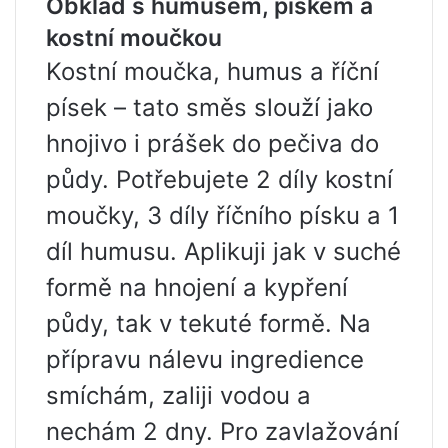
Obklad s humusem, pískem a
kostní moučkou
Kostní moučka, humus a říční
písek – tato směs slouží jako
hnojivo i prášek do pečiva do
půdy. Potřebujete 2 díly kostní
moučky, 3 díly říčního písku a 1
díl humusu. Aplikuji jak v suché
formě na hnojení a kypření
půdy, tak v tekuté formě. Na
přípravu nálevu ingredience
smíchám, zaliji vodou a
nechám 2 dny. Pro zavlažování