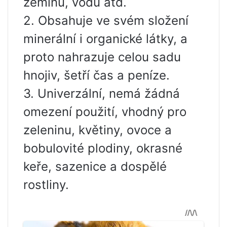
zeminu, vodu atd.
2. Obsahuje ve svém složení
minerální i organické látky, a
proto nahrazuje celou sadu
hnojiv, šetří čas a peníze.
3. Univerzální, nemá žádná
omezení použití, vhodný pro
zeleninu, květiny, ovoce a
bobulovité plodiny, okrasné
keře, sazenice a dospělé
rostliny.