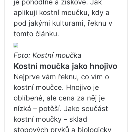
je pohodlné a ziskové. Jak
aplikuji kostní moučku, kdy a
pod jakými kulturami, řeknu v
tomto článku.
Foto: Kostní moučka
Kostní moučka jako hnojivo
Nejprve vám řeknu, co vím o
kostní moučce. Hnojivo je
oblíbené, ale cena za něj je
nízká – potěší. Jako součást
kostní moučky – sklad
stopových prvků a biologicky