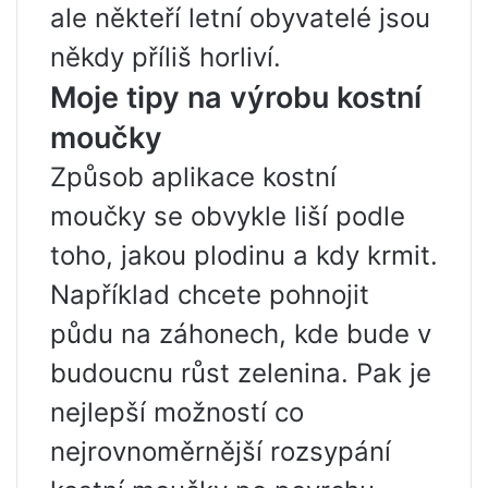
ale někteří letní obyvatelé jsou
někdy příliš horliví.
Moje tipy na výrobu kostní
moučky
Způsob aplikace kostní
moučky se obvykle liší podle
toho, jakou plodinu a kdy krmit.
Například chcete pohnojit
půdu na záhonech, kde bude v
budoucnu růst zelenina. Pak je
nejlepší možností co
nejrovnoměrnější rozsypání