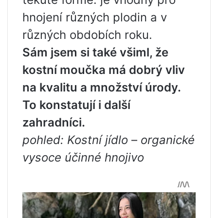
hnojení různých plodin a v
různých obdobích roku.
Sám jsem si také všiml, že
kostní moučka má dobrý vliv
na kvalitu a množství úrody.
To konstatují i ​​další
zahradníci.
pohled:
Kostní jídlo
–
organické
vysoce účinné hnojivo