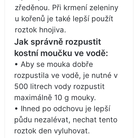
zředěnou. Při krmení zeleniny
u kořenů je také lepší použít
roztok hnojiva.
Jak správně rozpustit
kostní moučku ve vodě:
• Aby se mouka dobře
rozpustila ve vodě, je nutné v
500 litrech vody rozpustit
maximálně 10 g mouky.
• Ihned po odchovu je lepší
půdu nezalévat, nechat tento
roztok den vyluhovat.