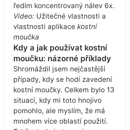
ředím koncentrovaný nálev 6x.
Video:
Užitečné vlastnosti a
vlastnosti aplikace
kostní
moučka
Kdy a jak používat kostní
moučku: názorné příklady
Shromáždil jsem nejčastější
případy, kdy se hodí zavedení
kostní moučky. Celkem bylo 13
situací, kdy mi toto hnojivo
pomohlo, ale myslím, že má
mnohem více oblastí použití.