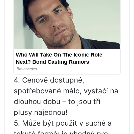
4. Cenově dostupné,
spotřebované málo, vystačí na
dlouhou dobu – to jsou tři
plusy najednou!
5. Může být použit v suché a
tekuté formě: je vhodný pro