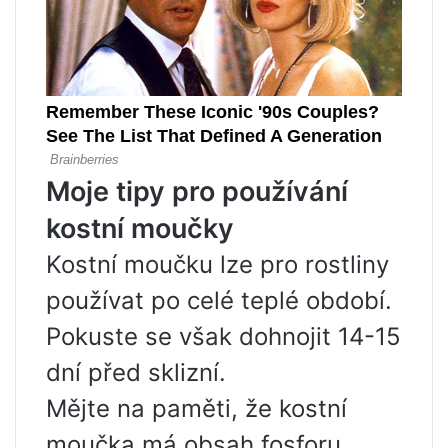
Moje tipy pro používání
kostní moučky
Kostní moučku lze pro rostliny
používat po celé teplé období.
Pokuste se však dohnojit 14-15
dní před sklizní.
Mějte na paměti, že kostní
moučka má obsah fosforu