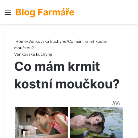
Blog Farmáře
Menu
S
Home
/
Venkovská kuchyně
/
Co mám krmit kostní
moučkou?
Venkovská kuchyně
Co mám krmit
kostní moučkou?