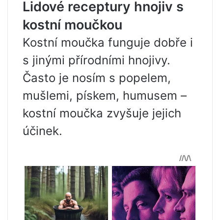
Lidové receptury hnojiv s
kostní moučkou
Kostní moučka funguje dobře i
s jinými přírodními hnojivy.
Často je nosím s popelem,
mušlemi, pískem, humusem –
kostní moučka zvyšuje jejich
účinek.