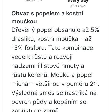
Obvaz s popelem a kostní
moučkou
Dřevěný popel obsahuje až 5%
draslíku, kostní moučka – až
15% fosforu. Tato kombinace
vede k růstu a rozvoji
nadzemní listové hmoty a
růstu kořenů. Mouku a popel
míchám většinou v poměru 2:1.
Výsledná směs se nastříká na
povrch půdy a kopáním se
zapustí do země.