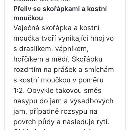
Přeliv se skořápkami a kostní
moučkou
Vaječná skořápka a kostní
moučka tvoří vynikající hnojivo
s draslíkem, vápníkem,
hořčíkem a mědí. Skořápku
rozdrtím na prášek a smíchám
s kostní moučkou v poměru
1:2. Obvykle takovou směs
nasypu do jam a výsadbových
jam, případně rozsypu na
povrch půdy a následuje rytí.