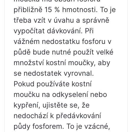
přibližně 15 % hmotnosti. To je
třeba vzít v úvahu a správně
vypočítat dávkování. Při
vážném nedostatku fosforu v
půdě bude nutné použít velké
množství kostní moučky, aby
se nedostatek vyrovnal.
Pokud používáte kostní
moučku na odkyselení nebo
kypření, ujistěte se, že
nedochází k předávkování
půdy fosforem. To je vzácné,