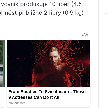
vovník produkuje 10 liber (4.5
inést přibližně 2 libry (0.9 kg)