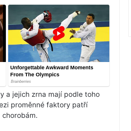
y a jejich zrna mají podle toho
ezi proměnné faktory patří
či chorobám.