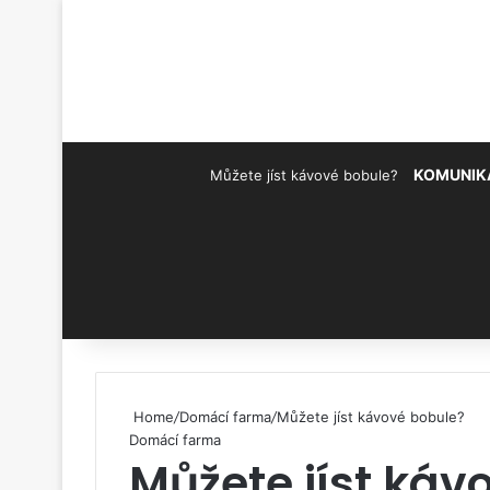
KOMUNIK
Můžete jíst kávové bobule?
Pinterest
Home
/
Domácí farma
/
Můžete jíst kávové bobule?
Domácí farma
Můžete jíst káv