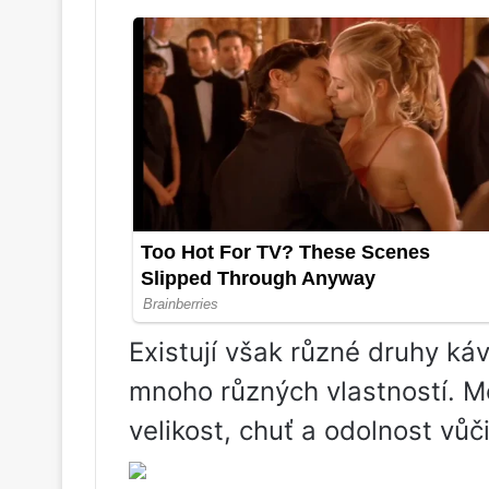
Existují však různé druhy káv
mnoho různých vlastností. M
velikost, chuť a odolnost vů