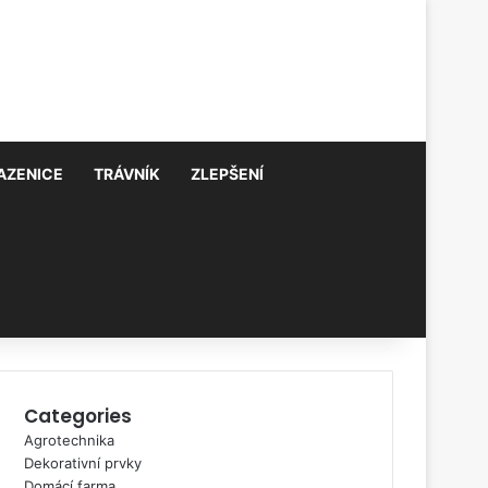
AZENICE
TRÁVNÍK
ZLEPŠENÍ
Categories
Agrotechnika
Dekorativní prvky
Domácí farma