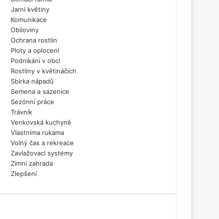
Jarní květiny
Komunikace
Obiloviny
Ochrana rostlin
Ploty a oplocení
Podnikání v obci
Rostliny v květináčích
Sbírka nápadů
Semena a sazenice
Sezónní práce
Trávník
Venkovská kuchyně
Vlastníma rukama
Volný čas a rekreace
Zavlažovací systémy
Zimní zahrada
Zlepšení