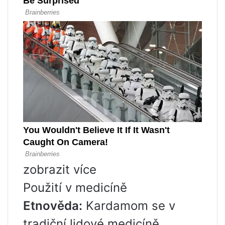
zobrazit více
Použití v medicíně
Etnověda:
Kardamom se v
tradiční lidové medicíně