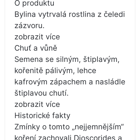
O produktu
Bylina vytrvalá rostlina z čeledi
zázvoru.
zobrazit více
Chuť a vůně
Semena se silným, štiplavým,
kořenitě pálivým, lehce
kafrovým zápachem a nasládle
štiplavou chutí.
zobrazit více
Historické fakty
Zmínky o tomto „nejjemnějším“
koření zachovali Dioscorides a