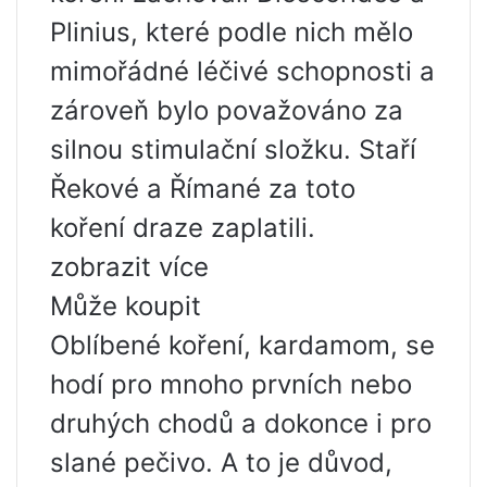
Plinius, které podle nich mělo
mimořádné léčivé schopnosti a
zároveň bylo považováno za
silnou stimulační složku. Staří
Řekové a Římané za toto
koření draze zaplatili.
zobrazit více
Může koupit
Oblíbené koření, kardamom, se
hodí pro mnoho prvních nebo
druhých chodů a dokonce i pro
slané pečivo. A to je důvod,