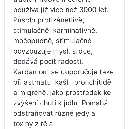
používá již více než 3000 let.
Působí protizánětlivě,
stimulačně, karminativně,
močopudně, stimulačně –
povzbuzuje mysl, srdce,
dodává pocit radosti.
Kardamom se doporučuje také
při astmatu, kašli, bronchitidě
a migréně, jako prostředek ke
zvýšení chuti k jídlu. Pomáhá
odstraňovat různé jedy a
toxiny z těla.