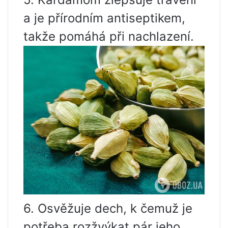
a je přírodním antiseptikem,
takže pomáhá při nachlazení.
6. Osvěžuje dech, k čemuž je
potřeba rozžvýkat pár jeho