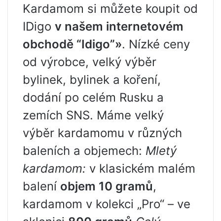
Kardamom si můžete koupit od
IDigo
v našem internetovém
obchodě “Idigo”
»
. Nízké ceny
od výrobce, velký výběr
bylinek, bylinek a koření,
dodání po celém Rusku a
zemích SNS. Máme velký
výběr kardamomu v různých
baleních a objemech:
Mletý
kardamom:
v klasickém malém
balení
objem 10 gramů
,
kardamom v kolekci „Pro“ – ve