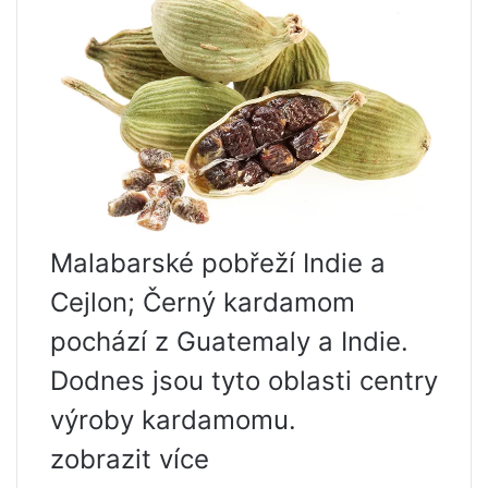
Malabarské pobřeží Indie a
Cejlon; Černý kardamom
pochází z Guatemaly a Indie.
Dodnes jsou tyto oblasti centry
výroby kardamomu.
zobrazit více