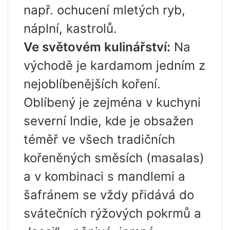
např. ochucení mletých ryb,
náplní, kastrolů.
Ve světovém kulinářství:
Na
východě je kardamom jedním z
nejoblíbenějších koření.
Oblíbený je zejména v kuchyni
severní Indie, kde je obsažen
téměř ve všech tradičních
kořeněných směsích (masalas)
a v kombinaci s mandlemi a
šafránem se vždy přidává do
svátečních rýžových pokrmů a