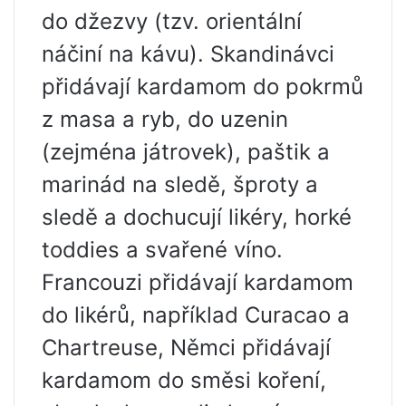
do džezvy (tzv. orientální
náčiní na kávu). Skandinávci
přidávají kardamom do pokrmů
z masa a ryb, do uzenin
(zejména játrovek), paštik a
marinád na sledě, šproty a
sledě a dochucují likéry, horké
toddies a svařené víno.
Francouzi přidávají kardamom
do likérů, například Curacao a
Chartreuse, Němci přidávají
kardamom do směsi koření,