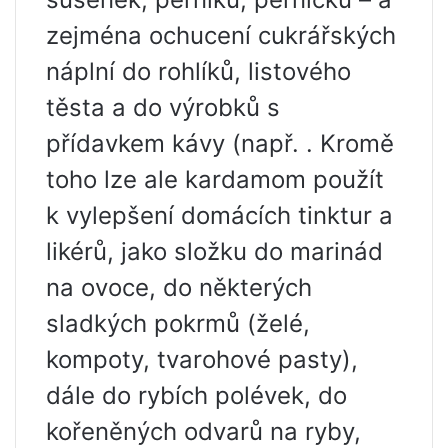
zejména ochucení cukrářských
náplní do rohlíků, listového
těsta a do výrobků s
přídavkem kávy (např. . Kromě
toho lze ale kardamom použít
k vylepšení domácích tinktur a
likérů, jako složku do marinád
na ovoce, do některých
sladkých pokrmů (želé,
kompoty, tvarohové pasty),
dále do rybích polévek, do
kořeněných odvarů na ryby,