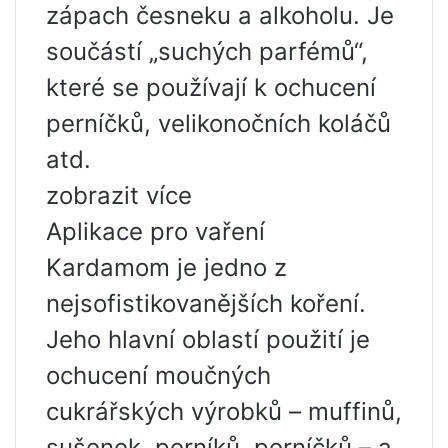
zápach česneku a alkoholu. Je
součástí „suchých parfémů“,
které se používají k ochucení
perníčků, velikonočních koláčů
atd.
zobrazit více
Aplikace pro vaření
Kardamom je jedno z
nejsofistikovanějších koření.
Jeho hlavní oblastí použití je
ochucení moučných
cukrářských výrobků – muffinů,
sušenek, perníků, perníčků – a