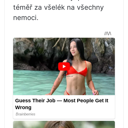
téměř za všelék na všechny
nemoci.