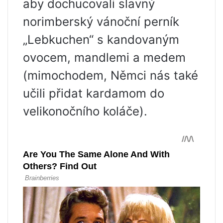
aby dochucovali slavný
norimberský vánoční perník
„Lebkuchen“ s kandovaným
ovocem, mandlemi a medem
(mimochodem, Němci nás také
učili přidat kardamom do
velikonočního koláče).