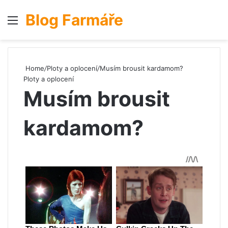
Blog Farmáře
Menu
S
Home
/
Ploty a oplocení
/
Musím brousit kardamom?
Ploty a oplocení
Musím brousit
kardamom?