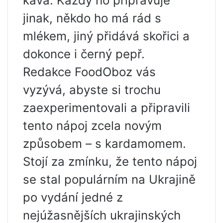
káva. Každý ho připravuje
jinak, někdo ho má rád s
mlékem, jiný přidává skořici a
dokonce i černý pepř.
Redakce FoodOboz vás
vyzývá, abyste si trochu
zaexperimentovali a připravili
tento nápoj zcela novým
způsobem – s kardamomem.
Stojí za zmínku, že tento nápoj
se stal populárním na Ukrajině
po vydání jedné z
nejúžasnějších ukrajinských