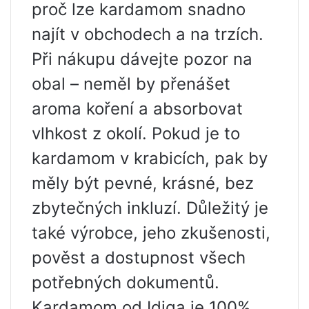
proč lze kardamom snadno
najít v obchodech a na trzích.
Při nákupu dávejte pozor na
obal – neměl by přenášet
aroma koření a absorbovat
vlhkost z okolí. Pokud je to
kardamom v krabicích, pak by
měly být pevné, krásné, bez
zbytečných inkluzí. Důležitý je
také výrobce, jeho zkušenosti,
pověst a dostupnost všech
potřebných dokumentů.
Kardamom od Idiga je 100%