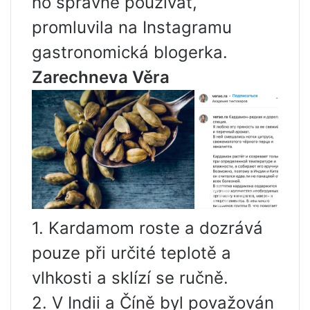
ho správně používat,
promluvila na Instagramu
gastronomická blogerka.
Zarechneva Věra
1. Kardamom roste a dozrává
pouze při určité teplotě a
vlhkosti a sklízí se ručně.
2. V Indii a Číně byl považován