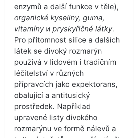
enzymů a další funkce v těle),
organické kyseliny, guma,
vitamíny
и
pryskyřičné látky
.
Pro přítomnost silice a dalších
látek se divoký rozmarýn
používá v lidovém i tradičním
léčitelství v různých
přípravcích jako expektorans,
obalující a antitusický
prostředek. Například
upravené listy divokého
rozmarýnu ve formě nálevů a