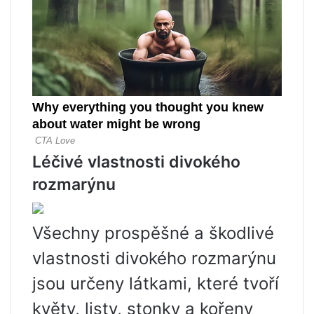
Léčivé vlastnosti divokého
rozmarýnu
Všechny prospěšné a škodlivé
vlastnosti divokého rozmarýnu
jsou určeny látkami, které tvoří
květy, listy, stonky a kořeny