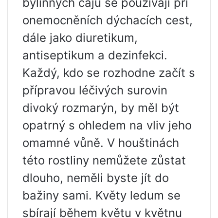
bylinných čajů se používají při
onemocněních dýchacích cest,
dále jako diuretikum,
antiseptikum a dezinfekci.
Každý, kdo se rozhodne začít s
přípravou léčivých surovin
divoký rozmarýn, by měl být
opatrný s ohledem na vliv jeho
omamné vůně. V houštinách
této rostliny nemůžete zůstat
dlouho, neměli byste jít do
bažiny sami. Květy ledum se
sbírají během květu v květnu