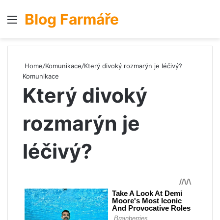
Blog Farmáře
Menu
S
Home
/
Komunikace
/
Který divoký rozmarýn je léčivý?
Komunikace
Který divoký
rozmarýn je
léčivý?