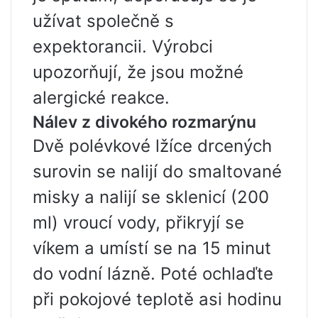
užívat společně s
expektorancii. Výrobci
upozorňují, že jsou možné
alergické reakce.
Nálev z divokého rozmarýnu
Dvě polévkové lžíce drcených
surovin se nalijí do smaltované
misky a nalijí se sklenicí (200
ml) vroucí vody, přikryjí se
víkem a umístí se na 15 minut
do vodní lázně. Poté ochlaďte
při pokojové teplotě asi hodinu