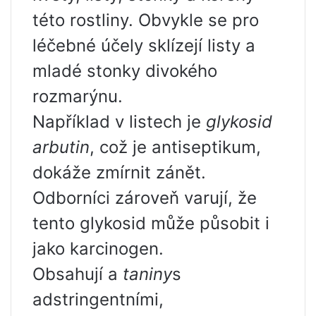
této rostliny. Obvykle se pro
léčebné účely sklízejí listy a
mladé stonky divokého
rozmarýnu.
Například v listech je
glykosid
arbutin
, což je antiseptikum,
dokáže zmírnit zánět.
Odborníci zároveň varují, že
tento glykosid může působit i
jako karcinogen.
Obsahují a
taniny
s
adstringentními,