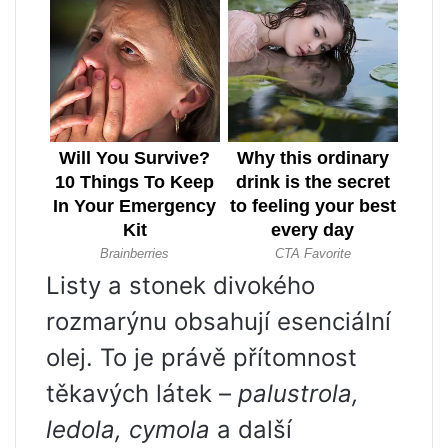
Listy a stonek divokého
rozmarýnu obsahují esenciální
olej. To je právě přítomnost
těkavých látek –
palustrola,
ledola, cymola
a další