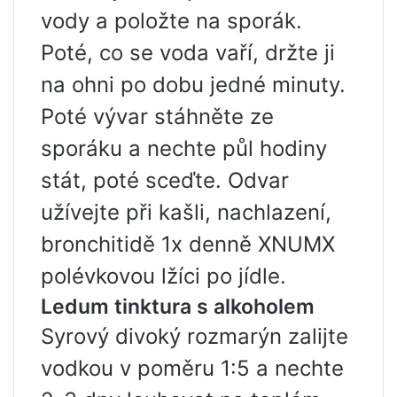
vody a položte na sporák.
Poté, co se voda vaří, držte ji
na ohni po dobu jedné minuty.
Poté vývar stáhněte ze
sporáku a nechte půl hodiny
stát, poté sceďte. Odvar
užívejte při kašli, nachlazení,
bronchitidě 1x denně XNUMX
polévkovou lžíci po jídle.
Ledum tinktura s alkoholem
Syrový divoký rozmarýn zalijte
vodkou v poměru 1:5 a nechte