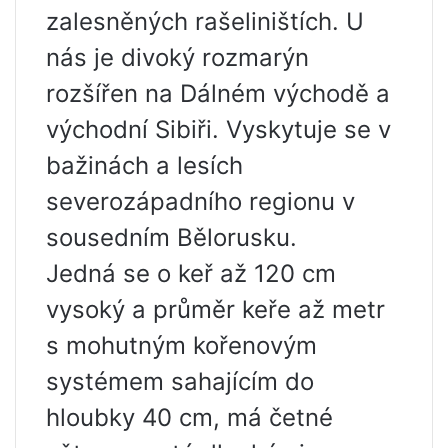
zalesněných rašeliništích. U
nás je divoký rozmarýn
rozšířen na Dálném východě a
východní Sibiři. Vyskytuje se v
bažinách a lesích
severozápadního regionu v
sousedním Bělorusku.
Jedná se o keř až 120 cm
vysoký a průměr keře až metr
s mohutným kořenovým
systémem sahajícím do
hloubky 40 cm, má četné