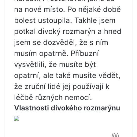
na nové místo. Po nějaké době
bolest ustoupila. Takhle jsem
potkal divoký rozmarýn a hned
jsem se dozvěděl, že s ním
musím opatrně. Příbuzní
vysvětlili, že musíte být
opatrní, ale také musíte vědět,
že zruční lidé jej používají k
léčbě různých nemocí.
Vlastnosti divokého rozmarýnu