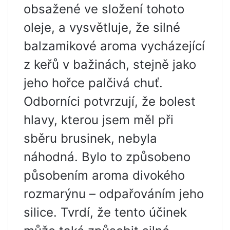
obsažené ve složení tohoto
oleje, a vysvětluje, že silné
balzamikové aroma vycházející
z keřů v bažinách, stejně jako
jeho hořce palčivá chuť.
Odborníci potvrzují, že bolest
hlavy, kterou jsem měl při
sběru brusinek, nebyla
náhodná. Bylo to způsobeno
působením aroma divokého
rozmarýnu – odpařováním jeho
silice. Tvrdí, že tento účinek