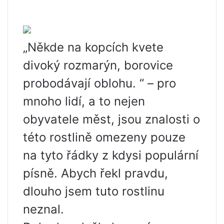
„Někde na kopcích kvete
divoký rozmarýn, borovice
probodávají oblohu. “ – pro
mnoho lidí, a to nejen
obyvatele měst, jsou znalosti o
této rostlině omezeny pouze
na tyto řádky z kdysi populární
písně. Abych řekl pravdu,
dlouho jsem tuto rostlinu
neznal.