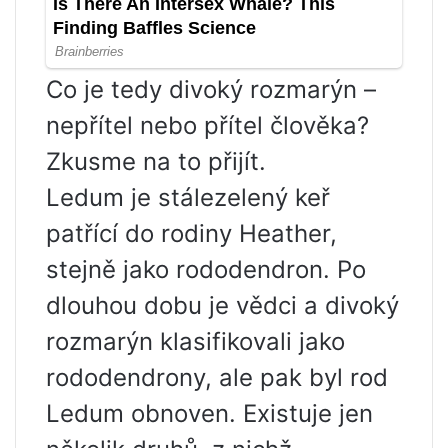
Co je tedy divoký rozmarýn –
nepřítel nebo přítel člověka?
Zkusme na to přijít.
Ledum je stálezelený keř
patřící do rodiny Heather,
stejně jako rododendron. Po
dlouhou dobu je vědci a divoký
rozmarýn klasifikovali jako
rododendrony, ale pak byl rod
Ledum obnoven. Existuje jen