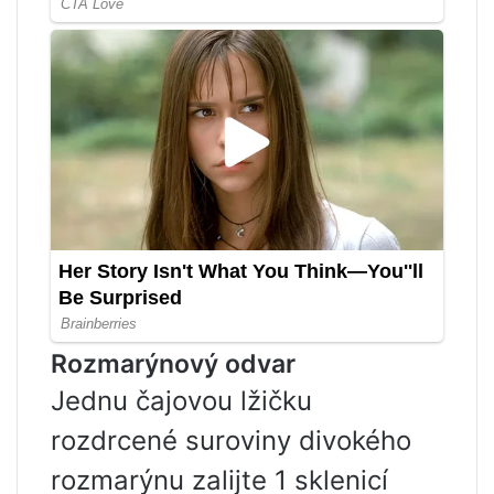
Rozmarýnový odvar
Jednu čajovou lžičku
rozdrcené suroviny divokého
rozmarýnu zalijte 1 sklenicí