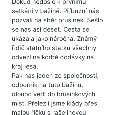
Dokud nedošlo k prvnímu
setkání v bažině. Příbuzní nás
pozvali na sběr brusinek. Sešlo
se nás asi deset. Cesta se
ukázala jako náročná. Známý
řidič státního statku všechny
odvezl na korbě dodávky na
kraj lesa.
Pak nás jeden ze společnosti,
odborník na tuto bažinu,
dlouho vedl do brusinkových
míst. Přelezli jsme klády přes
malou říčku s rašelinovou