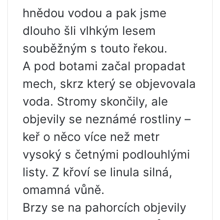
hnědou vodou a pak jsme
dlouho šli vlhkým lesem
souběžným s touto řekou.
A pod botami začal propadat
mech, skrz který se objevovala
voda. Stromy skončily, ale
objevily se neznámé rostliny –
keř o něco více než metr
vysoký s četnými podlouhlými
listy. Z křoví se linula silná,
omamná vůně.
Brzy se na pahorcích objevily