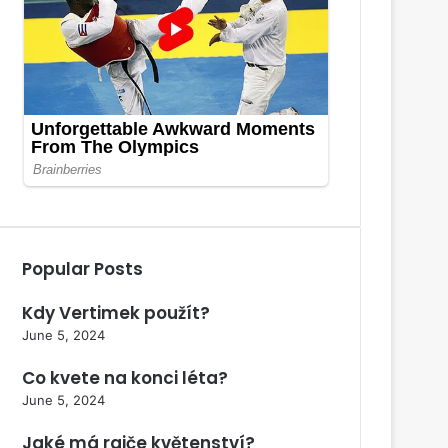
Popular Posts
Kdy Vertimek použít?
June 5, 2024
Co kvete na konci léta?
June 5, 2024
Jaké má rajče květenství?