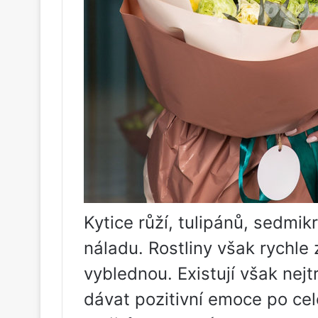
Kytice růží, tulipánů, sedmi
náladu. Rostliny však rychle 
vyblednou. Existují však nejt
dávat pozitivní emoce po cel