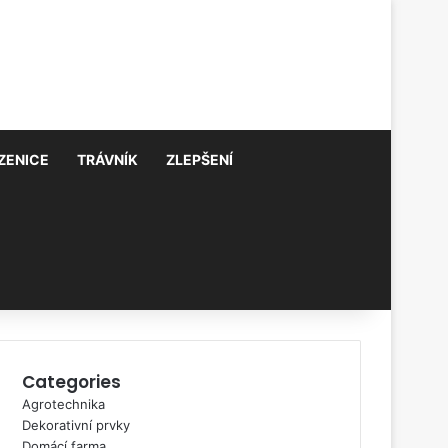
ZENICE
TRÁVNÍK
ZLEPŠENÍ
Categories
Agrotechnika
Dekorativní prvky
Domácí farma