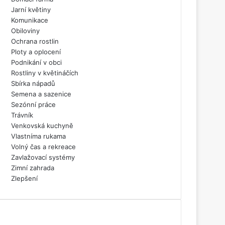
Jarní květiny
Komunikace
Obiloviny
Ochrana rostlin
Ploty a oplocení
Podnikání v obci
Rostliny v květináčích
Sbírka nápadů
Semena a sazenice
Sezónní práce
Trávník
Venkovská kuchyně
Vlastníma rukama
Volný čas a rekreace
Zavlažovací systémy
Zimní zahrada
Zlepšení