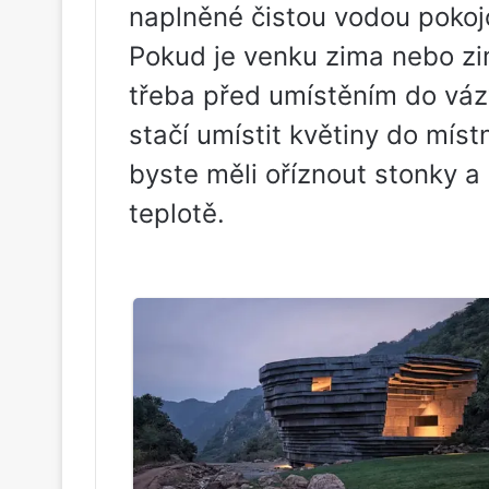
naplněné čistou vodou pokoj
Pokud je venku zima nebo zi
třeba před umístěním do vázy
stačí umístit květiny do míst
byste měli oříznout stonky a 
teplotě.