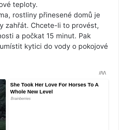
ové teploty.
ma, rostliny přinesené domů je
 zahřát. Chcete-li to provést,
nosti a počkat 15 minut. Pak
umístit kytici do vody o pokojové