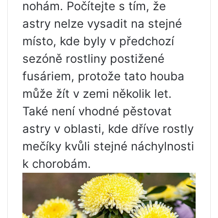
nohám. Počítejte s tím, že
astry nelze vysadit na stejné
místo, kde byly v předchozí
sezóně rostliny postižené
fusáriem, protože tato houba
může žít v zemi několik let.
Také není vhodné pěstovat
astry v oblasti, kde dříve rostly
mečíky kvůli stejné náchylnosti
k chorobám.