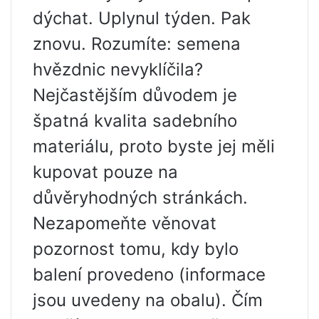
dýchat. Uplynul týden. Pak
znovu. Rozumíte: semena
hvězdnic nevyklíčila?
Nejčastějším důvodem je
špatná kvalita sadebního
materiálu, proto byste jej měli
kupovat pouze na
důvěryhodných stránkách.
Nezapomeňte věnovat
pozornost tomu, kdy bylo
balení provedeno (informace
jsou uvedeny na obalu). Čím