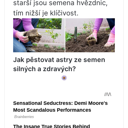
starší jsou semena hvězdnic,
tím nižší je klíčivost.
Jak pěstovat astry ze semen
silných a zdravých?