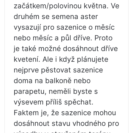
začátkem/polovinou května. Ve
druhém se semena aster
vysazují pro sazenice o měsíc
nebo měsíc a půl dříve. Proto
je také možné dosáhnout dříve
kvetení. Ale i když plánujete
nejprve pěstovat sazenice
doma na balkoně nebo
parapetu, neměli byste s
výsevem příliš spěchat.
Faktem je, že sazenice mohou
dosáhnout stavu vhodného pro