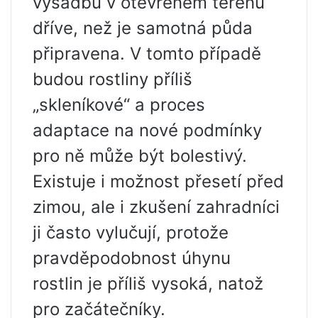
výsadbu v otevřeném terénu
dříve, než je samotná půda
připravena. V tomto případě
budou rostliny příliš
„skleníkové“ a proces
adaptace na nové podmínky
pro ně může být bolestivý.
Existuje i možnost přesetí před
zimou, ale i zkušení zahradníci
ji často vylučují, protože
pravděpodobnost úhynu
rostlin je příliš vysoká, natož
pro začátečníky.