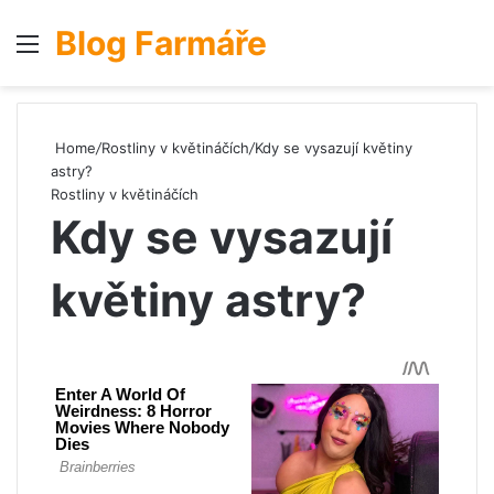
Blog Farmáře
Menu
S
Home
/
Rostliny v květináčích
/
Kdy se vysazují květiny
astry?
Rostliny v květináčích
Kdy se vysazují
květiny astry?