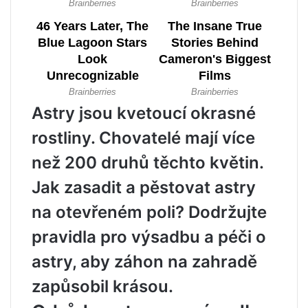
Astry jsou kvetoucí okrasné
rostliny. Chovatelé mají více
než 200 druhů těchto květin.
Jak zasadit a pěstovat astry
na otevřeném poli? Dodržujte
pravidla pro výsadbu a péči o
astry, aby záhon na zahradě
zapůsobil krásou.