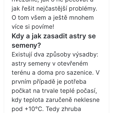
jak řešit nejčastější problémy.
O tom všem a ještě mnohem
více si povíme!
Kdy a jak zasadit astry se
semeny?
Existují dva způsoby výsadby:
astry semeny v otevřeném
terénu a doma pro sazenice. V
prvním případě je potřeba
počkat na trvale teplé počasí,
kdy teplota zaručeně neklesne
pod +10°C. Tedy zhruba