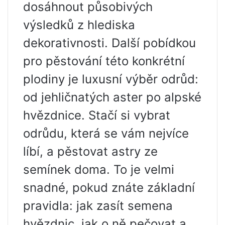
dosáhnout působivých
výsledků z hlediska
dekorativnosti. Další pobídkou
pro pěstování této konkrétní
plodiny je luxusní výběr odrůd:
od jehličnatých aster po alpské
hvězdnice. Stačí si vybrat
odrůdu, která se vám nejvíce
líbí, a pěstovat astry ze
semínek doma. To je velmi
snadné, pokud znáte základní
pravidla: jak zasít semena
hvězdnic, jak o ně pečovat a