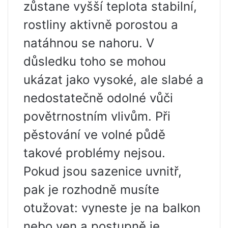
zůstane vyšší teplota stabilní,
rostliny aktivně porostou a
natáhnou se nahoru. V
důsledku toho se mohou
ukázat jako vysoké, ale slabé a
nedostatečně odolné vůči
povětrnostním vlivům. Při
pěstování ve volné půdě
takové problémy nejsou.
Pokud jsou sazenice uvnitř,
pak je rozhodně musíte
otužovat: vyneste je na balkon
nebo ven a postupně je