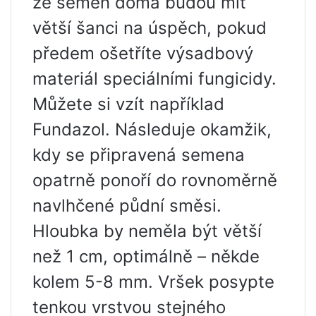
ze semen doma budou mít
větší šanci na úspěch, pokud
předem ošetříte výsadbový
materiál speciálními fungicidy.
Můžete si vzít například
Fundazol. Následuje okamžik,
kdy se připravená semena
opatrně ponoří do rovnoměrně
navlhčené půdní směsi.
Hloubka by neměla být větší
než 1 cm, optimálně – někde
kolem 5-8 mm. Vršek posypte
tenkou vrstvou stejného