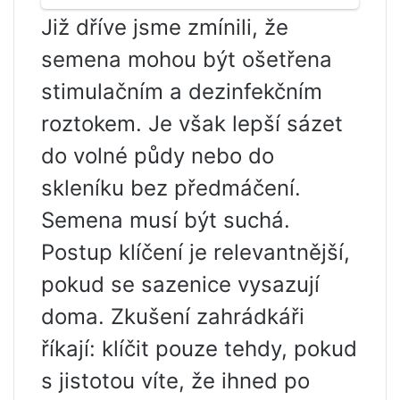
Již dříve jsme zmínili, že
semena mohou být ošetřena
stimulačním a dezinfekčním
roztokem. Je však lepší sázet
do volné půdy nebo do
skleníku bez předmáčení.
Semena musí být suchá.
Postup klíčení je relevantnější,
pokud se sazenice vysazují
doma. Zkušení zahrádkáři
říkají: klíčit pouze tehdy, pokud
s jistotou víte, že ihned po