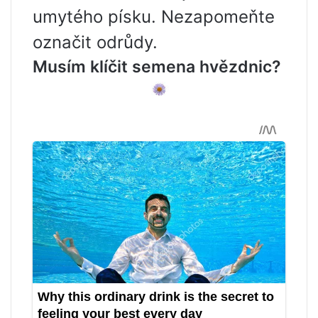
umytého písku. Nezapomeňte
označit odrůdy.
Musím klíčit semena hvězdnic?