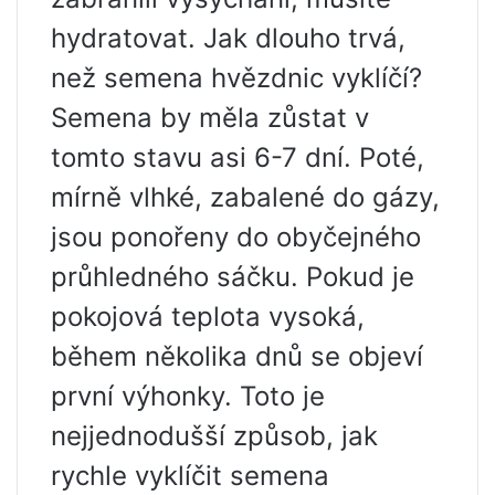
hydratovat. Jak dlouho trvá,
než semena hvězdnic vyklíčí?
Semena by měla zůstat v
tomto stavu asi 6-7 dní. Poté,
mírně vlhké, zabalené do gázy,
jsou ponořeny do obyčejného
průhledného sáčku. Pokud je
pokojová teplota vysoká,
během několika dnů se objeví
první výhonky. Toto je
nejjednodušší způsob, jak
rychle vyklíčit semena