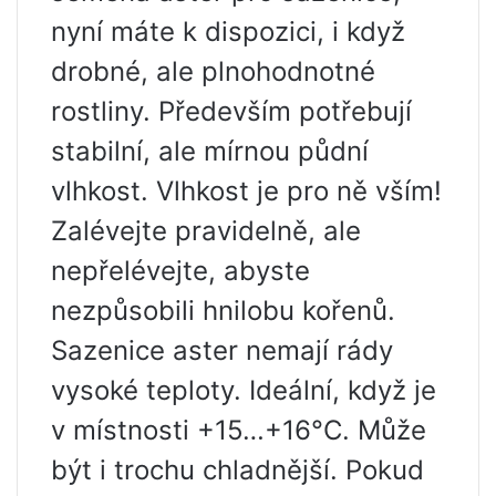
nyní máte k dispozici, i když
drobné, ale plnohodnotné
rostliny. Především potřebují
stabilní, ale mírnou půdní
vlhkost. Vlhkost je pro ně vším!
Zalévejte pravidelně, ale
nepřelévejte, abyste
nezpůsobili hnilobu kořenů.
Sazenice aster nemají rády
vysoké teploty. Ideální, když je
v místnosti +15…+16°C. Může
být i trochu chladnější. Pokud