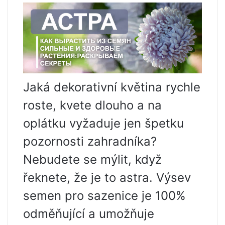
Jaká dekorativní květina rychle
roste, kvete dlouho a na
oplátku vyžaduje jen špetku
pozornosti zahradníka?
Nebudete se mýlit, když
řeknete, že je to astra. Výsev
semen pro sazenice je 100%
odměňující a umožňuje