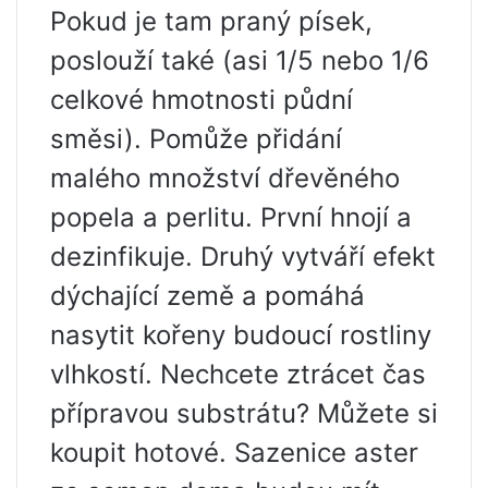
Pokud je tam praný písek,
poslouží také (asi 1/5 nebo 1/6
celkové hmotnosti půdní
směsi). Pomůže přidání
malého množství dřevěného
popela a perlitu. První hnojí a
dezinfikuje. Druhý vytváří efekt
dýchající země a pomáhá
nasytit kořeny budoucí rostliny
vlhkostí. Nechcete ztrácet čas
přípravou substrátu? Můžete si
koupit hotové. Sazenice aster