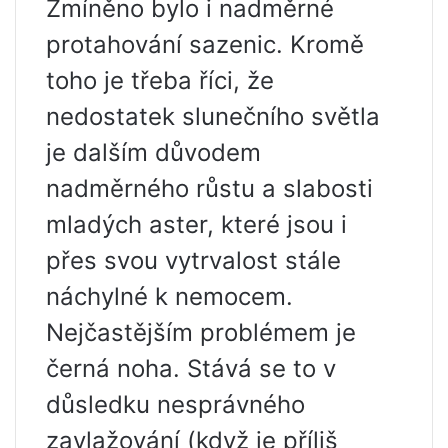
Zmíněno bylo i nadměrné
protahování sazenic. Kromě
toho je třeba říci, že
nedostatek slunečního světla
je dalším důvodem
nadměrného růstu a slabosti
mladých aster, které jsou i
přes svou vytrvalost stále
náchylné k nemocem.
Nejčastějším problémem je
černá noha. Stává se to v
důsledku nesprávného
zavlažování (když je příliš