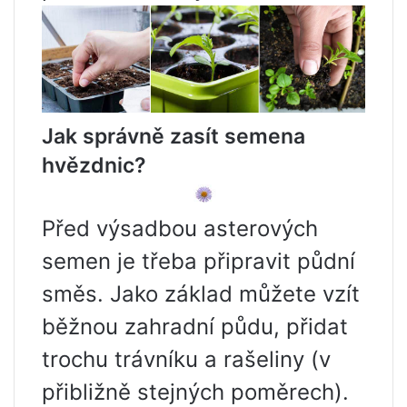
Jak správně zasít semena
hvězdnic?
Před výsadbou asterových
semen je třeba připravit půdní
směs. Jako základ můžete vzít
běžnou zahradní půdu, přidat
trochu trávníku a rašeliny (v
přibližně stejných poměrech).