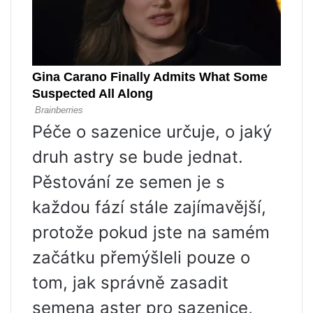
Péče o sazenice určuje, o jaký
druh astry se bude jednat.
Pěstování ze semen je s
každou fází stále zajímavější,
protože pokud jste na samém
začátku přemýšleli pouze o
tom, jak správně zasadit
semena aster pro sazenice,