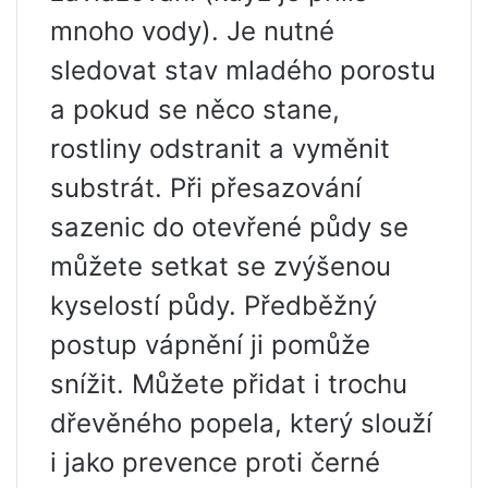
mnoho vody). Je nutné
sledovat stav mladého porostu
a pokud se něco stane,
rostliny odstranit a vyměnit
substrát. Při přesazování
sazenic do otevřené půdy se
můžete setkat se zvýšenou
kyselostí půdy. Předběžný
postup vápnění ji pomůže
snížit. Můžete přidat i trochu
dřevěného popela, který slouží
i jako prevence proti černé