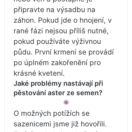
připravte na výsadbu na
záhon. Pokud jde o hnojení, v
rané fázi nejsou příliš nutné,
pokud používáte výživnou
půdu. První krmení se provádí
po úplném zakořenění pro
krásné kvetení.
Jaké problémy nastávají při
pěstování aster ze semen?
O možných potížích se
sazenicemi jsme již hovořili.