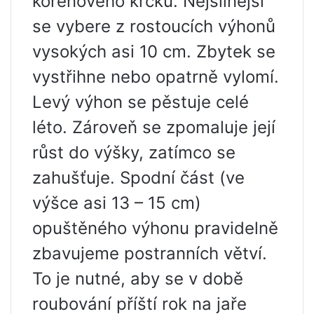
kořenového krčku. Nejsilnější
se vybere z rostoucích výhonů
vysokých asi 10 cm. Zbytek se
vystřihne nebo opatrně vylomí.
Levý výhon se pěstuje celé
léto. Zároveň se zpomaluje její
růst do výšky, zatímco se
zahušťuje. Spodní část (ve
výšce asi 13 – 15 cm)
opuštěného výhonu pravidelně
zbavujeme postranních větví.
To je nutné, aby se v době
roubování příští rok na jaře