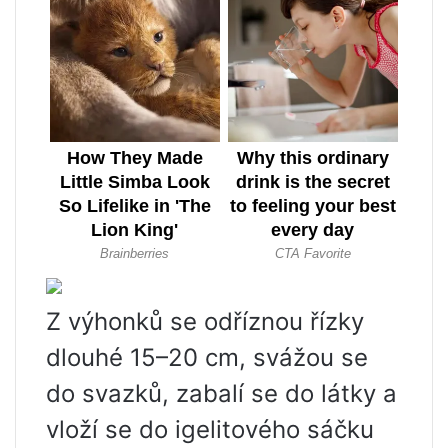
Z výhonků se odříznou řízky
dlouhé 15–20 cm, svážou se
do svazků, zabalí se do látky a
vloží se do igelitového sáčku