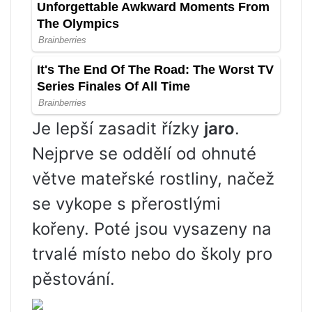
Je lepší zasadit řízky
jaro
.
Nejprve se oddělí od ohnuté
větve mateřské rostliny, načež
se vykope s přerostlými
kořeny. Poté jsou vysazeny na
trvalé místo nebo do školy pro
pěstování.