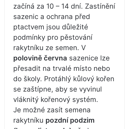
začíná za 10 – 14 dní. Zastínění
sazenic a ochrana před
ptactvem jsou důležité
podmínky pro pěstování
rakytníku ze semen. V
polovině června
sazenice lze
přesadit na trvalé místo nebo
do školy. Protáhlý kůlový kořen
se zaštípne, aby se vyvinul
vláknitý kořenový systém.
Je možné zasít semena
rakytníku
pozdní podzim