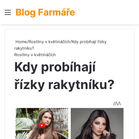
Blog Farmáře
Menu
S
Home
/
Rostliny v květináčích
/
Kdy probíhají řízky
rakytníku?
Rostliny v květináčích
Kdy probíhají
řízky rakytníku?