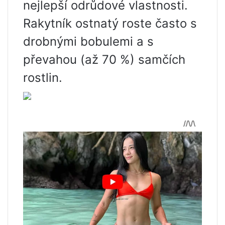
nejlepší odrůdové vlastnosti.
Rakytník ostnatý roste často s
drobnými bobulemi a s
převahou (až 70 %) samčích
rostlin.