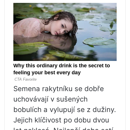
Semena rakytníku se dobře
uchovávají v sušených
bobulích a vylupují se z dužiny.
Jejich klíčivost po dobu dvou