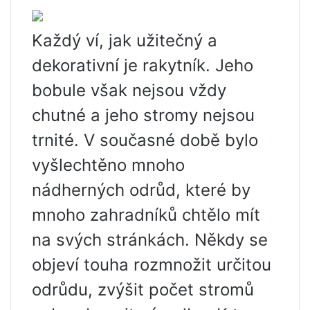
Každý ví, jak užitečný a
dekorativní je rakytník. Jeho
bobule však nejsou vždy
chutné a jeho stromy nejsou
trnité. V současné době bylo
vyšlechtěno mnoho
nádherných odrůd, které by
mnoho zahradníků chtělo mít
na svých stránkách. Někdy se
objeví touha rozmnožit určitou
odrůdu, zvýšit počet stromů