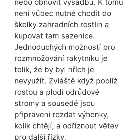
nebo obnovit výsadbu. K tomu
není vůbec nutné chodit do
školky zahradních rostlin a
kupovat tam sazenice.
Jednoduchých možností pro
rozmnožování rakytníku je
tolik, že by byl hřích je
nevyužít. Zvláště když poblíž
rostou a plodí odrůdové
stromy a sousedé jsou
připraveni rozdat výhonky,
kolik chtějí, a odříznout větev
pro další řízky.