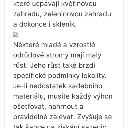
které ucpávají květinovou
zahradu, zeleninovou zahradu
a dokonce i skleník.
Některé mladé a vzrostlé
odrůdové stromy mají malý
růst. Jeho růst také brzdí
specifické podmínky lokality.
Je-li nedostatek sadebního
materiálu, musíte každý výhon
ošetřovat, nahrnout a
pravidelně zalévat. Zvyšuje se
tak šance na získání sazenic