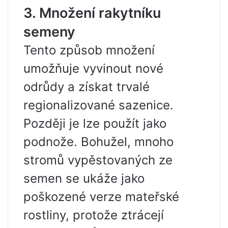
3. Množení rakytníku
semeny
Tento způsob množení
umožňuje vyvinout nové
odrůdy a získat trvalé
regionalizované sazenice.
Později je lze použít jako
podnože. Bohužel, mnoho
stromů vypěstovaných ze
semen se ukáže jako
poškozené verze mateřské
rostliny, protože ztrácejí