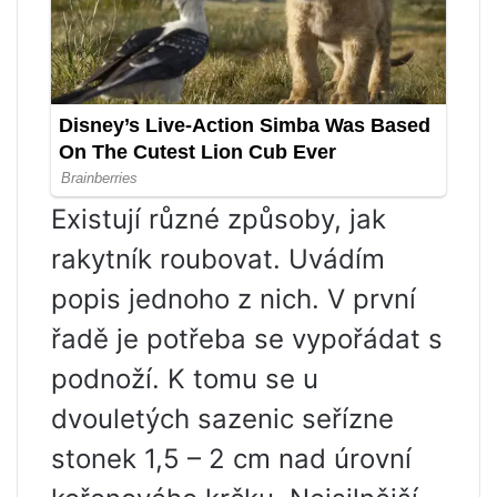
Existují různé způsoby, jak
rakytník roubovat. Uvádím
popis jednoho z nich. V první
řadě je potřeba se vypořádat s
podnoží. K tomu se u
dvouletých sazenic seřízne
stonek 1,5 – 2 cm nad úrovní