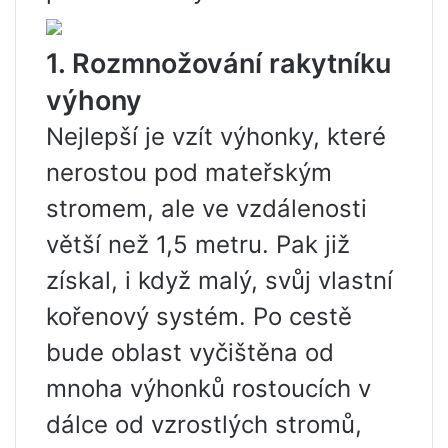
1. Rozmnožování rakytníku
výhony
Nejlepší je vzít výhonky, které
nerostou pod mateřským
stromem, ale ve vzdálenosti
větší než 1,5 metru. Pak již
získal, i když malý, svůj vlastní
kořenový systém. Po cestě
bude oblast vyčištěna od
mnoha výhonků rostoucích v
dálce od vzrostlých stromů,