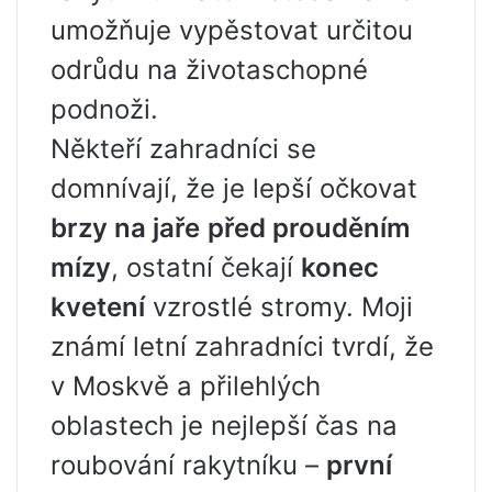
umožňuje vypěstovat určitou
odrůdu na životaschopné
podnoži.
Někteří zahradníci se
domnívají, že je lepší očkovat
brzy na jaře
před prouděním
mízy
, ostatní čekají
konec
kvetení
vzrostlé stromy. Moji
známí letní zahradníci tvrdí, že
v Moskvě a přilehlých
oblastech je nejlepší čas na
roubování rakytníku –
první