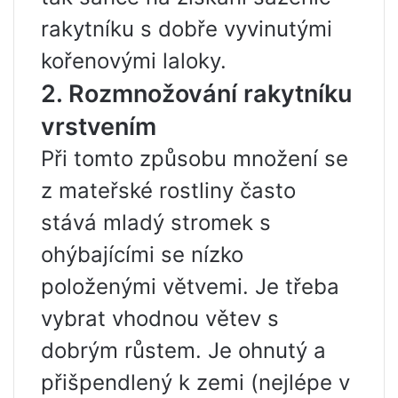
rakytníku s dobře vyvinutými
kořenovými laloky.
2. Rozmnožování rakytníku
vrstvením
Při tomto způsobu množení se
z mateřské rostliny často
stává mladý stromek s
ohýbajícími se nízko
položenými větvemi. Je třeba
vybrat vhodnou větev s
dobrým růstem. Je ohnutý a
přišpendlený k zemi (nejlépe v