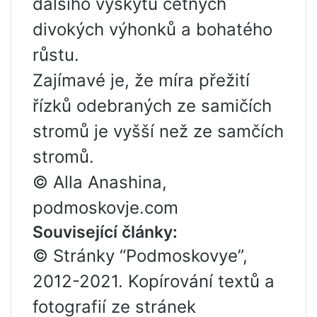
dalšího výskytu četných
divokých výhonků a bohatého
růstu.
Zajímavé je, že míra přežití
řízků odebraných ze samičích
stromů je vyšší než ze samčích
stromů.
© Alla Anashina,
podmoskovje.com
Související články:
© Stránky “Podmoskovye”,
2012-2021. Kopírování textů a
fotografií ze stránek