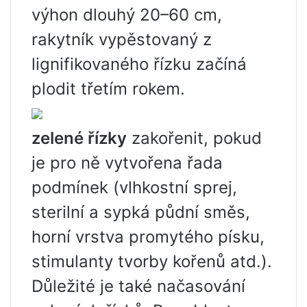
výhon dlouhý 20–60 cm,
rakytník vypěstovaný z
lignifikovaného řízku začíná
plodit třetím rokem.
zelené řízky
zakořenit, pokud
je pro ně vytvořena řada
podmínek (vlhkostní sprej,
sterilní a sypká půdní směs,
horní vrstva promytého písku,
stimulanty tvorby kořenů atd.).
Důležité je také načasování