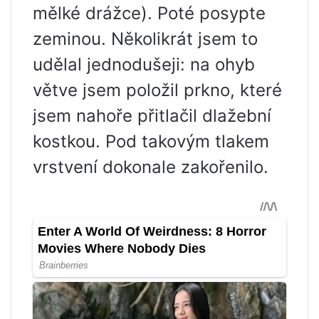
mělké drážce). Poté posypte
zeminou. Několikrát jsem to
udělal jednodušeji: na ohyb
větve jsem položil prkno, které
jsem nahoře přitlačil dlažební
kostkou. Pod takovým tlakem
vrstvení dokonale zakořenilo.