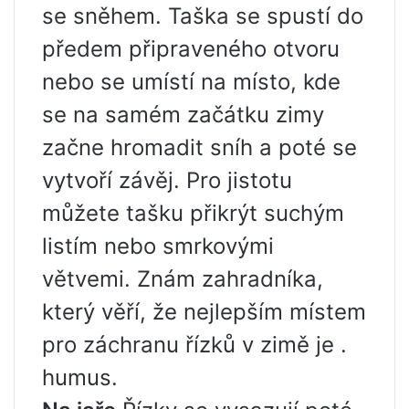
se sněhem. Taška se spustí do
předem připraveného otvoru
nebo se umístí na místo, kde
se na samém začátku zimy
začne hromadit sníh a poté se
vytvoří závěj. Pro jistotu
můžete tašku přikrýt suchým
listím nebo smrkovými
větvemi. Znám zahradníka,
který věří, že nejlepším místem
pro záchranu řízků v zimě je .
humus.