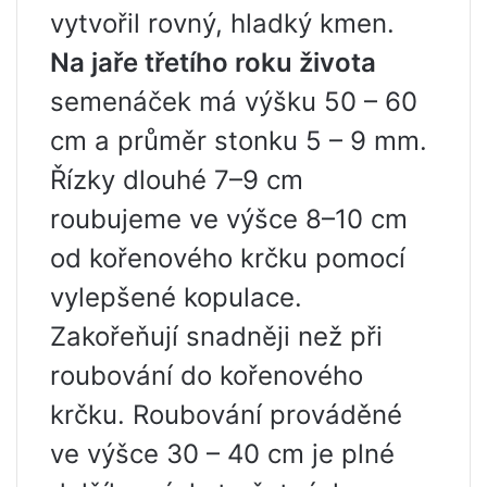
vytvořil rovný, hladký kmen.
Na jaře třetího roku života
semenáček má výšku 50 – 60
cm a průměr stonku 5 – 9 mm.
Řízky dlouhé 7–9 cm
roubujeme ve výšce 8–10 cm
od kořenového krčku pomocí
vylepšené kopulace.
Zakořeňují snadněji než při
roubování do kořenového
krčku. Roubování prováděné
ve výšce 30 – 40 cm je plné