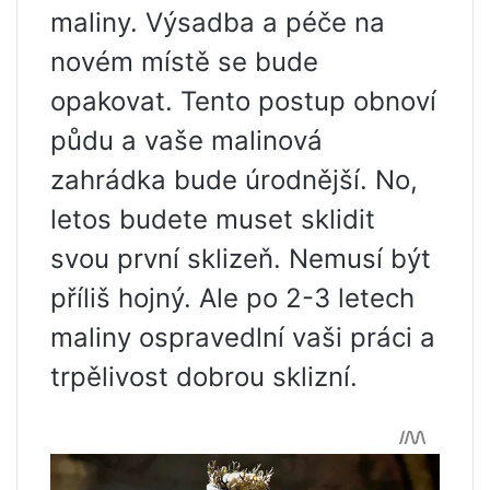
maliny. Výsadba a péče na
novém místě se bude
opakovat. Tento postup obnoví
půdu a vaše malinová
zahrádka bude úrodnější. No,
letos budete muset sklidit
svou první sklizeň. Nemusí být
příliš hojný. Ale po 2-3 letech
maliny ospravedlní vaši práci a
trpělivost dobrou sklizní.