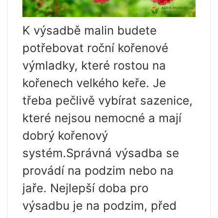
K výsadbě malin budete
potřebovat roční kořenové
výmladky, které rostou na
kořenech velkého keře. Je
třeba pečlivě vybírat sazenice,
které nejsou nemocné a mají
dobrý kořenový
systém.Správná výsadba se
provádí na podzim nebo na
jaře. Nejlepší doba pro
výsadbu je na podzim, před