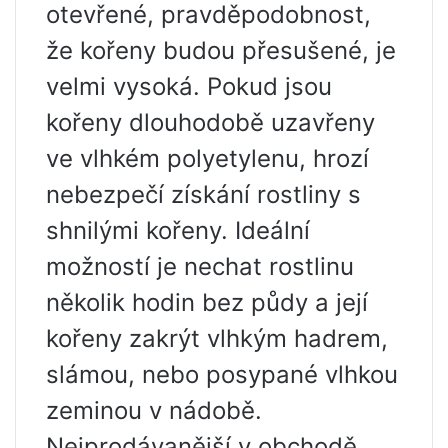
otevřené, pravděpodobnost,
že kořeny budou přesušené, je
velmi vysoká. Pokud jsou
kořeny dlouhodobě uzavřeny
ve vlhkém polyetylenu, hrozí
nebezpečí získání rostliny s
shnilými kořeny. Ideální
možností je nechat rostlinu
několik hodin bez půdy a její
kořeny zakrýt vlhkým hadrem,
slámou, nebo posypané vlhkou
zeminou v nádobě.
Nejprodávanější v obchodě