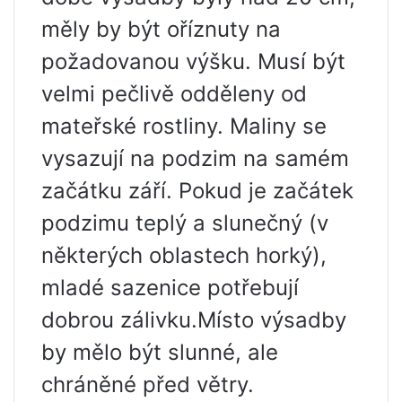
měly by být oříznuty na
požadovanou výšku. Musí být
velmi pečlivě odděleny od
mateřské rostliny. Maliny se
vysazují na podzim na samém
začátku září. Pokud je začátek
podzimu teplý a slunečný (v
některých oblastech horký),
mladé sazenice potřebují
dobrou zálivku.Místo výsadby
by mělo být slunné, ale
chráněné před větry.