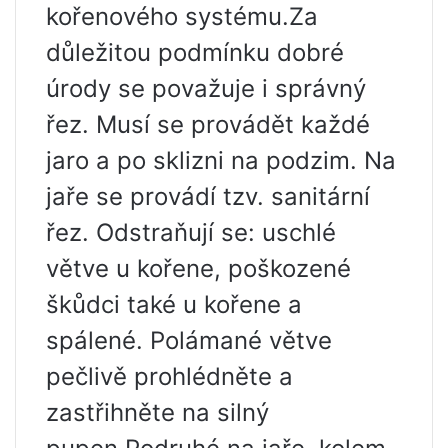
kořenového systému.Za
důležitou podmínku dobré
úrody se považuje i správný
řez. Musí se provádět každé
jaro a po sklizni na podzim. Na
jaře se provádí tzv. sanitární
řez. Odstraňují se: uschlé
větve u kořene, poškozené
škůdci také u kořene a
spálené. Polámané větve
pečlivě prohlédněte a
zastřihněte na silný