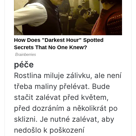
péče
Rostlina miluje zálivku, ale není
třeba maliny přelévat. Bude
stačit zalévat před květem,
před dozráním a několikrát po
sklizni. Je nutné zalévat, aby
nedošlo k poškození