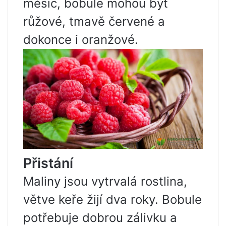
měsíc, bobule mohou být
růžové, tmavě červené a
dokonce i oranžové.
Přistání
Maliny jsou vytrvalá rostlina,
větve keře žijí dva roky. Bobule
potřebuje dobrou zálivku a