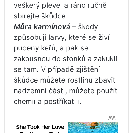
veškerý plevel a ráno ručně
sbírejte škůdce.
Můra karmínová
– škody
způsobují larvy, které se živí
pupeny keřů, a pak se
zakousnou do stonků a zakuklí
se tam. V případě zjištění
škůdce můžete rostlinu zbavit
nadzemní části, můžete použít
chemii a postříkat ji.