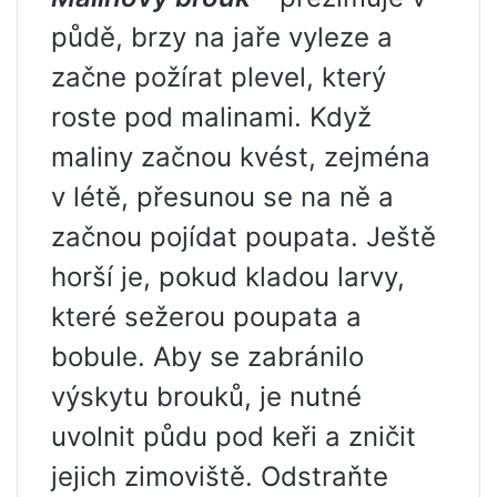
půdě, brzy na jaře vyleze a
začne požírat plevel, který
roste pod malinami. Když
maliny začnou kvést, zejména
v létě, přesunou se na ně a
začnou pojídat poupata. Ještě
horší je, pokud kladou larvy,
které sežerou poupata a
bobule. Aby se zabránilo
výskytu brouků, je nutné
uvolnit půdu pod keři a zničit
jejich zimoviště. Odstraňte