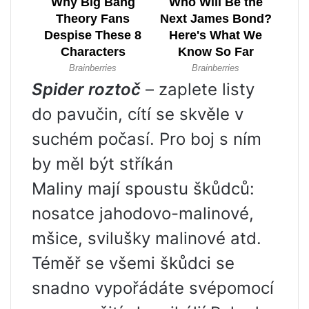
Spider roztoč
– zaplete listy
do pavučin, cítí se skvěle v
suchém počasí. Pro boj s ním
by měl být stříkán
Maliny mají spoustu škůdců:
nosatce jahodovo-malinové,
mšice, svilušky malinové atd.
Téměř se všemi škůdci se
snadno vypořádáte svépomocí