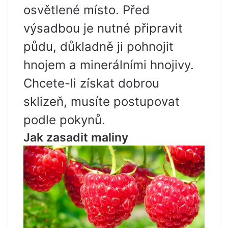
osvětlené místo. Před
výsadbou je nutné připravit
půdu, důkladně ji pohnojit
hnojem a minerálními hnojivy.
Chcete-li získat dobrou
sklizeň, musíte postupovat
podle pokynů.
Jak zasadit maliny