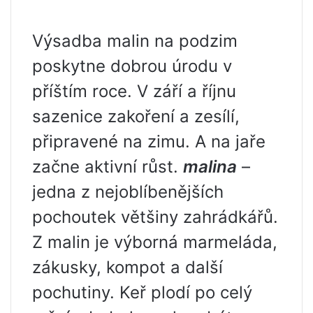
Výsadba malin na podzim
poskytne dobrou úrodu v
příštím roce. V září a říjnu
sazenice zakoření a zesílí,
připravené na zimu. A na jaře
začne aktivní růst.
malina
–
jedna z nejoblíbenějších
pochoutek většiny zahrádkářů.
Z malin je výborná marmeláda,
zákusky, kompot a další
pochutiny. Keř plodí po celý