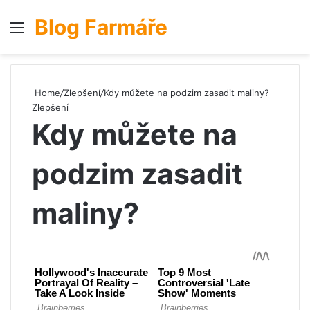
Blog Farmáře
Menu
S
Home
/
Zlepšení
/
Kdy můžete na podzim zasadit maliny?
Zlepšení
Kdy můžete na
podzim zasadit
maliny?