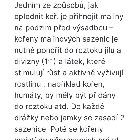
Jedním ze způsobů, jak
oplodnit keř, je přihnojit maliny
na podzim před výsadbou –
kořeny malinových sazenic je
nutné ponořit do roztoku jílu a
divizny (1:1) a látek, které
stimulují růst a aktivně vyživují
rostlinu , například kořen,
humáty, by měly být přidány
do roztoku atd. Do každé
drážky nebo jamky se zasadí 2
sazenice. Poté se kořeny