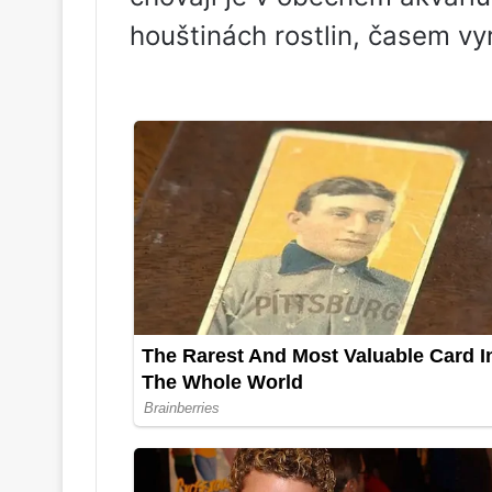
houštinách rostlin, časem vy