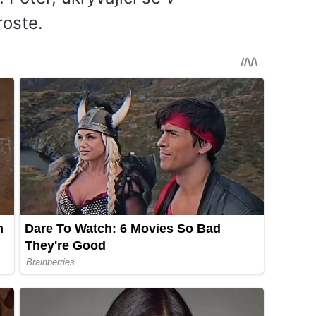
roste.