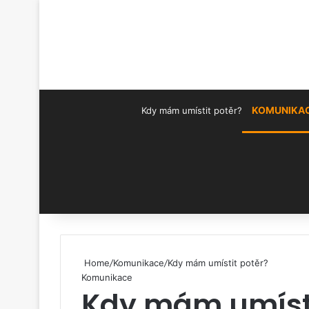
KOMUNIKA
Kdy mám umístit potěr?
Pinterest
Home
/
Komunikace
/
Kdy mám umístit potěr?
Komunikace
Kdy mám umísti