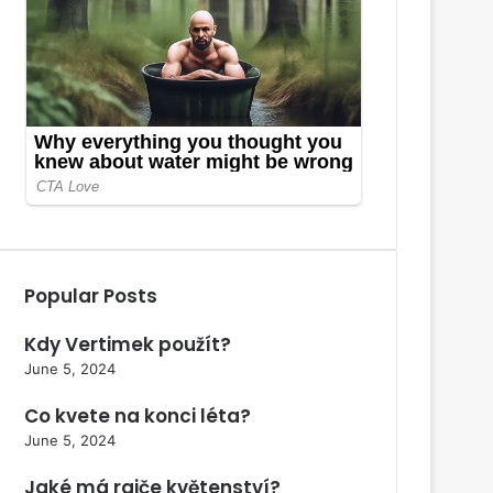
Popular Posts
Kdy Vertimek použít?
June 5, 2024
Co kvete na konci léta?
June 5, 2024
Jaké má rajče květenství?