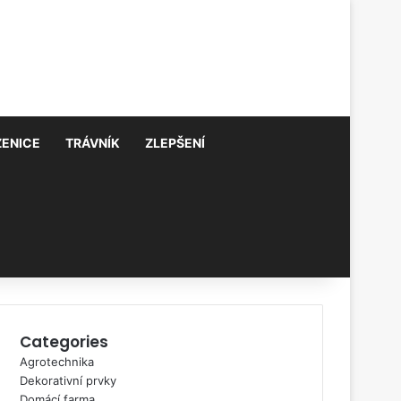
ZENICE
TRÁVNÍK
ZLEPŠENÍ
Categories
Agrotechnika
Dekorativní prvky
Domácí farma