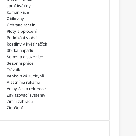
Jarní květiny
Komunikace
Obiloviny
Ochrana rostlin
Ploty a oplocení
Podnikání v obci
Rostliny v květináčích
Sbírka nápadů
Semena a sazenice
Sezónní práce
Trávník
Venkovská kuchyně
Vlastníma rukama
Volný čas a rekreace
Zavlažovací systémy
Zimní zahrada
Zlepšení