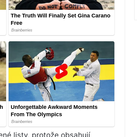
né listy, protože obsahují