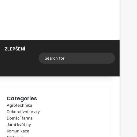
ZLEPŠENÍ
Switch skin
Search
for
Categories
Agrotechnika
Dekorativní prvky
Domácí farma
Jarní květiny
Komunikace