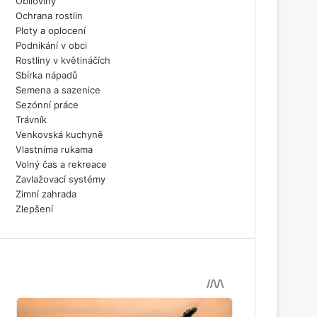
Obiloviny
Ochrana rostlin
Ploty a oplocení
Podnikání v obci
Rostliny v květináčích
Sbírka nápadů
Semena a sazenice
Sezónní práce
Trávník
Venkovská kuchyně
Vlastníma rukama
Volný čas a rekreace
Zavlažovací systémy
Zimní zahrada
Zlepšení