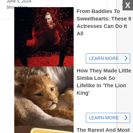
June 5, 2024
X
Show More