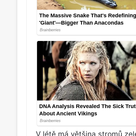
V létě má většina stromů zele