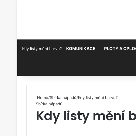
KOMUNIKACE
PLOTY A OPLO
Kdy listy mění barvu?
Pinterest
Home
/
Sbírka nápadů
/
Kdy listy mění barvu?
Sbírka nápadů
Kdy listy mění 