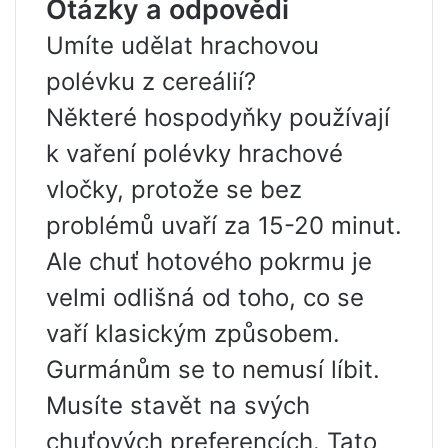
Otázky a odpovědi
Umíte udělat hrachovou
polévku z cereálií?
Některé hospodyňky používají
k vaření polévky hrachové
vločky, protože se bez
problémů uvaří za 15-20 minut.
Ale chuť hotového pokrmu je
velmi odlišná od toho, co se
vaří klasickým způsobem.
Gurmánům se to nemusí líbit.
Musíte stavět na svých
chuťových preferencích. Tato