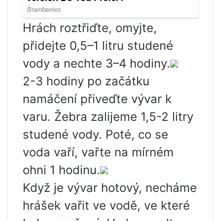
Hrách roztřiďte, omyjte,
přidejte 0,5–1 litru studené
vody a nechte 3–4 hodiny.
2-3 hodiny po začátku
namáčení přiveďte vývar k
varu. Žebra zalijeme 1,5-2 litry
studené vody. Poté, co se
voda vaří, vařte na mírném
ohni 1 hodinu.
Když je vývar hotový, necháme
hrášek vařit ve vodě, ve které