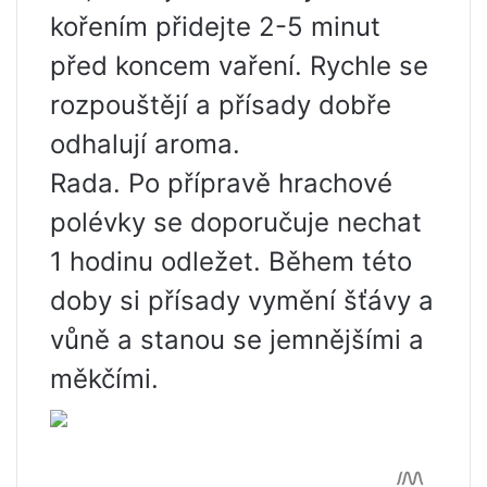
kořením přidejte 2-5 minut
před koncem vaření. Rychle se
rozpouštějí a přísady dobře
odhalují aroma.
Rada. Po přípravě hrachové
polévky se doporučuje nechat
1 hodinu odležet. Během této
doby si přísady vymění šťávy a
vůně a stanou se jemnějšími a
měkčími.