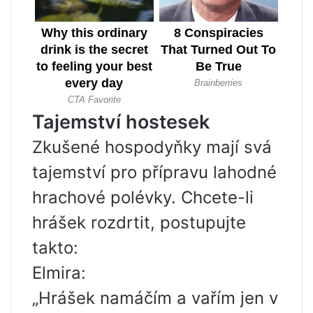
Tajemství hostesek
Zkušené hospodyňky mají svá
tajemství pro přípravu lahodné
hrachové polévky. Chcete-li
hrášek rozdrtit, postupujte
takto:
Elmira:
„Hrášek namáčím a vařím jen v