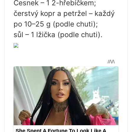
Česnek – 1 2-hřebíčkem;
čerstvý kopr a petržel – každý
po 10–25 g (podle chuti);
sůl – 1 lžička (podle chuti).