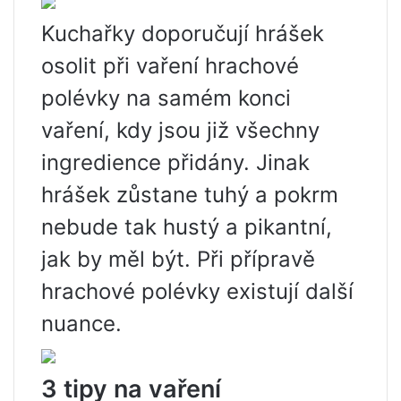
Kuchařky doporučují hrášek
osolit při vaření hrachové
polévky na samém konci
vaření, kdy jsou již všechny
ingredience přidány. Jinak
hrášek zůstane tuhý a pokrm
nebude tak hustý a pikantní,
jak by měl být. Při přípravě
hrachové polévky existují další
nuance.
3 tipy na vaření