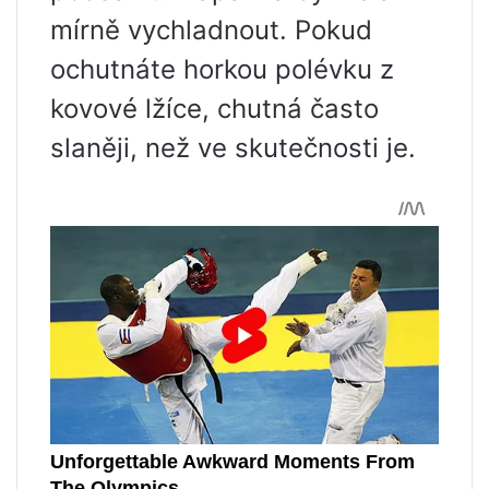
mírně vychladnout. Pokud
ochutnáte horkou polévku z
kovové lžíce, chutná často
slaněji, než ve skutečnosti je.