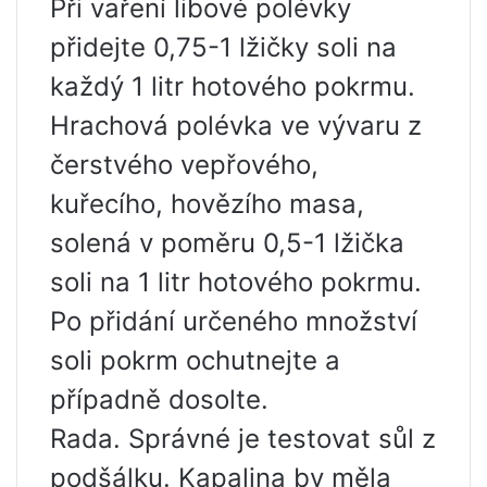
Při vaření libové polévky
přidejte 0,75-1 lžičky soli na
každý 1 litr hotového pokrmu.
Hrachová polévka ve vývaru z
čerstvého vepřového,
kuřecího, hovězího masa,
solená v poměru 0,5-1 lžička
soli na 1 litr hotového pokrmu.
Po přidání určeného množství
soli pokrm ochutnejte a
případně dosolte.
Rada. Správné je testovat sůl z
podšálku. Kapalina by měla