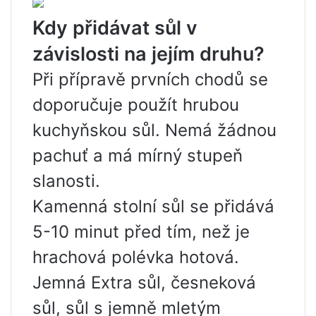
Kdy přidávat sůl v
závislosti na jejím druhu?
Při přípravě prvních chodů se
doporučuje použít hrubou
kuchyňskou sůl. Nemá žádnou
pachuť a má mírný stupeň
slanosti.
Kamenná stolní sůl se přidává
5-10 minut před tím, než je
hrachová polévka hotová.
Jemná Extra sůl, česneková
sůl, sůl s jemně mletým