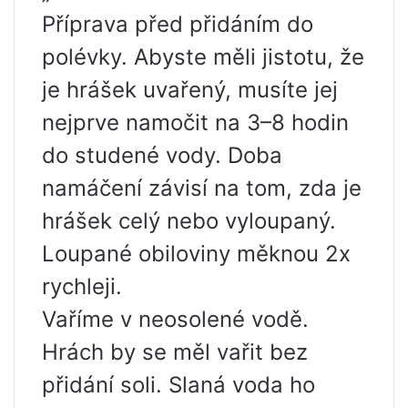
Příprava před přidáním do
polévky. Abyste měli jistotu, že
je hrášek uvařený, musíte jej
nejprve namočit na 3–8 hodin
do studené vody. Doba
namáčení závisí na tom, zda je
hrášek celý nebo vyloupaný.
Loupané obiloviny měknou 2x
rychleji.
Vaříme v neosolené vodě.
Hrách by se měl vařit bez
přidání soli. Slaná voda ho