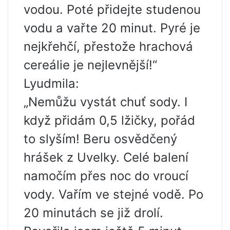
vodou. Poté přidejte studenou
vodu a vařte 20 minut. Pyré je
nejkřehčí, přestože hrachová
cereálie je nejlevnější!“
Lyudmila:
„Nemůžu vystát chuť sody. I
když přidám 0,5 lžičky, pořád
to slyším! Beru osvědčený
hrášek z Uvelky. Celé balení
namočím přes noc do vroucí
vody. Vařím ve stejné vodě. Po
20 minutách se již drolí.