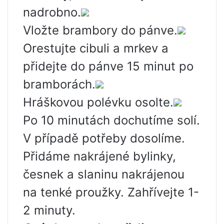
nadrobno.
Vložte brambory do pánve.
Orestujte cibuli a mrkev a
přidejte do pánve 15 minut po
bramborách.
Hráškovou polévku osolte.
Po 10 minutách dochutíme solí.
V případě potřeby dosolíme.
Přidáme nakrájené bylinky,
česnek a slaninu nakrájenou
na tenké proužky. Zahřívejte 1-
2 minuty.