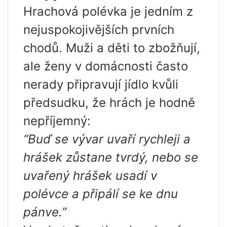
Hrachová polévka je jedním z
nejuspokojivějších prvních
chodů. Muži a děti to zbožňují,
ale ženy v domácnosti často
nerady připravují jídlo kvůli
předsudku, že hrách je hodně
nepříjemný:
“Buď se vývar uvaří rychleji a
hrášek zůstane tvrdý, nebo se
uvařený hrášek usadí v
polévce a připálí se ke dnu
pánve.”