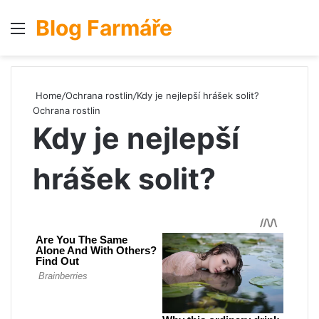
Blog Farmáře
Menu
S
Home
/
Ochrana rostlin
/
Kdy je nejlepší hrášek solit?
Ochrana rostlin
Kdy je nejlepší
hrášek solit?