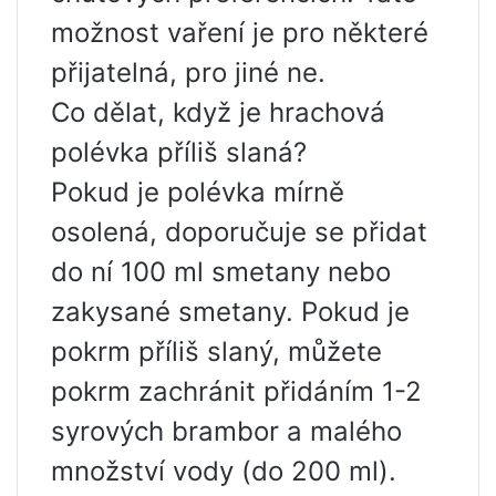
možnost vaření je pro některé
přijatelná, pro jiné ne.
Co dělat, když je hrachová
polévka příliš slaná?
Pokud je polévka mírně
osolená, doporučuje se přidat
do ní 100 ml smetany nebo
zakysané smetany. Pokud je
pokrm příliš slaný, můžete
pokrm zachránit přidáním 1-2
syrových brambor a malého
množství vody (do 200 ml).