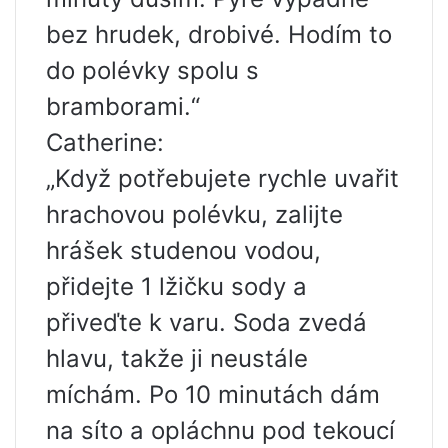
bez hrudek, drobivé. Hodím to
do polévky spolu s
bramborami.“
Catherine:
„Když potřebujete rychle uvařit
hrachovou polévku, zalijte
hrášek studenou vodou,
přidejte 1 lžičku sody a
přiveďte k varu. Soda zvedá
hlavu, takže ji neustále
míchám. Po 10 minutách dám
na síto a opláchnu pod tekoucí