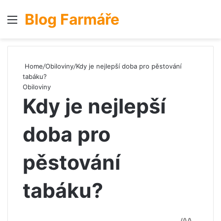
Blog Farmáře
Menu
S
Home
/
Obiloviny
/
Kdy je nejlepší doba pro pěstování
tabáku?
Obiloviny
Kdy je nejlepší
doba pro
pěstování
tabáku?