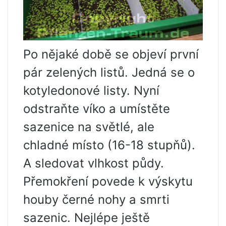
Po nějaké době se objeví první
pár zelených listů. Jedná se o
kotyledonové listy. Nyní
odstraňte víko a umístěte
sazenice na světlé, ale
chladné místo (16-18 stupňů).
A sledovat vlhkost půdy.
Přemokření povede k výskytu
houby černé nohy a smrti
sazenic. Nejlépe ještě