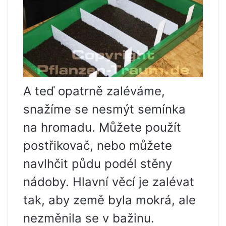
A teď opatrně zaléváme,
snažíme se nesmýt semínka
na hromadu. Můžete použít
postřikovač, nebo můžete
navlhčit půdu podél stěny
nádoby. Hlavní věcí je zalévat
tak, aby země byla mokrá, ale
nezměnila se v bažinu.