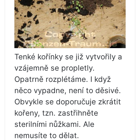
Tenké kořínky se již vytvořily a
vzájemně se propletly.
Opatrně rozplétáme. I když
něco vypadne, není to děsivé.
Obvykle se doporučuje zkrátit
kořeny, tzn. zastřihněte
sterilními nůžkami. Ale
nemusíte to dělat.