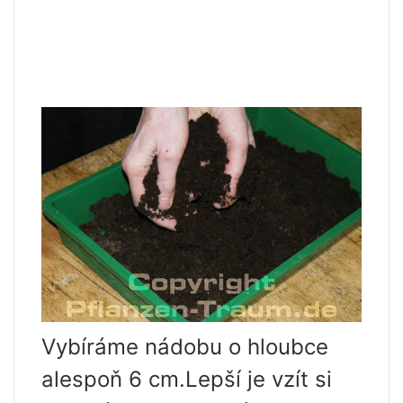
Vybíráme nádobu o hloubce
alespoň 6 cm.Lepší je vzít si