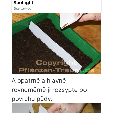
A opatrně a hlavně
rovnoměrně ji rozsypte po
povrchu půdy.