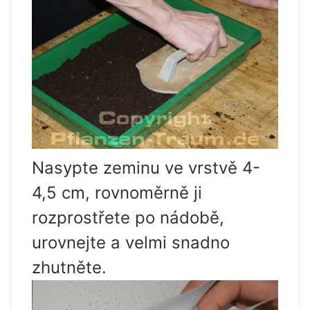
Nasypte zeminu ve vrstvě 4-
4,5 cm, rovnoměrně ji
rozprostřete po nádobě,
urovnejte a velmi snadno
zhutněte.