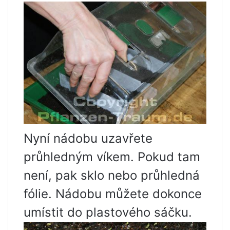
Nyní nádobu uzavřete
průhledným víkem. Pokud tam
není, pak sklo nebo průhledná
fólie. Nádobu můžete dokonce
umístit do plastového sáčku.