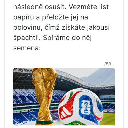
následně osušit. Vezměte list
papíru a přeložte jej na
polovinu, čímž získáte jakousi
špachtli. Sbíráme do něj
semena: