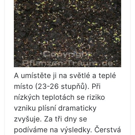
A umístěte ji na světlé a teplé
místo (23-26 stupňů). Při
nízkých teplotách se riziko
vzniku plísní dramaticky
zvyšuje. Za tři dny se
podíváme na výsledky. Čerstvá