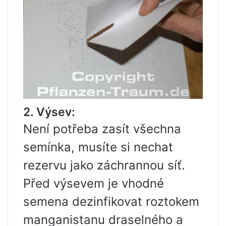
2. Výsev:
Není potřeba zasít všechna
semínka, musíte si nechat
rezervu jako záchrannou síť.
Před výsevem je vhodné
semena dezinfikovat roztokem
manganistanu draselného a