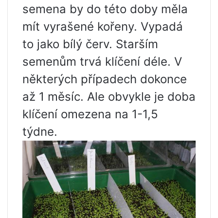
semena by do této doby měla
mít vyrašené kořeny. Vypadá
to jako bílý červ. Starším
semenům trvá klíčení déle. V
některých případech dokonce
až 1 měsíc. Ale obvykle je doba
klíčení omezena na 1-1,5
týdne.