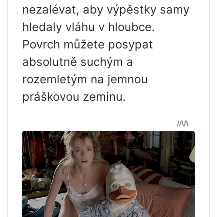
nezalévat, aby výpěstky samy
hledaly vláhu v hloubce.
Povrch můžete posypat
absolutně suchým a
rozemletým na jemnou
práškovou zeminu.