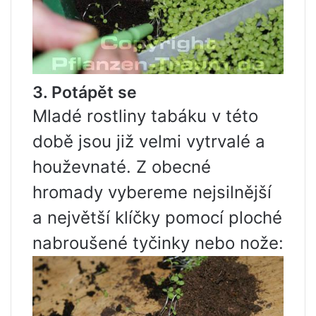
3. Potápět se
Mladé rostliny tabáku v této
době jsou již velmi vytrvalé a
houževnaté. Z obecné
hromady vybereme nejsilnější
a největší klíčky pomocí ploché
nabroušené tyčinky nebo nože: