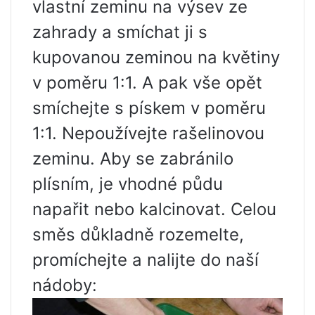
vlastní zeminu na výsev ze
zahrady a smíchat ji s
kupovanou zeminou na květiny
v poměru 1:1. A pak vše opět
smíchejte s pískem v poměru
1:1. Nepoužívejte rašelinovou
zeminu. Aby se zabránilo
plísním, je vhodné půdu
napařit nebo kalcinovat. Celou
směs důkladně rozemelte,
promíchejte a nalijte do naší
nádoby: