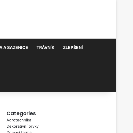
 A SAZENICE
TRÁVNÍK
ZLEPŠENÍ
Categories
Agrotechnika
Dekorativní prvky
Domácí farma