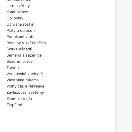
Jarní květiny
Komunikace
Obiloviny
Ochrana rostlin
Ploty a oplocení
Podnikání v obci
Rostliny v květináčích
Sbírka nápadů
Semena a sazenice
Sezónní práce
Trávník
Venkovská kuchyně
Vlastníma rukama
Volný čas a rekreace
Zavlažovací systémy
Zimní zahrada
Zlepšení