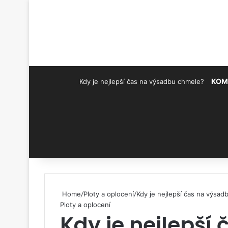
KOM
Kdy je nejlepší čas na výsadbu chmele?
Pinterest
Home
/
Ploty a oplocení
/
Kdy je nejlepší čas na výsa
Ploty a oplocení
Kdy je nejlepší