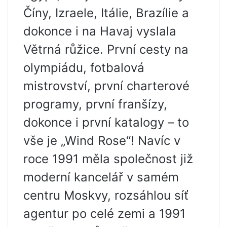
Číny, Izraele, Itálie, Brazílie a
dokonce i na Havaj vyslala
Větrná růžice. První cesty na
olympiádu, fotbalová
mistrovství, první charterové
programy, první franšízy,
dokonce i první katalogy – to
vše je „Wind Rose“! Navíc v
roce 1991 měla společnost již
moderní kancelář v samém
centru Moskvy, rozsáhlou síť
agentur po celé zemi a 1991