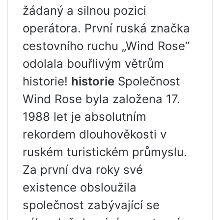
žádaný a silnou pozici
operátora. První ruská značka
cestovního ruchu „Wind Rose“
odolala bouřlivým větrům
historie!
historie
Společnost
Wind Rose byla založena 17.
1988 let je absolutním
rekordem dlouhověkosti v
ruském turistickém průmyslu.
Za první dva roky své
existence obsloužila
společnost zabývající se