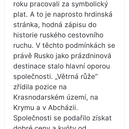
roku pracovali za symbolický
plat. A to je naprosto hrdinská
stránka, hodná zápisu do
historie ruského cestovního
ruchu. V těchto podmínkách se
právě Rusko jako prázdninová
destinace stalo hlavní oporou
společnosti. „Větrná růže“
zřídila pozice na
Krasnodarském území, na
Krymu a v Abcházii.
Společnosti se podařilo získat
dobré ceny a kvóty od