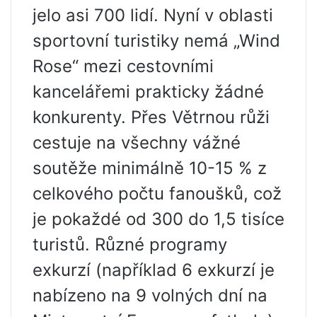
jelo asi 700 lidí. Nyní v oblasti
sportovní turistiky nemá „Wind
Rose“ mezi cestovními
kancelářemi prakticky žádné
konkurenty. Přes Větrnou růži
cestuje na všechny vážné
soutěže minimálně 10-15 % z
celkového počtu fanoušků, což
je pokaždé od 300 do 1,5 tisíce
turistů. Různé programy
exkurzí (například 6 exkurzí je
nabízeno na 9 volných dní na