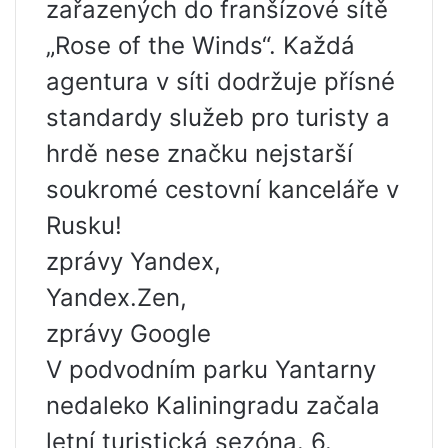
zařazených do franšízové ​​sítě
„Rose of the Winds“. Každá
agentura v síti dodržuje přísné
standardy služeb pro turisty a
hrdě nese značku nejstarší
soukromé cestovní kanceláře v
Rusku!
zprávy Yandex,
Yandex.Zen,
zprávy Google
V podvodním parku Yantarny
nedaleko Kaliningradu začala
letní turistická sezóna. 6.