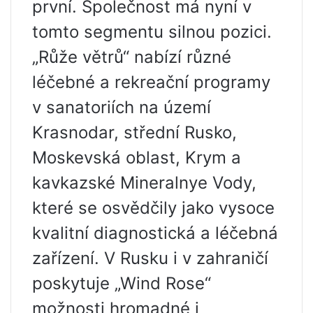
první. Společnost má nyní v
tomto segmentu silnou pozici.
„Růže větrů“ nabízí různé
léčebné a rekreační programy
v sanatoriích na území
Krasnodar, střední Rusko,
Moskevská oblast, Krym a
kavkazské Mineralnye Vody,
které se osvědčily jako vysoce
kvalitní diagnostická a léčebná
zařízení. V Rusku i v zahraničí
poskytuje „Wind Rose“
možnosti hromadné i