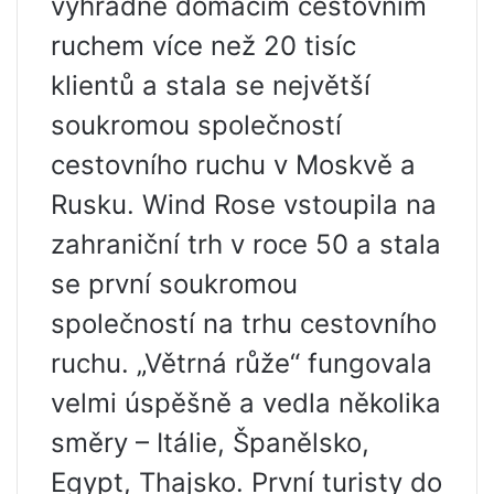
výhradně domácím cestovním
ruchem více než 20 tisíc
klientů a stala se největší
soukromou společností
cestovního ruchu v Moskvě a
Rusku. Wind Rose vstoupila na
zahraniční trh v roce 50 a stala
se první soukromou
společností na trhu cestovního
ruchu. „Větrná růže“ fungovala
velmi úspěšně a vedla několika
směry – Itálie, Španělsko,
Egypt, Thajsko. První turisty do