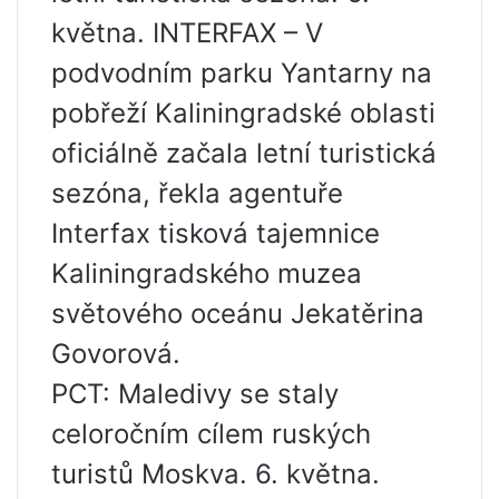
května. INTERFAX – V
podvodním parku Yantarny na
pobřeží Kaliningradské oblasti
oficiálně začala letní turistická
sezóna, řekla agentuře
Interfax tisková tajemnice
Kaliningradského muzea
světového oceánu Jekatěrina
Govorová.
PCT: Maledivy se staly
celoročním cílem ruských
turistů Moskva. 6. května.