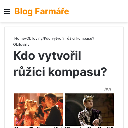
Blog Farmáře
Menu
S
Home
/
Obiloviny
/
Kdo vytvořil růžici kompasu?
Obiloviny
Kdo vytvořil
růžici kompasu?