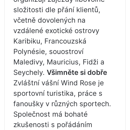
složitosti dle přání klientů,
včetně dovolených na
vzdálené exotické ostrovy
Karibiku, Francouzská
Polynésie, souostroví
Maledivy, Mauricius, Fidži a
Seychely.
Všimněte si dobře
Zvláštní vášní Wind Rose je
sportovní turistika, práce s
fanoušky v různých sportech.
Společnost má bohaté
zkušenosti s pořádáním