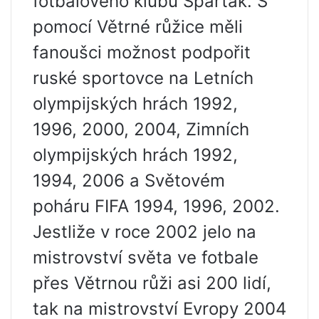
fotbalového klubu Spartak. S
pomocí Větrné růžice měli
fanoušci možnost podpořit
ruské sportovce na Letních
olympijských hrách 1992,
1996, 2000, 2004, Zimních
olympijských hrách 1992,
1994, 2006 a Světovém
poháru FIFA 1994, 1996, 2002.
Jestliže v roce 2002 jelo na
mistrovství světa ve fotbale
přes Větrnou růži asi 200 lidí,
tak na mistrovství Evropy 2004