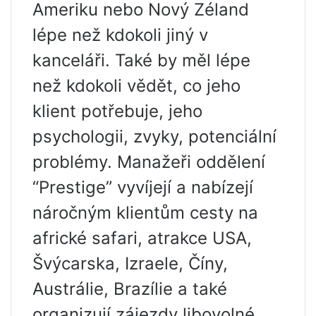
Ameriku nebo Nový Zéland
lépe než kdokoli jiný v
kanceláři. Také by měl lépe
než kdokoli vědět, co jeho
klient potřebuje, jeho
psychologii, zvyky, potenciální
problémy. Manažeři oddělení
“Prestige” vyvíjejí a nabízejí
náročným klientům cesty na
africké safari, atrakce USA,
Švýcarska, Izraele, Číny,
Austrálie, Brazílie a také
organizují zájezdy libovolné