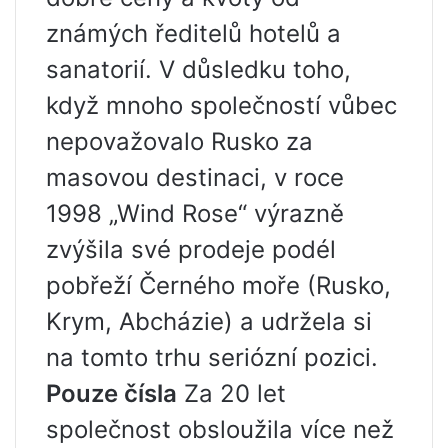
známých ředitelů hotelů a
sanatorií. V důsledku toho,
když mnoho společností vůbec
nepovažovalo Rusko za
masovou destinaci, v roce
1998 „Wind Rose“ výrazně
zvýšila své prodeje podél
pobřeží Černého moře (Rusko,
Krym, Abcházie) a udržela si
na tomto trhu seriózní pozici.
Pouze čísla
Za 20 let
společnost obsloužila více než