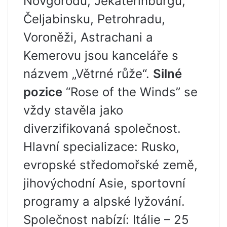
Novgorodu, Jekatěrinburgu,
Čeljabinsku, Petrohradu,
Voroněži, Astrachani a
Kemerovu jsou kanceláře s
názvem „Větrné růže“.
Silné
pozice
“Rose of the Winds” se
vždy stavěla jako
diverzifikovaná společnost.
Hlavní specializace: Rusko,
evropské středomořské země,
jihovýchodní Asie, sportovní
programy a alpské lyžování.
Společnost nabízí: Itálie – 25