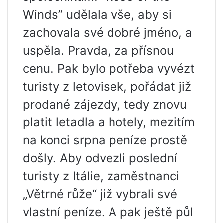
Winds” udělala vše, aby si
zachovala své dobré jméno, a
uspěla. Pravda, za přísnou
cenu. Pak bylo potřeba vyvézt
turisty z letovisek, pořádat již
prodané zájezdy, tedy znovu
platit letadla a hotely, mezitím
na konci srpna peníze prostě
došly. Aby odvezli poslední
turisty z Itálie, zaměstnanci
„Větrné růže“ již vybrali své
vlastní peníze. A pak ještě půl