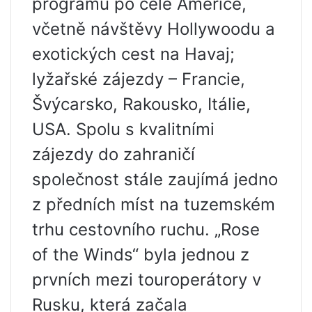
programů po celé Americe,
včetně návštěvy Hollywoodu a
exotických cest na Havaj;
lyžařské zájezdy – Francie,
Švýcarsko, Rakousko, Itálie,
USA. Spolu s kvalitními
zájezdy do zahraničí
společnost stále zaujímá jedno
z předních míst na tuzemském
trhu cestovního ruchu. „Rose
of the Winds“ byla jednou z
prvních mezi touroperátory v
Rusku, která začala