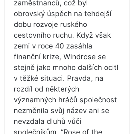
zaměstnanců, což byl
obrovský úspěch na tehdejší
dobu rozvoje ruského
cestovního ruchu. Když však
zemi v roce 40 zasáhla
finanční krize, Windrose se
stejně jako mnoho dalších ocitl
v těžké situaci. Pravda, na
rozdíl od některých
významných hráčů společnost
nezměnila svůj název ani se
nevzdala dluhů vůči
společníkům. “Rose of the