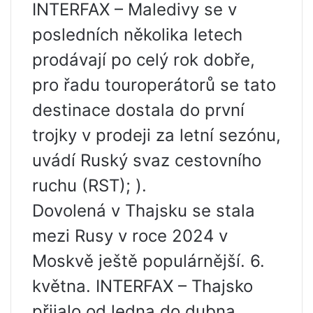
INTERFAX – Maledivy se v
posledních několika letech
prodávají po celý rok dobře,
pro řadu touroperátorů se tato
destinace dostala do první
trojky v prodeji za letní sezónu,
uvádí Ruský svaz cestovního
ruchu (RST); ).
Dovolená v Thajsku se stala
mezi Rusy v roce 2024 v
Moskvě ještě populárnější. 6.
května. INTERFAX – Thajsko
přijalo od ledna do dubna