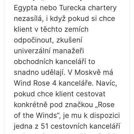
Egypta nebo Turecka chartery
nezasílá, i když pokud si chce
klient v těchto zemích
odpočinout, zkušení
univerzální manažeři
obchodních kanceláří to
snadno udělají. V Moskvě má ​​
Wind Rose 4 kanceláře. Navíc,
pokud chce klient cestovat
konkrétně pod značkou „Rose
of the Winds“, je mu k dispozici
jedna z 51 cestovních kanceláří