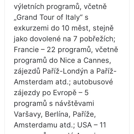
výletních programů, včetně
„Grand Tour of Italy“ s
exkurzemi do 10 měst, stejně
jako dovolené na 7 pobřežích;
Francie – 22 programů, včetně
programů do Nice a Cannes,
zájezdů Paříž-Londýn a Paříž-
Amsterdam atd.; autobusové
zájezdy po Evropě – 5
programů s návštěvami
Varšavy, Berlína, Paříže,
Amsterdamu atd.; USA – 11