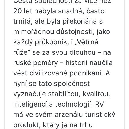
Cesta společnosti za více než
20 let nebyla snadná, často
trnitá, ale byla překonána s
mimořádnou důstojností, jako
každý průkopník, i „Větrná
růže“ se za svou dlouhou – na
ruské poměry – historii naučila
vést civilizované podnikání. A
nyní se tato společnost
vyznačuje stabilitou, kvalitou,
inteligencí a technologií. RV
má ve svém arzenálu turistický
produkt, který je na trhu