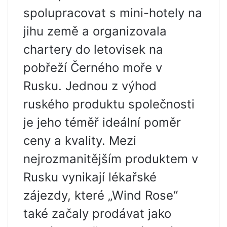
spolupracovat s mini-hotely na
jihu země a organizovala
chartery do letovisek na
pobřeží Černého moře v
Rusku. Jednou z výhod
ruského produktu společnosti
je jeho téměř ideální poměr
ceny a kvality. Mezi
nejrozmanitějším produktem v
Rusku vynikají lékařské
zájezdy, které „Wind Rose“
také začaly prodávat jako