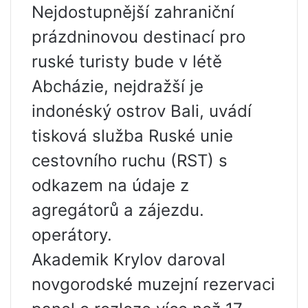
Nejdostupnější zahraniční
prázdninovou destinací pro
ruské turisty bude v létě
Abcházie, nejdražší je
indonéský ostrov Bali, uvádí
tisková služba Ruské unie
cestovního ruchu (RST) s
odkazem na údaje z
agregátorů a zájezdu.
operátory.
Akademik Krylov daroval
novgorodské muzejní rezervaci