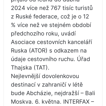
2024 více než 767 tisíc turistů
z Ruské federace, což je o 12
% více než ve stejném období
předchozího roku, uvádí
Asociace cestovních kanceláří
Ruska (ATOR) s odkazem na
údaje cestovního ruchu. Úřad
Thajska (TAT).
Nejlevnější dovolenkovou
destinací v zahraničí v létě
bude Abcházie, nejdražší – Bali
Moskva. 6. května. INTERFAX –