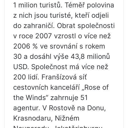
1 milion turistů. Téměř polovina
z nich jsou turisté, kteří odjeli
do zahraničí. Obrat společnosti
v roce 2007 vzrostl o více než
2006 % ve srovnání s rokem
30 a dosáhl výše 43,8 milionů
USD. Společnost má více než
200 lidí. Franšízová síť
cestovních kanceláří „Rose of
the Winds“ zahrnuje 51
agentur. V Rostově na Donu,
Krasnodaru, Nižném