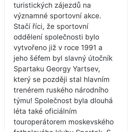
turistických zájezdů na
významné sportovní akce.
Stačí říci, že sportovní
oddělení společnosti bylo
vytvořeno již v roce 1991 a
jeho šéfem byl slavný útočník
Spartaku Georgy Yartsev,
který se později stal hlavním
trenérem ruského národního
týmu! Společnost byla dlouhá
léta také oficiálním
touroperátorem moskevského