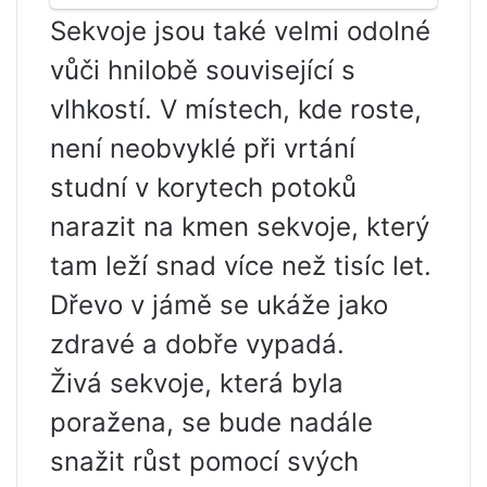
Sekvoje jsou také velmi odolné
vůči hnilobě související s
vlhkostí. V místech, kde roste,
není neobvyklé při vrtání
studní v korytech potoků
narazit na kmen sekvoje, který
tam leží snad více než tisíc let.
Dřevo v jámě se ukáže jako
zdravé a dobře vypadá.
Živá sekvoje, která byla
poražena, se bude nadále
snažit růst pomocí svých