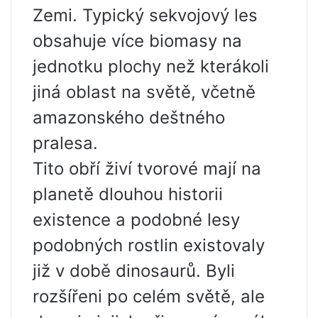
Zemi. Typický sekvojový les
obsahuje více biomasy na
jednotku plochy než kterákoli
jiná oblast na světě, včetně
amazonského deštného
pralesa.
Tito obří živí tvorové mají na
planetě dlouhou historii
existence a podobné lesy
podobných rostlin existovaly
již v době dinosaurů. Byli
rozšířeni po celém světě, ale