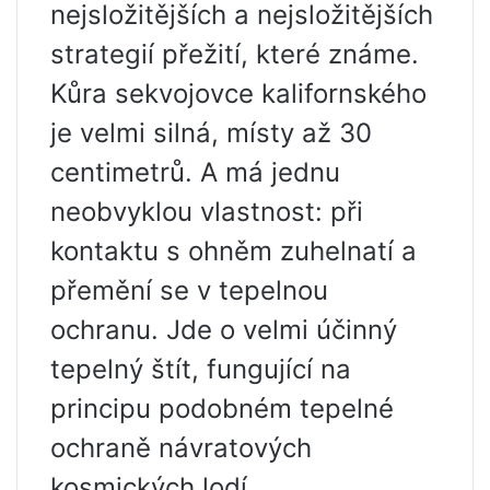
nejsložitějších a nejsložitějších
strategií přežití, které známe.
Kůra sekvojovce kalifornského
je velmi silná, místy až 30
centimetrů. A má jednu
neobvyklou vlastnost: při
kontaktu s ohněm zuhelnatí a
přemění se v tepelnou
ochranu. Jde o velmi účinný
tepelný štít, fungující na
principu podobném tepelné
ochraně návratových
kosmických lodí.