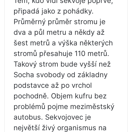
Těm, kdo vidí sekvoje poprvé,
připadá jako z pohádky.
Průměrný průměr stromu je
dva a půl metru a někdy až
šest metrů a výška některých
stromů přesahuje 110 metrů.
Takový strom bude vyšší než
Socha svobody od základny
podstavce až po vrchol
pochodně. Objem kufru bez
problémů pojme meziměstský
autobus. Sekvojovec je
největší živý organismus na