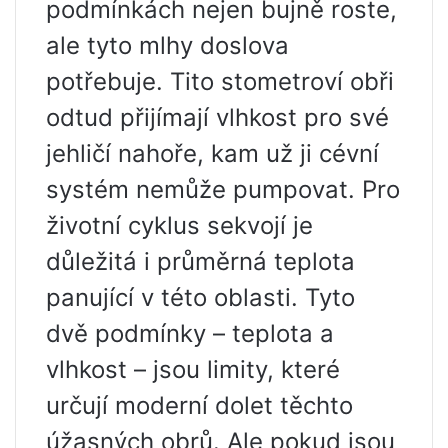
podmínkách nejen bujně roste,
ale tyto mlhy doslova
potřebuje. Tito stometroví obři
odtud přijímají vlhkost pro své
jehličí nahoře, kam už ji cévní
systém nemůže pumpovat. Pro
životní cyklus sekvojí je
důležitá i průměrná teplota
panující v této oblasti. Tyto
dvě podmínky – teplota a
vlhkost – jsou limity, které
určují moderní dolet těchto
úžasných obrů. Ale pokud jsou