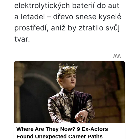
elektrolytických baterií do aut
a letadel – dřevo snese kyselé
prostředí, aniž by ztratilo svůj
tvar.