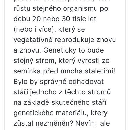
růstu stejného organismu po
dobu 20 nebo 30 tisíc let
(nebo i více), který se
vegetativně reprodukuje znovu
a znovu. Geneticky to bude
stejný strom, který vyrostl ze
semínka před mnoha staletími!
Bylo by správné odhadovat
stáří jednoho z těchto stromů
na základě skutečného stáří
genetického materiálu, který
zůstal nezměněn? Nevím, ale