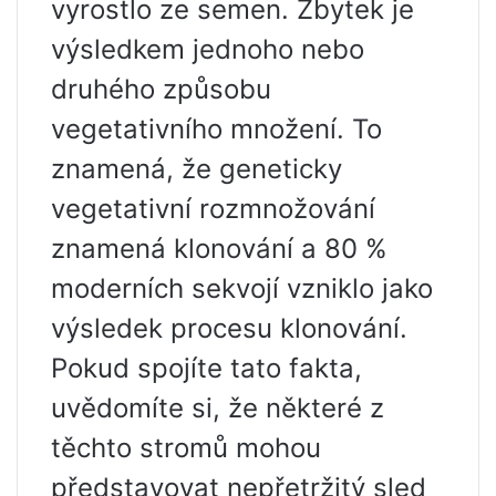
vyrostlo ze semen. Zbytek je
výsledkem jednoho nebo
druhého způsobu
vegetativního množení. To
znamená, že geneticky
vegetativní rozmnožování
znamená klonování a 80 %
moderních sekvojí vzniklo jako
výsledek procesu klonování.
Pokud spojíte tato fakta,
uvědomíte si, že některé z
těchto stromů mohou
představovat nepřetržitý sled