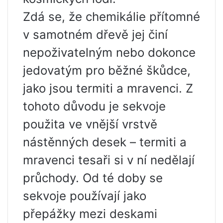
Zdá se, že chemikálie přítomné
v samotném dřevě jej činí
nepoživatelným nebo dokonce
jedovatým pro běžné škůdce,
jako jsou termiti a mravenci. Z
tohoto důvodu je sekvoje
použita ve vnější vrstvě
nástěnných desek – termiti a
mravenci tesaři si v ní nedělají
průchody. Od té doby se
sekvoje používají jako
přepážky mezi deskami