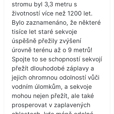
stromu byl 3,3 metru s
životností více než 1200 let.
Bylo zaznamenáno, že některé
tisíce let staré sekvoje
úspěšně přežily zvýšení
úrovně terénu až o 9 metrů!
Spojte to se schopností sekvojí
přežít dlouhodobé záplavy a
jejich ohromnou odolností vůči
vodním úlomkům, a sekvoje
mohou nejen přežít, ale také
prosperovat v zaplavených