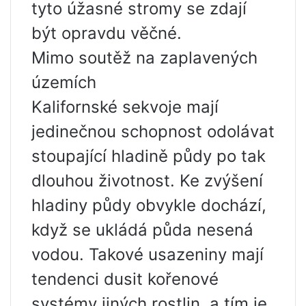
tyto úžasné stromy se zdají
být opravdu věčné.
Mimo soutěž na zaplavených
územích
Kalifornské sekvoje mají
jedinečnou schopnost odolávat
stoupající hladině půdy po tak
dlouhou životnost. Ke zvýšení
hladiny půdy obvykle dochází,
když se ukládá půda nesená
vodou. Takové usazeniny mají
tendenci dusit kořenové
systémy jiných rostlin, a tím je