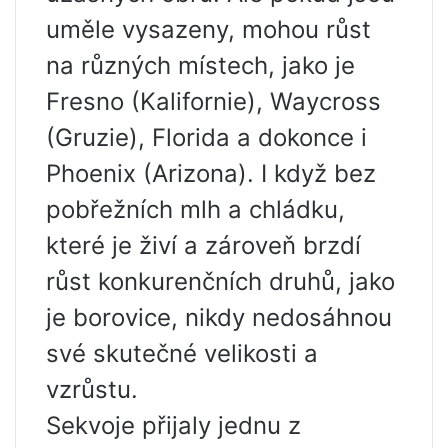
uměle vysazeny, mohou růst
na různých místech, jako je
Fresno (Kalifornie), Waycross
(Gruzie), Florida a dokonce i
Phoenix (Arizona). I když bez
pobřežních mlh a chládku,
které je živí a zároveň brzdí
růst konkurenčních druhů, jako
je borovice, nikdy nedosáhnou
své skutečné velikosti a
vzrůstu.
Sekvoje přijaly jednu z