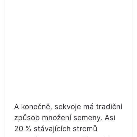
A konečně, sekvoje má tradiční
způsob množení semeny. Asi
20 % stávajících stromů