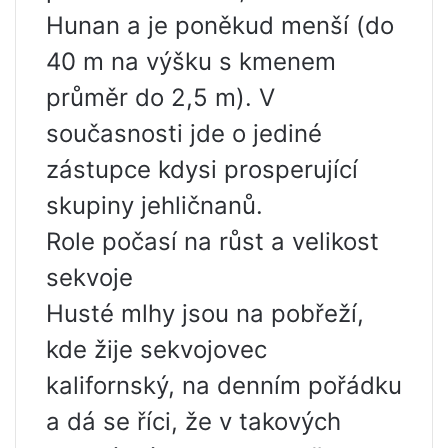
Hunan a je poněkud menší (do
40 m na výšku s kmenem
průměr do 2,5 m). V
současnosti jde o jediné
zástupce kdysi prosperující
skupiny jehličnanů.
Role počasí na růst a velikost
sekvoje
Husté mlhy jsou na pobřeží,
kde žije sekvojovec
kalifornský, na denním pořádku
a dá se říci, že v takových