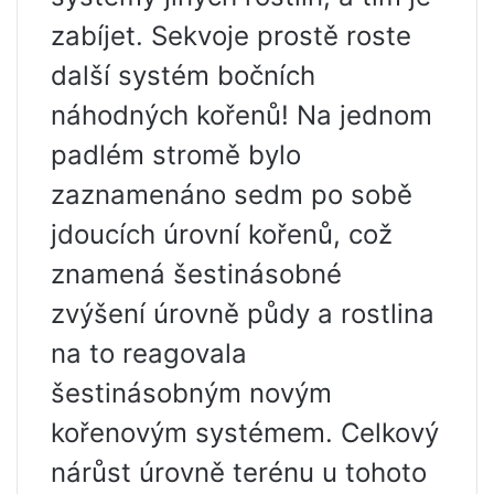
zabíjet. Sekvoje prostě roste
další systém bočních
náhodných kořenů! Na jednom
padlém stromě bylo
zaznamenáno sedm po sobě
jdoucích úrovní kořenů, což
znamená šestinásobné
zvýšení úrovně půdy a rostlina
na to reagovala
šestinásobným novým
kořenovým systémem. Celkový
nárůst úrovně terénu u tohoto