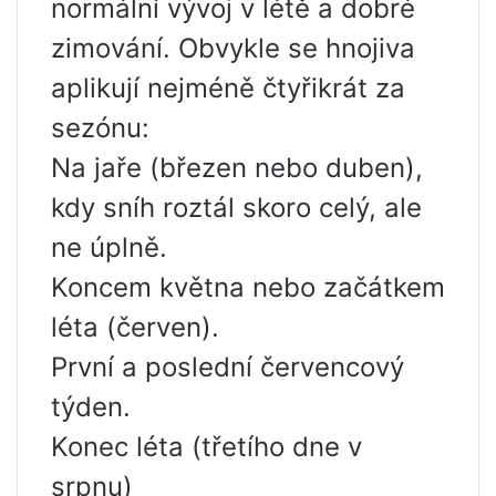
normální vývoj v létě a dobré
zimování. Obvykle se hnojiva
aplikují nejméně čtyřikrát za
sezónu:
Na jaře (březen nebo duben),
kdy sníh roztál skoro celý, ale
ne úplně.
Koncem května nebo začátkem
léta (červen).
První a poslední červencový
týden.
Konec léta (třetího dne v
srpnu)