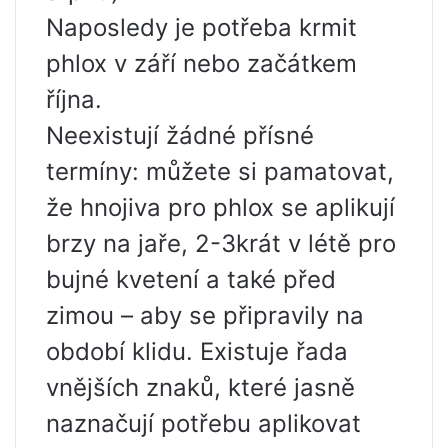
Naposledy je potřeba krmit
phlox v září nebo začátkem
října.
Neexistují žádné přísné
termíny: můžete si pamatovat,
že hnojiva pro phlox se aplikují
brzy na jaře, 2-3krát v létě pro
bujné kvetení a také před
zimou – aby se připravily na
období klidu. Existuje řada
vnějších znaků, které jasně
naznačují potřebu aplikovat