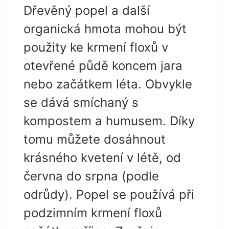
Dřevěný popel a další
organická hmota mohou být
použity ke krmení floxů v
otevřené půdě koncem jara
nebo začátkem léta. Obvykle
se dává smíchaný s
kompostem a humusem. Díky
tomu můžete dosáhnout
krásného kvetení v létě, od
června do srpna (podle
odrůdy). Popel se používá při
podzimním krmení floxů