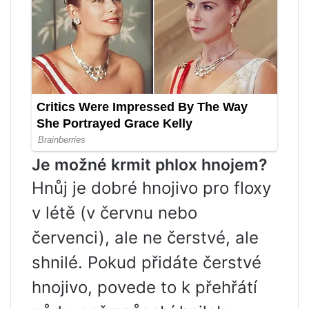
Je možné krmit phlox hnojem?
Hnůj je dobré hnojivo pro floxy
v létě (v červnu nebo
červenci), ale ne čerstvé, ale
shnilé. Pokud přidáte čerstvé
hnojivo, povede to k přehřátí