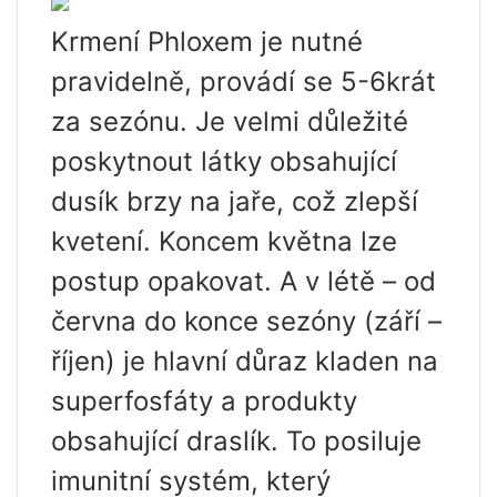
Krmení Phloxem je nutné
pravidelně, provádí se 5-6krát
za sezónu. Je velmi důležité
poskytnout látky obsahující
dusík brzy na jaře, což zlepší
kvetení. Koncem května lze
postup opakovat. A v létě – od
června do konce sezóny (září –
říjen) je hlavní důraz kladen na
superfosfáty a produkty
obsahující draslík. To posiluje
imunitní systém, který