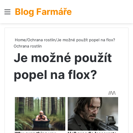
Blog Farmáře
Menu
S
Home
/
Ochrana rostlin
/
Je možné použít popel na flox?
Ochrana rostlin
Je možné použít
popel na flox?