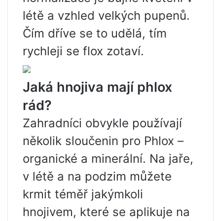
létě a vzhled velkých pupenů.
Čím dříve se to udělá, tím
rychleji se flox zotaví.
Jaká hnojiva mají phlox
rád?
Zahradníci obvykle používají
několik sloučenin pro Phlox –
organické a minerální. Na jaře,
v létě a na podzim můžete
krmit téměř jakýmkoli
hnojivem, které se aplikuje na