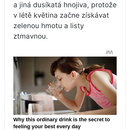
a jiná dusíkatá hnojiva, protože
v létě květina začne získávat
zelenou hmotu a listy
ztmavnou.