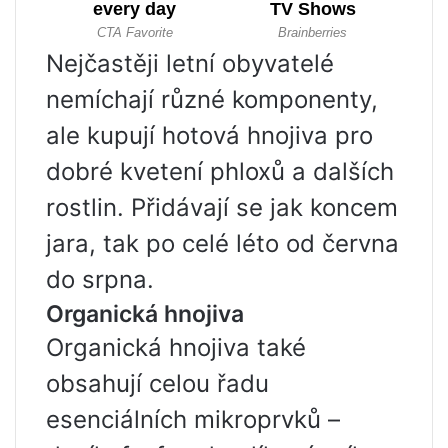
Nejčastěji letní obyvatelé
nemíchají různé komponenty,
ale kupují hotová hnojiva pro
dobré kvetení phloxů a dalších
rostlin. Přidávají se jak koncem
jara, tak po celé léto od června
do srpna.
Organická hnojiva
Organická hnojiva také
obsahují celou řadu
esenciálních mikroprvků –