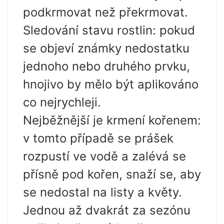
podkrmovat než překrmovat.
Sledování stavu rostlin: pokud
se objeví známky nedostatku
jednoho nebo druhého prvku,
hnojivo by mělo být aplikováno
co nejrychleji.
Nejběžnější je krmení kořenem:
v tomto případě se prášek
rozpustí ve vodě a zalévá se
přísně pod kořen, snaží se, aby
se nedostal na listy a květy.
Jednou až dvakrát za sezónu