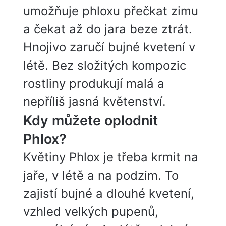
umožňuje phloxu přečkat zimu
a čekat až do jara beze ztrát.
Hnojivo zaručí bujné kvetení v
létě. Bez složitých kompozic
rostliny produkují malá a
nepříliš jasná květenství.
Kdy můžete oplodnit
Phlox?
Květiny Phlox je třeba krmit na
jaře, v létě a na podzim. To
zajistí bujné a dlouhé kvetení,
vzhled velkých pupenů,