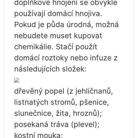
doplňkové hnojení se obvykle
používají domácí hnojiva.
Pokud je půda úrodná, možná
nebudete muset kupovat
chemikálie. Stačí použít
domácí roztoky nebo infuze z
následujících složek:
dřevěný popel (z jehličnanů,
listnatých stromů, pšenice,
slunečnice, žita, hroznů);
posekaná tráva (plevel);
kostní mouka;