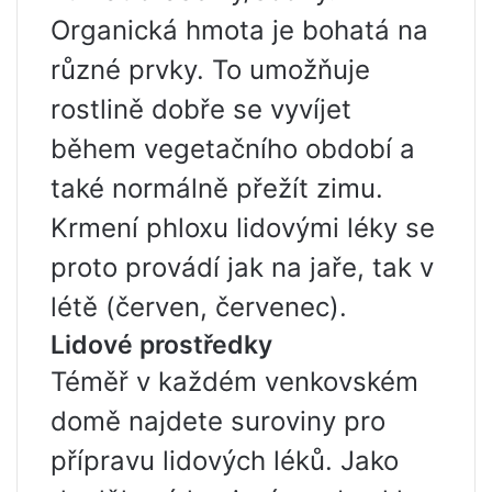
Organická hmota je bohatá na
různé prvky. To umožňuje
rostlině dobře se vyvíjet
během vegetačního období a
také normálně přežít zimu.
Krmení phloxu lidovými léky se
proto provádí jak na jaře, tak v
létě (červen, červenec).
Lidové prostředky
Téměř v každém venkovském
domě najdete suroviny pro
přípravu lidových léků. Jako