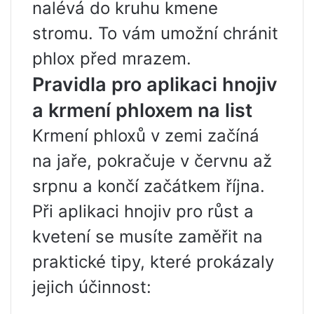
nalévá do kruhu kmene
stromu. To vám umožní chránit
phlox před mrazem.
Pravidla pro aplikaci hnojiv
a krmení phloxem na list
Krmení phloxů v zemi začíná
na jaře, pokračuje v červnu až
srpnu a končí začátkem října.
Při aplikaci hnojiv pro růst a
kvetení se musíte zaměřit na
praktické tipy, které prokázaly
jejich účinnost: