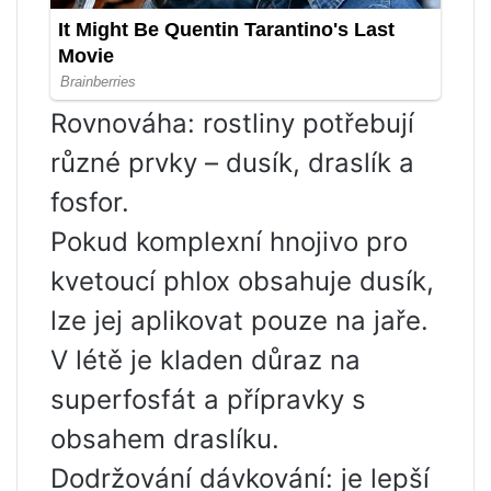
Rovnováha: rostliny potřebují
různé prvky – dusík, draslík a
fosfor.
Pokud komplexní hnojivo pro
kvetoucí phlox obsahuje dusík,
lze jej aplikovat pouze na jaře.
V létě je kladen důraz na
superfosfát a přípravky s
obsahem draslíku.
Dodržování dávkování: je lepší