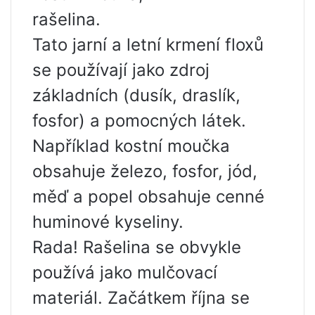
rašelina.
Tato jarní a letní krmení floxů
se používají jako zdroj
základních (dusík, draslík,
fosfor) a pomocných látek.
Například kostní moučka
obsahuje železo, fosfor, jód,
měď a popel obsahuje cenné
huminové kyseliny.
Rada! Rašelina se obvykle
používá jako mulčovací
materiál. Začátkem října se