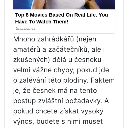
Mnoho zahrádkářů (nejen
amatérů a začátečníků, ale i
zkušených) dělá u česneku
velmi vážné chyby, pokud jde
o zalévání této plodiny. Faktem
je, že česnek má na tento
postup zvláštní požadavky. A
pokud chcete získat vysoký
výnos, budete s nimi muset