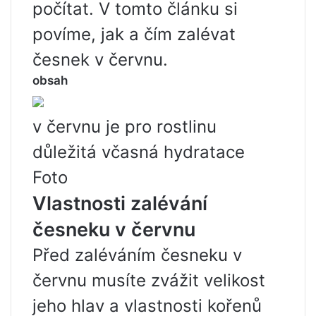
počítat. V tomto článku si
povíme, jak a čím zalévat
česnek v červnu.
obsah
v červnu je pro rostlinu
důležitá včasná hydratace
Foto
Vlastnosti zalévání
česneku v červnu
Před zaléváním česneku v
červnu musíte zvážit velikost
jeho hlav a vlastnosti kořenů