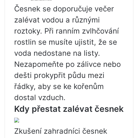
Česnek se doporučuje večer
zalévat vodou a různými
roztoky. Při ranním zvlhčování
rostlin se musíte ujistit, že se
voda nedostane na listy.
Nezapomeňte po zálivce nebo
dešti prokypřit půdu mezi
řádky, aby se ke kořenům
dostal vzduch.
Kdy přestat zalévat česnek
Zkušení zahradníci česnek