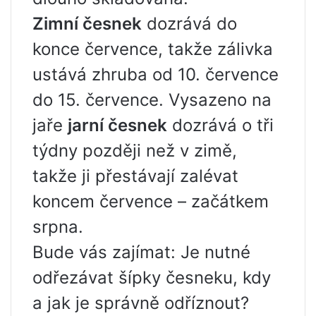
Zimní česnek
dozrává do
konce července, takže zálivka
ustává zhruba od 10. července
do 15. července. Vysazeno na
jaře
jarní česnek
dozrává o tři
týdny později než v zimě,
takže ji přestávají zalévat
koncem července – začátkem
srpna.
Bude vás zajímat: Je nutné
odřezávat šípky česneku, kdy
a jak je správně odříznout?