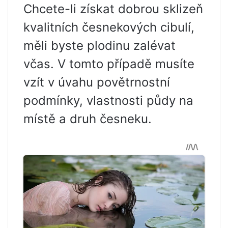
Chcete-li získat dobrou sklizeň
kvalitních česnekových cibulí,
měli byste plodinu zalévat
včas. V tomto případě musíte
vzít v úvahu povětrnostní
podmínky, vlastnosti půdy na
místě a druh česneku.