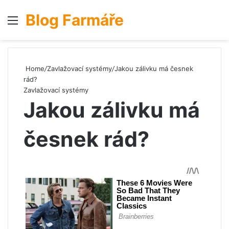
Blog Farmáře
Menu
S
Home
/
Zavlažovací systémy
/
Jakou zálivku má česnek
rád?
Zavlažovací systémy
Jakou zálivku má
česnek rád?