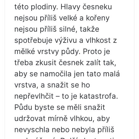
této plodiny. Hlavy česneku
nejsou příliš velké a kořeny
nejsou příliš silné, takže
spotřebuje výživu a vlhkost z
mělké vrstvy půdy. Proto je
třeba zkusit česnek zalít tak,
aby se namočila jen tato malá
vrstva, a snažit se ho
nepřevlhčit – to je katastrofa.
Půdu byste se měli snažit
udržovat mírně vlhkou, aby
nevyschla nebo nebyla příliš