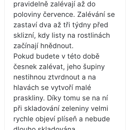
pravidelně zalévají až do
poloviny července. Zalévání se
zastaví dva až tři týdny před
sklizní, kdy listy na rostlinách
začínají hnědnout.
Pokud budete v této době
česnek zalévat, jeho šupiny
nestihnou ztvrdnout a na
hlavách se vytvoří malé
praskliny. Díky tomu se na ní
při skladování zeleniny velmi
rychle objeví plíseň a nebude
dlouho skladována.