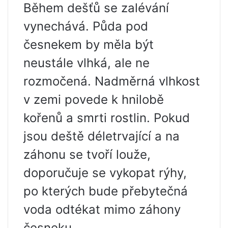
Během dešťů se zalévání
vynechává. Půda pod
česnekem by měla být
neustále vlhká, ale ne
rozmočená. Nadměrná vlhkost
v zemi povede k hnilobě
kořenů a smrti rostlin. Pokud
jsou deště déletrvající a na
záhonu se tvoří louže,
doporučuje se vykopat rýhy,
po kterých bude přebytečná
voda odtékat mimo záhony
česneku.