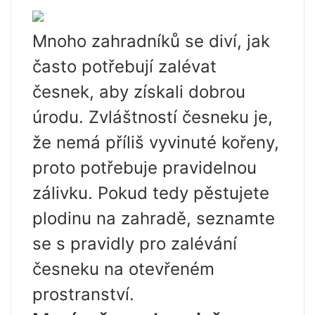
Mnoho zahradníků se diví, jak
často potřebují zalévat
česnek, aby získali dobrou
úrodu. Zvláštností česneku je,
že nemá příliš vyvinuté kořeny,
proto potřebuje pravidelnou
zálivku. Pokud tedy pěstujete
plodinu na zahradě, seznamte
se s pravidly pro zalévání
česneku na otevřeném
prostranství.