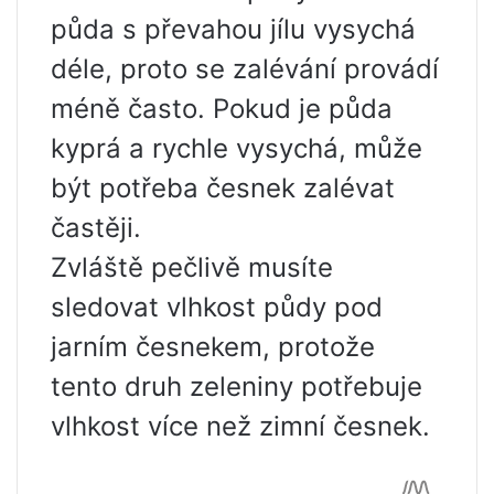
půda s převahou jílu vysychá
déle, proto se zalévání provádí
méně často. Pokud je půda
kyprá a rychle vysychá, může
být potřeba česnek zalévat
častěji.
Zvláště pečlivě musíte
sledovat vlhkost půdy pod
jarním česnekem, protože
tento druh zeleniny potřebuje
vlhkost více než zimní česnek.