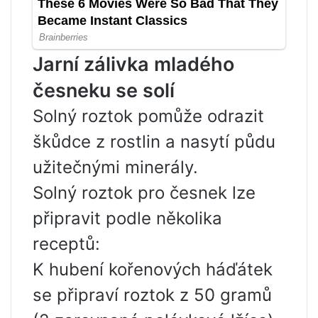
Jarní zálivka mladého
česneku se solí
Solný roztok pomůže odrazit
škůdce z rostlin a nasytí půdu
užitečnými minerály.
Solný roztok pro česnek lze
připravit podle několika
receptů:
K hubení kořenových háďátek
se připraví roztok z 50 gramů