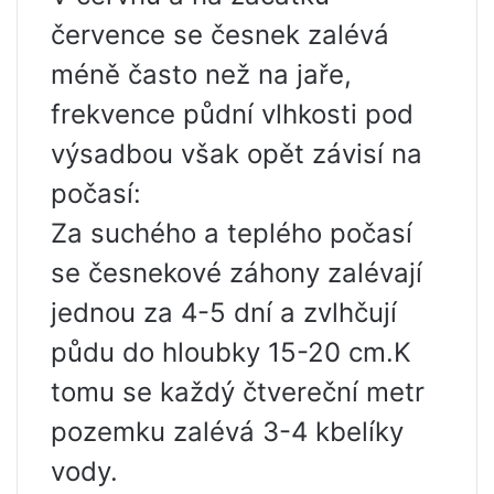
července se česnek zalévá
méně často než na jaře,
frekvence půdní vlhkosti pod
výsadbou však opět závisí na
počasí:
Za suchého a teplého počasí
se česnekové záhony zalévají
jednou za 4-5 dní a zvlhčují
půdu do hloubky 15-20 cm.K
tomu se každý čtvereční metr
pozemku zalévá 3-4 kbelíky
vody.