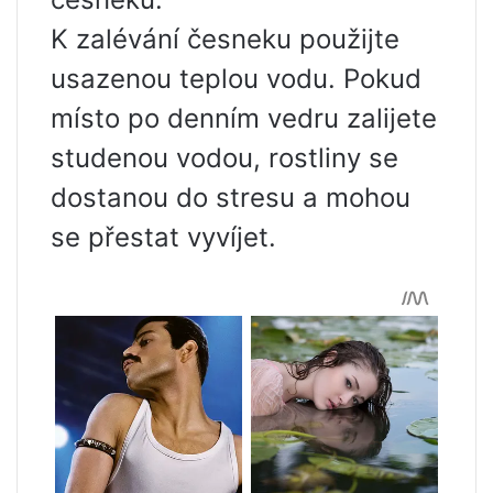
K zalévání česneku použijte
usazenou teplou vodu. Pokud
místo po denním vedru zalijete
studenou vodou, rostliny se
dostanou do stresu a mohou
se přestat vyvíjet.