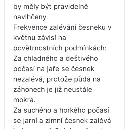
by měly být pravidelně
navlhčeny.
Frekvence zalévání česneku v
květnu závisí na
povětrnostních podmínkách:
Za chladného a deštivého
počasí na jaře se česnek
nezalévá, protože půda na
záhonech je již neustále
mokrá.
Za suchého a horkého počasí
se jarní a zimní česnek zalévá