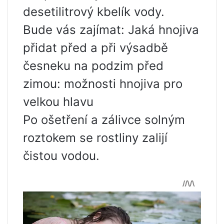
desetilitrový kbelík vody.
Bude vás zajímat: Jaká hnojiva
přidat před a při výsadbě
česneku na podzim před
zimou: možnosti hnojiva pro
velkou hlavu
Po ošetření a zálivce solným
roztokem se rostliny zalijí
čistou vodou.