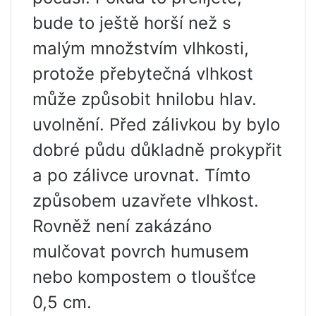
bude to ještě horší než s
malým množstvím vlhkosti,
protože přebytečná vlhkost
může způsobit hnilobu hlav.
uvolnění. Před zálivkou by bylo
dobré půdu důkladně prokypřit
a po zálivce urovnat. Tímto
způsobem uzavřete vlhkost.
Rovněž není zakázáno
mulčovat povrch humusem
nebo kompostem o tloušťce
0,5 cm.