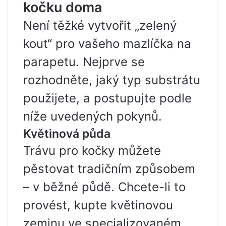
kočku doma
Není těžké vytvořit „zelený
kout“ pro vašeho mazlíčka na
parapetu. Nejprve se
rozhodněte, jaký typ substrátu
použijete, a postupujte podle
níže uvedených pokynů.
Květinová půda
Trávu pro kočky můžete
pěstovat tradičním způsobem
– v běžné půdě. Chcete-li to
provést, kupte květinovou
zeminu ve specializovaném