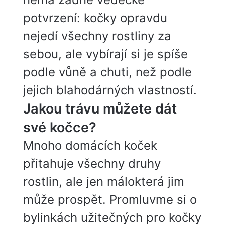
potvrzení: kočky opravdu
nejedí všechny rostliny za
sebou, ale vybírají si je spíše
podle vůně a chuti, než podle
jejich blahodárných vlastností.
Jakou trávu můžete dát
své kočce?
Mnoho domácích koček
přitahuje všechny druhy
rostlin, ale jen málokterá jim
může prospět. Promluvme si o
bylinkách užitečných pro kočky