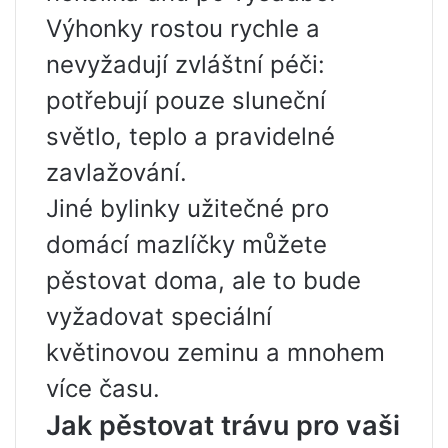
Výhonky rostou rychle a
nevyžadují zvláštní péči:
potřebují pouze sluneční
světlo, teplo a pravidelné
zavlažování.
Jiné bylinky užitečné pro
domácí mazlíčky můžete
pěstovat doma, ale to bude
vyžadovat speciální
květinovou zeminu a mnohem
více času.
Jak pěstovat trávu pro vaši