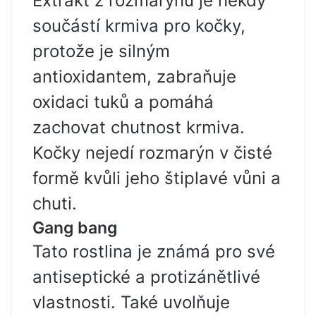
Extrakt z rozmarýnu je někdy
součástí krmiva pro kočky,
protože je silným
antioxidantem, zabraňuje
oxidaci tuků a pomáhá
zachovat chutnost krmiva.
Kočky nejedí rozmarýn v čisté
formě kvůli jeho štiplavé vůni a
chuti.
Gang bang
Tato rostlina je známá pro své
antiseptické a protizánětlivé
vlastnosti. Také uvolňuje