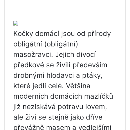
Kočky domácí jsou od přírody
obligátní (obligátní)
masožravci. Jejich divocí
předkové se živili především
drobnými hlodavci a ptáky,
které jedli celé. Většina
moderních domácích mazlíčků
již nezískává potravu lovem,
ale živí se stejně jako dříve
převážně masem a vedlejšími