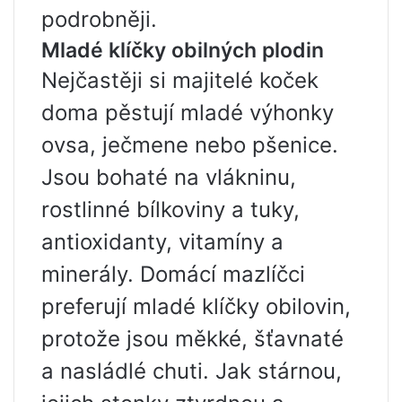
podrobněji.
Mladé klíčky obilných plodin
Nejčastěji si majitelé koček
doma pěstují mladé výhonky
ovsa, ječmene nebo pšenice.
Jsou bohaté na vlákninu,
rostlinné bílkoviny a tuky,
antioxidanty, vitamíny a
minerály. Domácí mazlíčci
preferují mladé klíčky obilovin,
protože jsou měkké, šťavnaté
a nasládlé chuti. Jak stárnou,