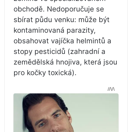
obchodě. Nedoporučuje se
sbírat půdu venku: může být
kontaminovaná parazity,
obsahovat vajíčka helmintů a
stopy pesticidů (zahradní a
zemědělská hnojiva, která jsou
pro kočky toxická).