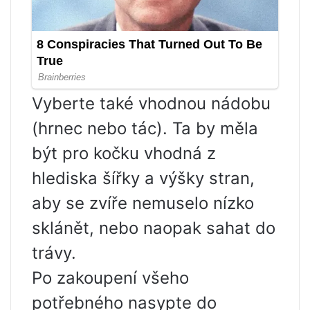
Vyberte také vhodnou nádobu
(hrnec nebo tác). Ta by měla
být pro kočku vhodná z
hlediska šířky a výšky stran,
aby se zvíře nemuselo nízko
sklánět, nebo naopak sahat do
trávy.
Po zakoupení všeho
potřebného nasypte do