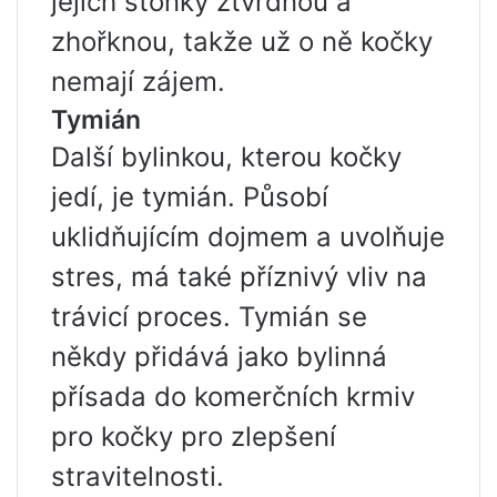
jejich stonky ztvrdnou a
zhořknou, takže už o ně kočky
nemají zájem.
Tymián
Další bylinkou, kterou kočky
jedí, je tymián. Působí
uklidňujícím dojmem a uvolňuje
stres, má také příznivý vliv na
trávicí proces. Tymián se
někdy přidává jako bylinná
přísada do komerčních krmiv
pro kočky pro zlepšení
stravitelnosti.