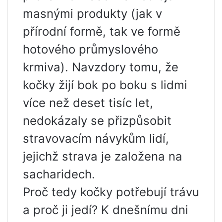
masnými produkty (jak v
přírodní formě, tak ve formě
hotového průmyslového
krmiva). Navzdory tomu, že
kočky žijí bok po boku s lidmi
více než deset tisíc let,
nedokázaly se přizpůsobit
stravovacím návykům lidí,
jejichž strava je založena na
sacharidech.
Proč tedy kočky potřebují trávu
a proč ji jedí? K dnešnímu dni