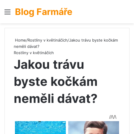
Blog Farmáře
Menu
S
Home
/
Rostliny v květináčích
/
Jakou trávu byste kočkám
neměli dávat?
Rostliny v květináčích
Jakou trávu
byste kočkám
neměli dávat?