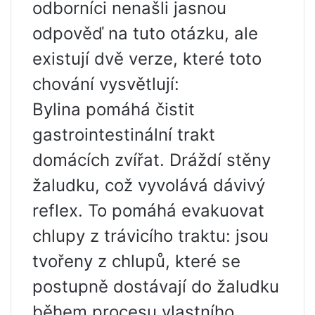
odborníci nenašli jasnou
odpověď na tuto otázku, ale
existují dvě verze, které toto
chování vysvětlují:
Bylina pomáhá čistit
gastrointestinální trakt
domácích zvířat. Dráždí stěny
žaludku, což vyvolává dávivý
reflex. To pomáhá evakuovat
chlupy z trávicího traktu: jsou
tvořeny z chlupů, které se
postupně dostávají do žaludku
během procesu vlastního