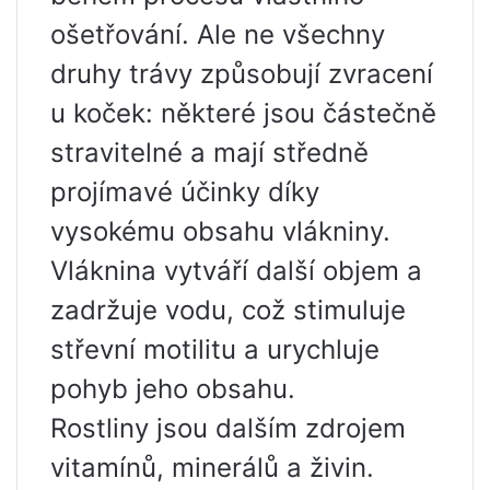
ošetřování. Ale ne všechny
druhy trávy způsobují zvracení
u koček: některé jsou částečně
stravitelné a mají středně
projímavé účinky díky
vysokému obsahu vlákniny.
Vláknina vytváří další objem a
zadržuje vodu, což stimuluje
střevní motilitu a urychluje
pohyb jeho obsahu.
Rostliny jsou dalším zdrojem
vitamínů, minerálů a živin.