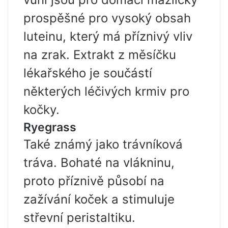
prospěšné pro vysoký obsah
luteinu, který má příznivý vliv
na zrak. Extrakt z měsíčku
lékařského je součástí
některých léčivých krmiv pro
kočky.
Ryegrass
Také známý jako trávníková
tráva. Bohaté na vlákninu,
proto příznivě působí na
zažívání koček a stimuluje
střevní peristaltiku.