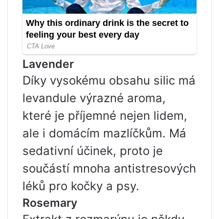
Lavender
Díky vysokému obsahu silic má
levandule výrazné aroma,
které je příjemné nejen lidem,
ale i domácím mazlíčkům. Má
sedativní účinek, proto je
součástí mnoha antistresových
léků pro kočky a psy.
Rosemary