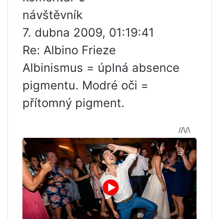
návštěvník
7. dubna 2009, 01:19:41
Re: Albino Frieze
Albinismus = úplná absence
pigmentu. Modré oči =
přítomný pigment.