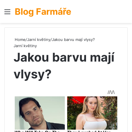
Blog Farmáře
Menu
S
Home
/
Jarní květiny
/
Jakou barvu mají vlysy?
Jarní květiny
Jakou barvu mají
vlysy?