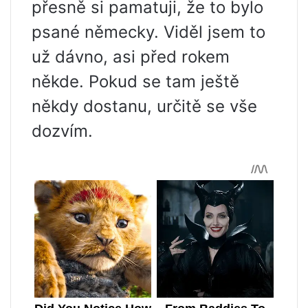
přesně si pamatuji, že to bylo
psané německy. Viděl jsem to
už dávno, asi před rokem
někde. Pokud se tam ještě
někdy dostanu, určitě se vše
dozvím.