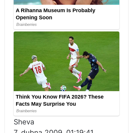
Sheva
7. dubna 2009, 01:19:41