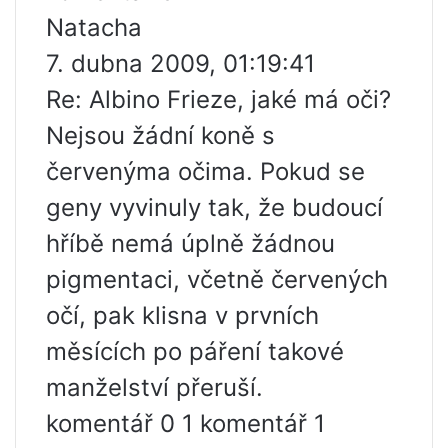
Natacha
7. dubna 2009, 01:19:41
Re: Albino Frieze, jaké má oči?
Nejsou žádní koně s
červenýma očima. Pokud se
geny vyvinuly tak, že budoucí
hříbě nemá úplně žádnou
pigmentaci, včetně červených
očí, pak klisna v prvních
měsících po páření takové
manželství přeruší.
komentář 0 1 komentář 1