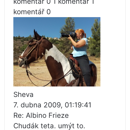
komentář 0 1 komentář 1
komentář 0
Sheva
7. dubna 2009, 01:19:41
Re: Albino Frieze
Chudák teta. umýt to.