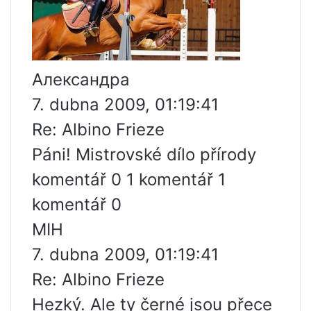
Александра
7. dubna 2009, 01:19:41
Re: Albino Frieze
Páni! Mistrovské dílo přírody
komentář 0 1 komentář 1
komentář 0
MIH
7. dubna 2009, 01:19:41
Re: Albino Frieze
Hezký. Ale ty černé jsou přece