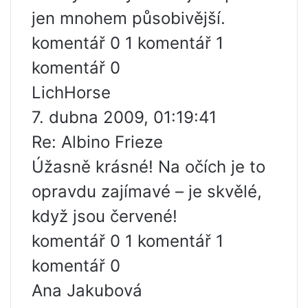
jen mnohem působivější.
komentář 0 1 komentář 1
komentář 0
LichHorse
7. dubna 2009, 01:19:41
Re: Albino Frieze
Úžasně krásné! Na očích je to
opravdu zajímavé – je skvělé,
když jsou červené!
komentář 0 1 komentář 1
komentář 0
Ana Jakubová