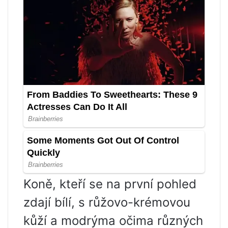
Koně, kteří se na první pohled
zdají bílí, s růžovo-krémovou
kůží a modrýma očima různých