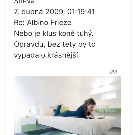
Sheva
7. dubna 2009, 01:19:41
Re: Albino Frieze
Nebo je klus koně tuhý.
Opravdu, bez tety by to
vypadalo krásnější.