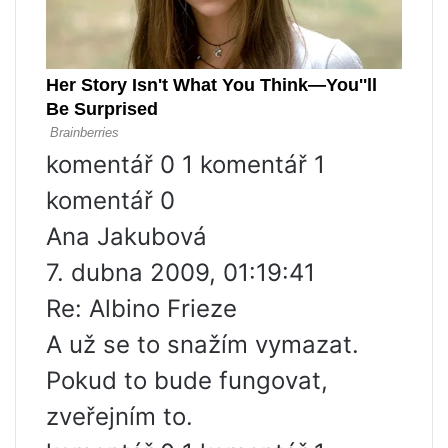
komentář 0 1 komentář 1
komentář 0
Ana Jakubová
7. dubna 2009, 01:19:41
Re: Albino Frieze
A už se to snažím vymazat.
Pokud to bude fungovat,
zveřejním to.