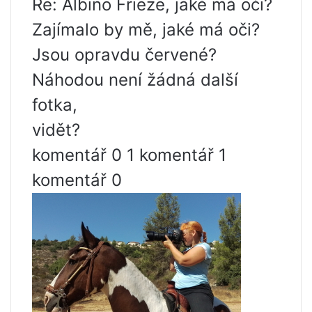
Re: Albino Frieze, jaké má oči?
Zajímalo by mě, jaké má oči?
Jsou opravdu červené?
Náhodou není žádná další
fotka,
vidět?
komentář 0 1 komentář 1
komentář 0