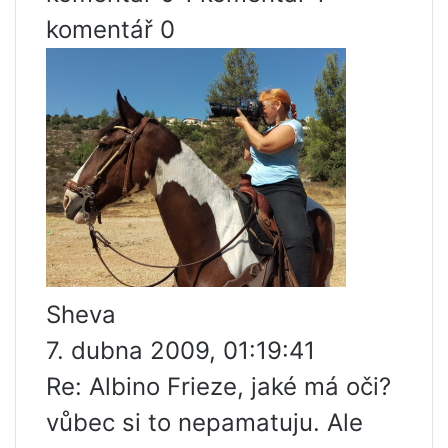
komentář 0
Sheva
7. dubna 2009, 01:19:41
Re: Albino Frieze, jaké má oči?
vůbec si to nepamatuju. Ale