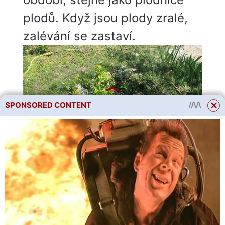
plodů. Když jsou plody zralé,
zalévání se zastaví.
SPONSORED CONTENT