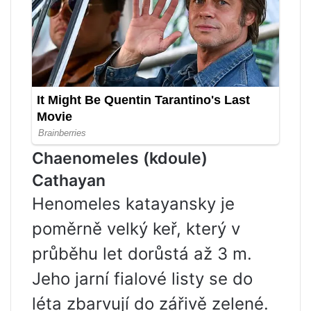
Chaenomeles (kdoule)
Cathayan
Henomeles katayansky je
poměrně velký keř, který v
průběhu let dorůstá až 3 m.
Jeho jarní fialové listy se do
léta zbarvují do zářivě zelené.