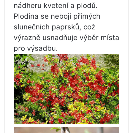
nádheru kvetení a plodů.
Plodina se nebojí přímých
slunečních paprsků, což
výrazně usnadňuje výběr místa
pro výsadbu.