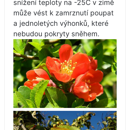
snížení teploty na -25C v zimě
může vést k zamrznutí poupat
a jednoletých výhonků, které
nebudou pokryty sněhem.