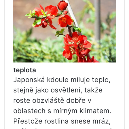
teplota
Japonská kdoule miluje teplo,
stejně jako osvětlení, takže
roste obzvláště dobře v
oblastech s mírným klimatem.
Přestože rostlina snese mráz,