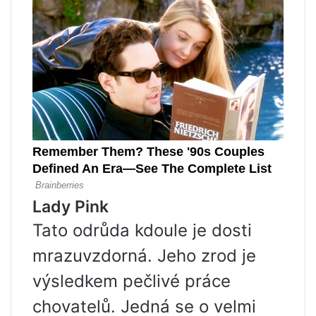
Lady Pink
Tato odrůda kdoule je dosti
mrazuvzdorná. Jeho zrod je
výsledkem pečlivé práce
chovatelů. Jedná se o velmi