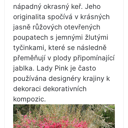
nápadný okrasný keř. Jeho
originalita spočívá v krásných
jasně růžových otevřených
poupatech s jemnými žlutými
tyčinkami, které se následně
přeměňují v plody připomínající
jablka. Lady Pink je často
používána designéry krajiny k
dekoraci dekorativních
kompozic.