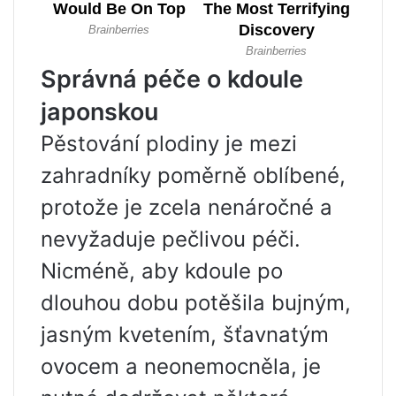
Správná péče o kdoule
japonskou
Pěstování plodiny je mezi
zahradníky poměrně oblíbené,
protože je zcela nenáročné a
nevyžaduje pečlivou péči.
Nicméně, aby kdoule po
dlouhou dobu potěšila bujným,
jasným kvetením, šťavnatým
ovocem a neonemocněla, je