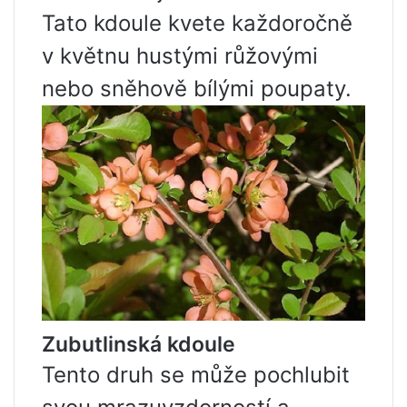
Tato kdoule kvete každoročně
v květnu hustými růžovými
nebo sněhově bílými poupaty.
Zubutlinská kdoule
Tento druh se může pochlubit