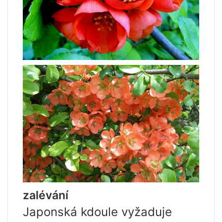
zalévání
Japonská kdoule vyžaduje