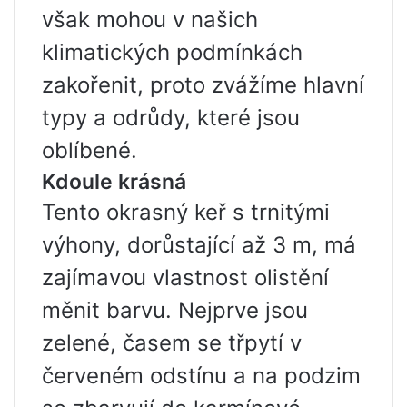
však mohou v našich
klimatických podmínkách
zakořenit, proto zvážíme hlavní
typy a odrůdy, které jsou
oblíbené.
Kdoule krásná
Tento okrasný keř s trnitými
výhony, dorůstající až 3 m, má
zajímavou vlastnost olistění
měnit barvu. Nejprve jsou
zelené, časem se třpytí v
červeném odstínu a na podzim