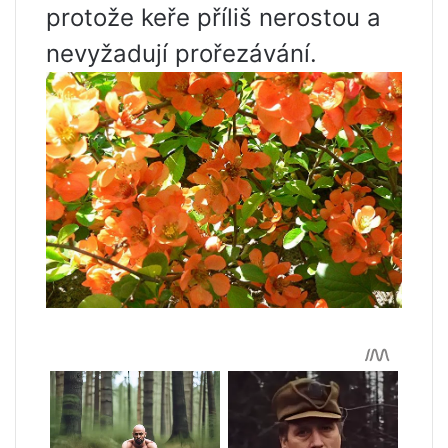
protože keře příliš nerostou a
nevyžadují prořezávání.