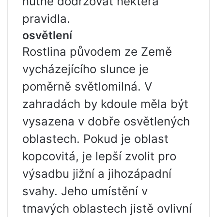
nutné dodržovat některá
pravidla.
osvětlení
Rostlina původem ze Země
vycházejícího slunce je
poměrně světlomilná. V
zahradách by kdoule měla být
vysazena v dobře osvětlených
oblastech. Pokud je oblast
kopcovitá, je lepší zvolit pro
výsadbu jižní a jihozápadní
svahy. Jeho umístění v
tmavých oblastech jistě ovlivní