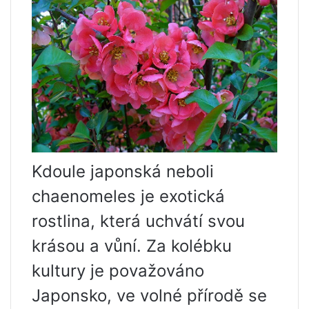
Kdoule japonská neboli
chaenomeles je exotická
rostlina, která uchvátí svou
krásou a vůní. Za kolébku
kultury je považováno
Japonsko, ve volné přírodě se