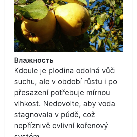
Влажность
Kdoule je plodina odolná vůči
suchu, ale v období růstu i po
přesazení potřebuje mírnou
vlhkost. Nedovolte, aby voda
stagnovala v půdě, což
nepříznivě ovlivní kořenový
systém.