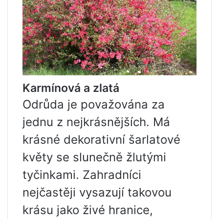
Karmínová a zlatá
Odrůda je považována za
jednu z nejkrásnějších. Má
krásné dekorativní šarlatové
květy se slunečně žlutými
tyčinkami. Zahradníci
nejčastěji vysazují takovou
krásu jako živé hranice,