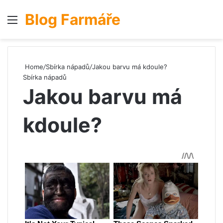
Blog Farmáře
Menu
S
Home
/
Sbírka nápadů
/
Jakou barvu má kdoule?
Sbírka nápadů
Jakou barvu má
kdoule?