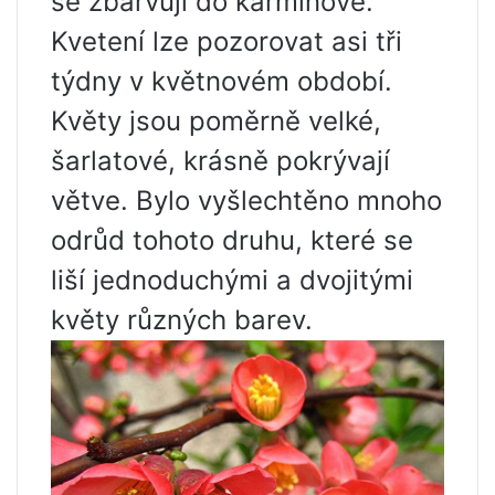
se zbarvují do karmínové.
Kvetení lze pozorovat asi tři
týdny v květnovém období.
Květy jsou poměrně velké,
šarlatové, krásně pokrývají
větve. Bylo vyšlechtěno mnoho
odrůd tohoto druhu, které se
liší jednoduchými a dvojitými
květy různých barev.