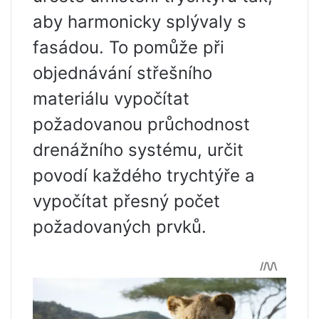
aby harmonicky splývaly s
fasádou. To pomůže při
objednávání střešního
materiálu vypočítat
požadovanou průchodnost
drenážního systému, určit
povodí každého trychtýře a
vypočítat přesný počet
požadovaných prvků.