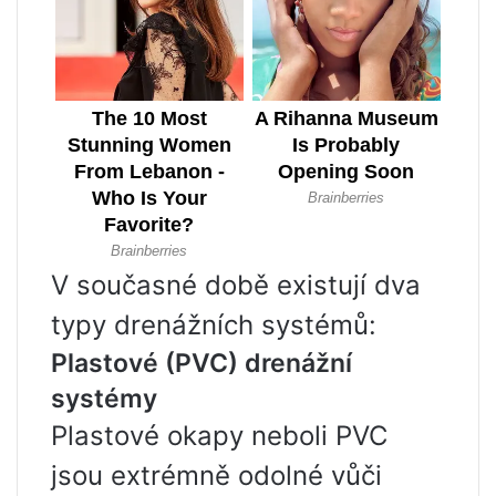
V současné době existují dva
typy drenážních systémů:
Plastové (PVC) drenážní
systémy
Plastové okapy neboli PVC
jsou extrémně odolné vůči