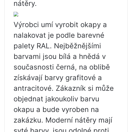
nátěry.
Výrobci umí vyrobit okapy a
nalakovat je podle barevné
palety RAL. Nejběžnějšími
barvami jsou bílá a hnědá v
současnosti černá, na oblibě
získávají barvy grafitové a
antracitové. Zákazník si může
objednat jakoukoliv barvu
okapu a bude vyroben na
zakázku. Moderní nátěry mají
syté barvy, jsou odolné proti