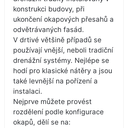
konstrukci budovy, při
ukončení okapových přesahů a
odvětrávaných fasád.
V drtivé většině případů se
používají vnější, neboli tradiční
drenážní systémy. Nejlépe se
hodí pro klasické nátěry a jsou
také levnější na pořízení a
instalaci.
Nejprve můžete provést
rozdělení podle konfigurace
okapů, dělí se na: