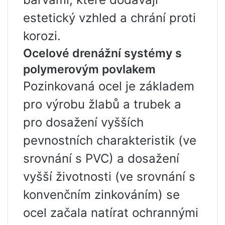
estetický vzhled a chrání proti
korozi.
Ocelové drenážní systémy s
polymerovým povlakem
Pozinkovaná ocel je základem
pro výrobu žlabů a trubek a
pro dosažení vyšších
pevnostních charakteristik (ve
srovnání s PVC) a dosažení
vyšší životnosti (ve srovnání s
konvenčním zinkováním) se
ocel začala natírat ochrannými