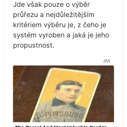
Jde však pouze o výběr
průřezu a nejdůležitějším
kritériem výběru je, z čeho je
systém vyroben a jaká je jeho
propustnost.