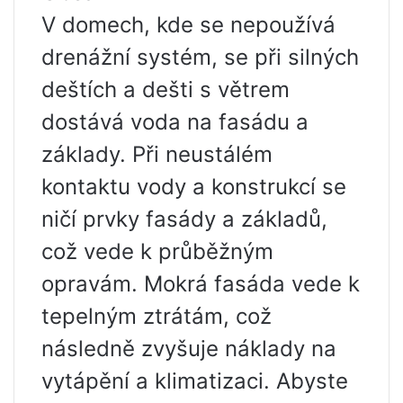
V domech, kde se nepoužívá
drenážní systém, se při silných
deštích a dešti s větrem
dostává voda na fasádu a
základy. Při neustálém
kontaktu vody a konstrukcí se
ničí prvky fasády a základů,
což vede k průběžným
opravám. Mokrá fasáda vede k
tepelným ztrátám, což
následně zvyšuje náklady na
vytápění a klimatizaci. Abyste