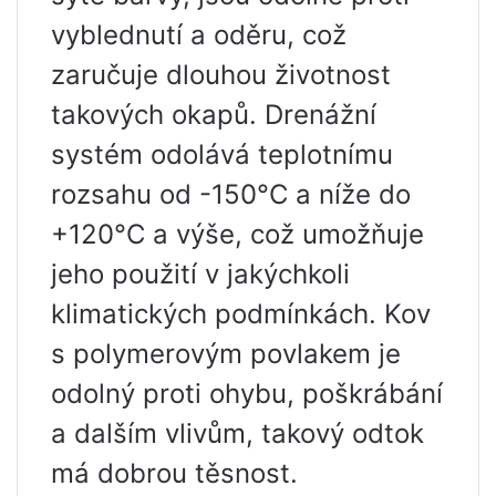
vyblednutí a oděru, což
zaručuje dlouhou životnost
takových okapů. Drenážní
systém odolává teplotnímu
rozsahu od -150°C a níže do
+120°C a výše, což umožňuje
jeho použití v jakýchkoli
klimatických podmínkách. Kov
s polymerovým povlakem je
odolný proti ohybu, poškrábání
a dalším vlivům, takový odtok
má dobrou těsnost.