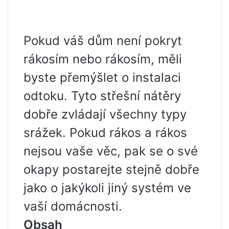
Pokud váš dům není pokryt
rákosím nebo rákosím, měli
byste přemýšlet o instalaci
odtoku. Tyto střešní nátěry
dobře zvládají všechny typy
srážek. Pokud rákos a rákos
nejsou vaše věc, pak se o své
okapy postarejte stejně dobře
jako o jakýkoli jiný systém ve
vaší domácnosti.
Obsah