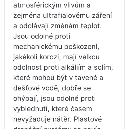
atmosférickým vlivům a
zejména ultrafialovému záření
a odolávají změnám teplot.
Jsou odolné proti
mechanickému poškození,
jakékoli korozi, mají velkou
odolnost proti alkáliím a solím,
které mohou být v tavené a
dešťové vodě, dobře se
ohýbají, jsou odolné proti
vyblednutí, které časem
nevyžaduje nátěr. Plastové