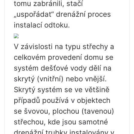
tomu zabránili, stačí
„uspořádat“ drenážní proces
instalací odtoku.
V závislosti na typu střechy a
celkovém provedení domu se
systém dešťové vody dělí na
skrytý (vnitřní) nebo vnější.
Skrytý systém se ve většině
případů používá v objektech
se švovou, plochou (tavenou)
střechou, kde jsou samotné
drenážní trubky instalovány v