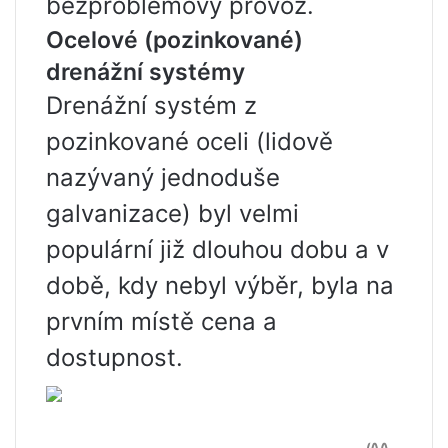
bezproblémový provoz.
Ocelové (pozinkované)
drenážní systémy
Drenážní systém z
pozinkované oceli (lidově
nazývaný jednoduše
galvanizace) byl velmi
populární již dlouhou dobu a v
době, kdy nebyl výběr, byla na
prvním místě cena a
dostupnost.