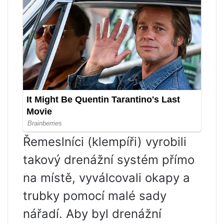
Řemeslníci (klempíři) vyrobili
takový drenážní systém přímo
na místě, vyválcovali okapy a
trubky pomocí malé sady
nářadí. Aby byl drenážní