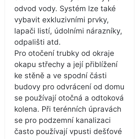
odvod vody. Systém lze také
vybavit exkluzivními prvky,
lapači listí, údolními nárazníky,
odpališti atd.
Pro otočení trubky od okraje
okapu střechy a její přiblížení
ke stěně a ve spodní části
budovy pro odvrácení od domu
se používají otočná a odtoková
kolena. Při terénních úpravách
se pro podzemní kanalizaci
často používají vpusti dešťové