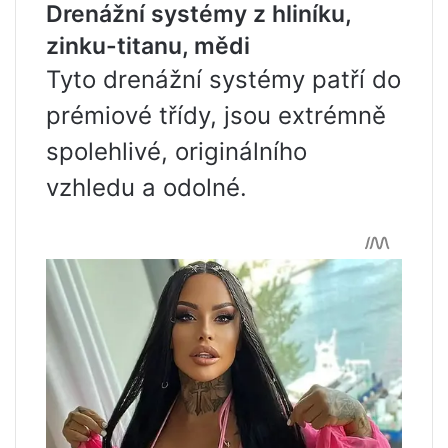
Drenážní systémy z hliníku,
zinku-titanu, mědi
Tyto drenážní systémy patří do
prémiové třídy, jsou extrémně
spolehlivé, originálního
vzhledu a odolné.