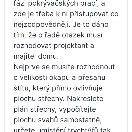
fázi pokrývačských prací, a
zde je třeba k ní přistupovat co
nejzodpovědněji. Je to dáno
tím, že o řadě otázek musí
rozhodovat projektant a
majitel domu.
Nejprve se musíte rozhodnout
o velikosti okapu a přesahu
štítu, který přímo ovlivňuje
plochu střechy. Nakreslete
plán střechy, vypočítejte
plochu svahů samostatně,
určete umístění trychtýřů tak,