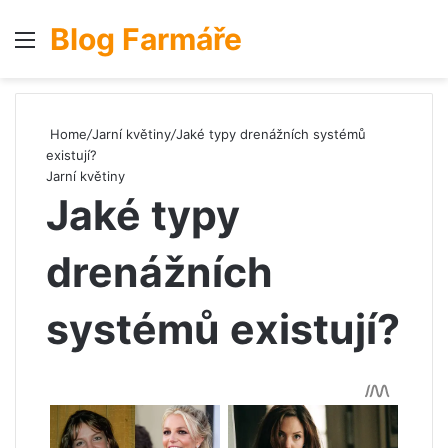
Blog Farmáře
Menu
S
Home
/
Jarní květiny
/
Jaké typy drenážních systémů
existují?
Jarní květiny
Jaké typy
drenážních
systémů existují?