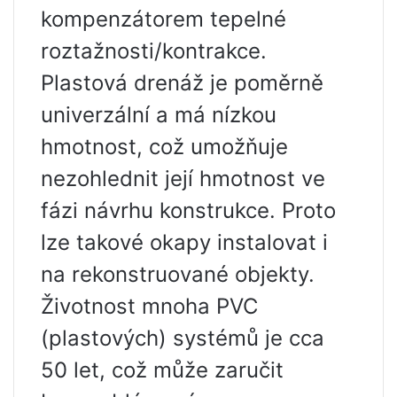
kompenzátorem tepelné
roztažnosti/kontrakce.
Plastová drenáž je poměrně
univerzální a má nízkou
hmotnost, což umožňuje
nezohlednit její hmotnost ve
fázi návrhu konstrukce. Proto
lze takové okapy instalovat i
na rekonstruované objekty.
Životnost mnoha PVC
(plastových) systémů je cca
50 let, což může zaručit