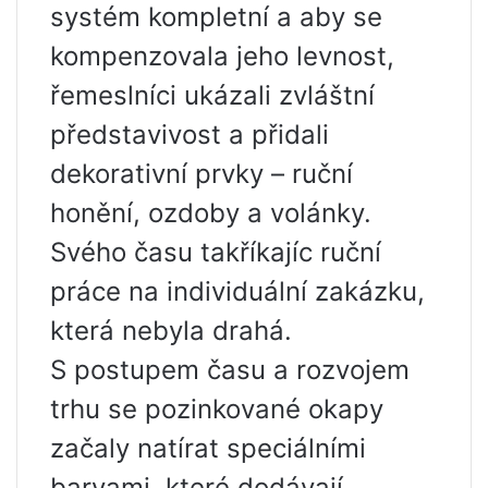
systém kompletní a aby se
kompenzovala jeho levnost,
řemeslníci ukázali zvláštní
představivost a přidali
dekorativní prvky – ruční
honění, ozdoby a volánky.
Svého času takříkajíc ruční
práce na individuální zakázku,
která nebyla drahá.
S postupem času a rozvojem
trhu se pozinkované okapy
začaly natírat speciálními
barvami, které dodávají