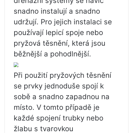
drenážní systémy se navíc
snadno instalují a snadno
udržují. Pro jejich instalaci se
používají lepicí spoje nebo
pryžová těsnění, která jsou
běžnější a pohodlnější.
Při použití pryžových těsnění
se prvky jednoduše spojí k
sobě a snadno zapadnou na
místo. V tomto případě je
každé spojení trubky nebo
žlabu s tvarovkou