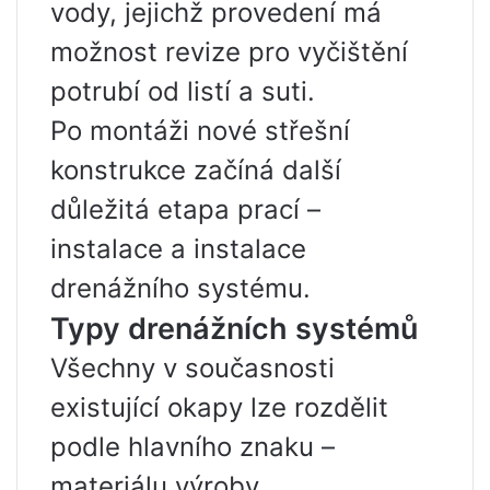
vody, jejichž provedení má
možnost revize pro vyčištění
potrubí od listí a suti.
Po montáži nové střešní
konstrukce začíná další
důležitá etapa prací –
instalace a instalace
drenážního systému.
Typy drenážních systémů
Všechny v současnosti
existující okapy lze rozdělit
podle hlavního znaku –
materiálu výroby.