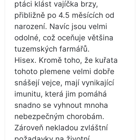
ptáci klást vajíčka brzy,
přibližně po 4.5 měsících od
narození. Navíc jsou velmi
odolné, což oceňuje většina
tuzemských farmářů.
Hisex. Kromě toho, že kuřata
tohoto plemene velmi dobře
snášejí vejce, mají vynikající
imunitu, která jim pomáhá
snadno se vyhnout mnoha
nebezpečným chorobám.
Zároveň nekladou zvláštní
požadavky na životní