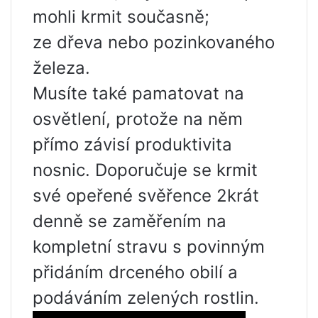
mohli krmit současně;
ze dřeva nebo pozinkovaného
železa.
Musíte také pamatovat na
osvětlení, protože na něm
přímo závisí produktivita
nosnic. Doporučuje se krmit
své opeřené svěřence 2krát
denně se zaměřením na
kompletní stravu s povinným
přidáním drceného obilí a
podáváním zelených rostlin.