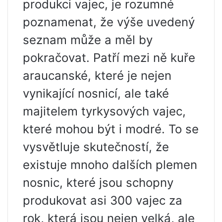
produkci vajec, je rozumné
poznamenat, že výše uvedený
seznam může a měl by
pokračovat. Patří mezi ně kuře
araucanské, které je nejen
vynikající nosnicí, ale také
majitelem tyrkysových vajec,
které mohou být i modré. To se
vysvětluje skutečností, že
existuje mnoho dalších plemen
nosnic, které jsou schopny
produkovat asi 300 vajec za
rok, která jsou nejen velká, ale