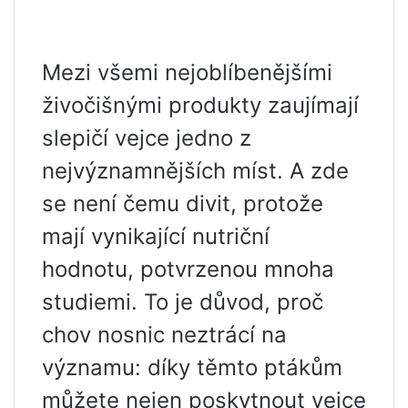
Mezi všemi nejoblíbenějšími
živočišnými produkty zaujímají
slepičí vejce jedno z
nejvýznamnějších míst. A zde
se není čemu divit, protože
mají vynikající nutriční
hodnotu, potvrzenou mnoha
studiemi. To je důvod, proč
chov nosnic neztrácí na
významu: díky těmto ptákům
můžete nejen poskytnout vejce