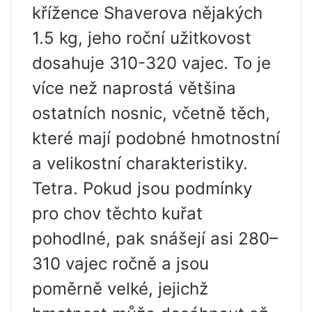
křížence Shaverova nějakých
1.5 kg, jeho roční užitkovost
dosahuje 310-320 vajec. To je
více než naprostá většina
ostatních nosnic, včetně těch,
které mají podobné hmotnostní
a velikostní charakteristiky.
Tetra. Pokud jsou podmínky
pro chov těchto kuřat
pohodlné, pak snášejí asi 280–
310 vajec ročně a jsou
poměrně velké, jejichž