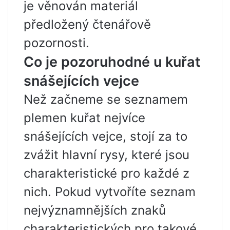
je věnován materiál
předložený čtenářově
pozornosti.
Co je pozoruhodné u kuřat
snášejících vejce
Než začneme se seznamem
plemen kuřat nejvíce
snášejících vejce, stojí za to
zvážit hlavní rysy, které jsou
charakteristické pro každé z
nich. Pokud vytvoříte seznam
nejvýznamnějších znaků
charakteristických pro takové