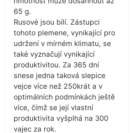
hmotnost může dosáhnout až
65 g.
Rusové jsou bílí. Zástupci
tohoto plemene, vynikající pro
udržení v mírném klimatu, se
také vyznačují vynikající
produktivitou. Za 365 dní
snese jedna taková slepice
vejce více než 250krát a v
optimálních podmínkách ještě
více, čímž se její vlastní
produktivita vyšplhá na 300
vajec za rok.