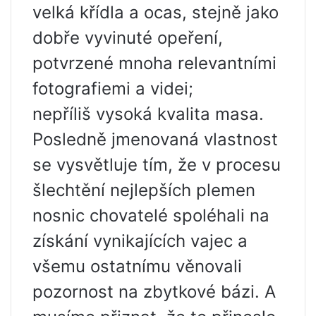
velká křídla a ocas, stejně jako
dobře vyvinuté opeření,
potvrzené mnoha relevantními
fotografiemi a videi;
nepříliš vysoká kvalita masa.
Posledně jmenovaná vlastnost
se vysvětluje tím, že v procesu
šlechtění nejlepších plemen
nosnic chovatelé spoléhali na
získání vynikajících vajec a
všemu ostatnímu věnovali
pozornost na zbytkové bázi. A