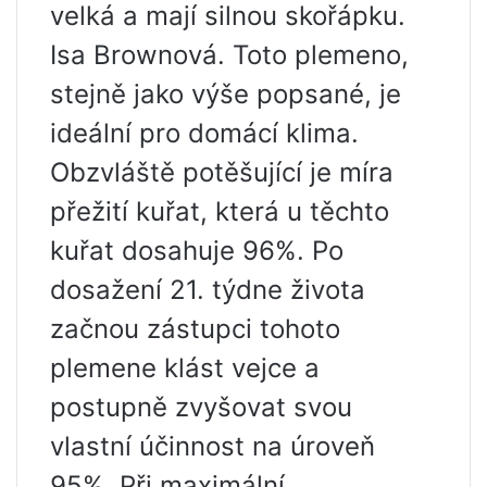
velká a mají silnou skořápku.
Isa Brownová. Toto plemeno,
stejně jako výše popsané, je
ideální pro domácí klima.
Obzvláště potěšující je míra
přežití kuřat, která u těchto
kuřat dosahuje 96%. Po
dosažení 21. týdne života
začnou zástupci tohoto
plemene klást vejce a
postupně zvyšovat svou
vlastní účinnost na úroveň
95%. Při maximální