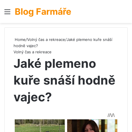
Blog Farmáře
Menu
S
Home
/
Volný čas a rekreace
/
Jaké plemeno kuře snáší
hodně vajec?
Volný čas a rekreace
Jaké plemeno
kuře snáší hodně
vajec?