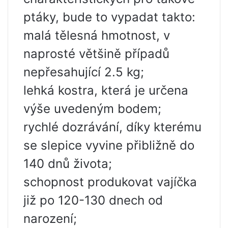
ptáky, bude to vypadat takto:
malá tělesná hmotnost, v
naprosté většině případů
nepřesahující 2.5 kg;
lehká kostra, která je určena
výše uvedeným bodem;
rychlé dozrávání, díky kterému
se slepice vyvine přibližně do
140 dnů života;
schopnost produkovat vajíčka
již po 120-130 dnech od
narození;