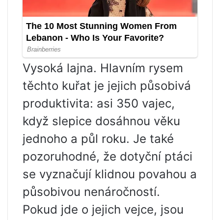
Vysoká lajna. Hlavním rysem
těchto kuřat je jejich působivá
produktivita: asi 350 vajec,
když slepice dosáhnou věku
jednoho a půl roku. Je také
pozoruhodné, že dotyční ptáci
se vyznačují klidnou povahou a
působivou nenáročností.
Pokud jde o jejich vejce, jsou