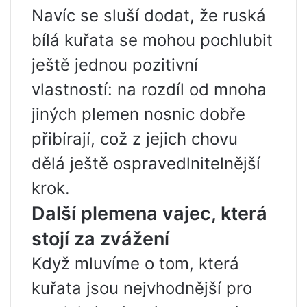
Navíc se sluší dodat, že ruská
bílá kuřata se mohou pochlubit
ještě jednou pozitivní
vlastností: na rozdíl od mnoha
jiných plemen nosnic dobře
přibírají, což z jejich chovu
dělá ještě ospravedlnitelnější
krok.
Další plemena vajec, která
stojí za zvážení
Když mluvíme o tom, která
kuřata jsou nejvhodnější pro