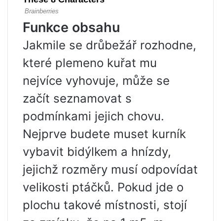
Funkce obsahu
Jakmile se drůbežář rozhodne,
které plemeno kuřat mu
nejvíce vyhovuje, může se
začít seznamovat s
podmínkami jejich chovu.
Nejprve budete muset kurník
vybavit bidýlkem a hnízdy,
jejichž rozměry musí odpovídat
velikosti ptáčků. Pokud jde o
plochu takové místnosti, stojí