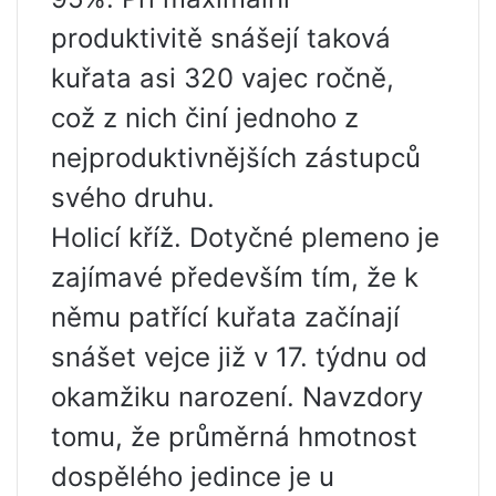
produktivitě snášejí taková
kuřata asi 320 vajec ročně,
což z nich činí jednoho z
nejproduktivnějších zástupců
svého druhu.
Holicí kříž. Dotyčné plemeno je
zajímavé především tím, že k
němu patřící kuřata začínají
snášet vejce již v 17. týdnu od
okamžiku narození. Navzdory
tomu, že průměrná hmotnost
dospělého jedince je u