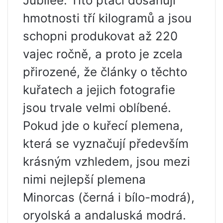
Jubilee. Tito ptáci dosahují
hmotnosti tří kilogramů a jsou
schopni produkovat až 220
vajec ročně, a proto je zcela
přirozené, že články o těchto
kuřatech a jejich fotografie
jsou trvale velmi oblíbené.
Pokud jde o kuřecí plemena,
která se vyznačují především
krásným vzhledem, jsou mezi
nimi nejlepší plemena
Minorcas (černá i bílo-modrá),
oryolská a andaluská modrá.