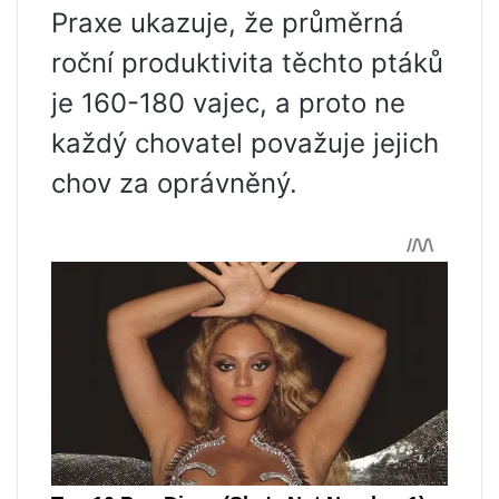
Praxe ukazuje, že průměrná
roční produktivita těchto ptáků
je 160-180 vajec, a proto ne
každý chovatel považuje jejich
chov za oprávněný.