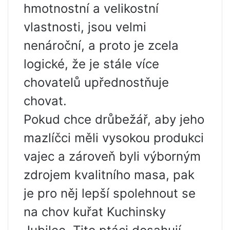
hmotnostní a velikostní
vlastnosti, jsou velmi
nenároční, a proto je zcela
logické, že je stále více
chovatelů upřednostňuje
chovat.
Pokud chce drůbežář, aby jeho
mazlíčci měli vysokou produkci
vajec a zároveň byli výborným
zdrojem kvalitního masa, pak
je pro něj lepší spolehnout se
na chov kuřat Kuchinsky