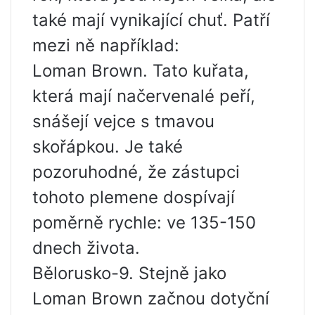
také mají vynikající chuť. Patří
mezi ně například:
Loman Brown. Tato kuřata,
která mají načervenalé peří,
snášejí vejce s tmavou
skořápkou. Je také
pozoruhodné, že zástupci
tohoto plemene dospívají
poměrně rychle: ve 135-150
dnech života.
Bělorusko-9. Stejně jako
Loman Brown začnou dotyční