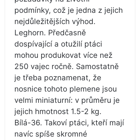
podmínky, což je jedna z jejich
nejdůležitějších výhod.
Leghorn. Předčasně
dospívající a otužilí ptáci
mohou produkovat více než
250 vajec ročně. Samostatně
je třeba poznamenat, že
nosnice tohoto plemene jsou
velmi miniaturní: v průměru je
jejich hmotnost 1.5-2 kg.
Bílá-36. Takoví ptáci, kteří mají
navíc spíše skromné ​​