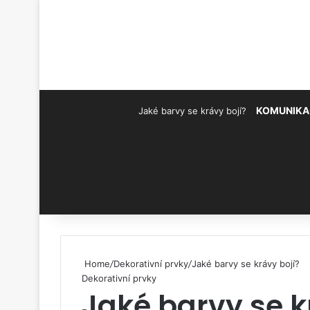
KOMUNIKA
Jaké barvy se krávy bojí?
Pinterest
Home
/
Dekorativní prvky
/
Jaké barvy se krávy bojí?
Dekorativní prvky
Jaké barvy se k