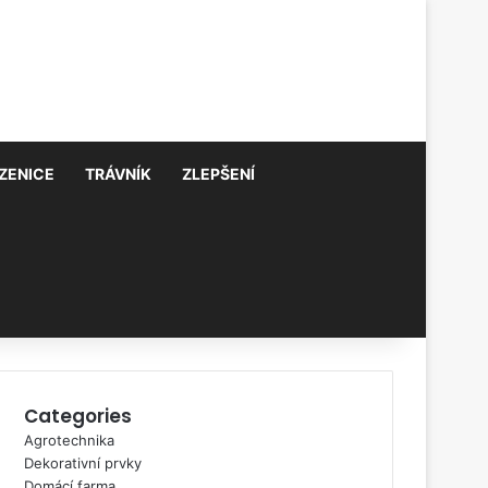
ZENICE
TRÁVNÍK
ZLEPŠENÍ
Categories
Agrotechnika
Dekorativní prvky
Domácí farma