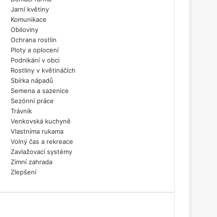
Jarní květiny
Komunikace
Obiloviny
Ochrana rostlin
Ploty a oplocení
Podnikání v obci
Rostliny v květináčích
Sbírka nápadů
Semena a sazenice
Sezónní práce
Trávník
Venkovská kuchyně
Vlastníma rukama
Volný čas a rekreace
Zavlažovací systémy
Zimní zahrada
Zlepšení