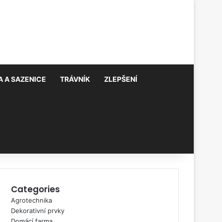
 A SAZENICE
TRÁVNÍK
ZLEPŠENÍ
Categories
Agrotechnika
Dekorativní prvky
Domácí farma