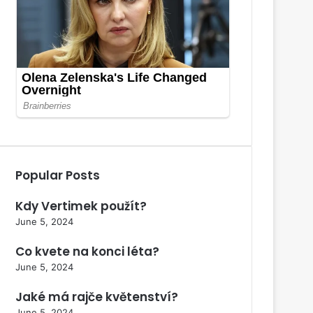
Popular Posts
Kdy Vertimek použít?
June 5, 2024
Co kvete na konci léta?
June 5, 2024
Jaké má rajče květenství?
June 5, 2024