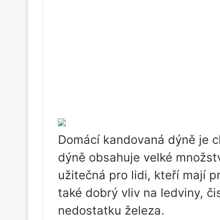
Domácí kandovaná dýně je c
dýně obsahuje velké množstv
užitečná pro lidi, kteří mají
také dobrý vliv na ledviny, či
nedostatku železa.