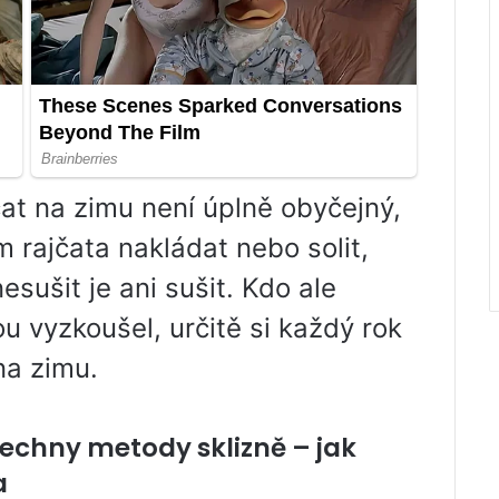
čat na zimu není úplně obyčejný,
m rajčata nakládat nebo solit,
esušit je ani sušit. Kdo ale
u vyzkoušel, určitě si každý rok
na zimu.
echny metody sklizně – jak
a