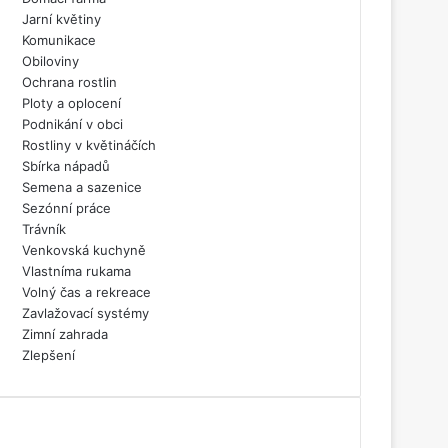
Jarní květiny
Komunikace
Obiloviny
Ochrana rostlin
Ploty a oplocení
Podnikání v obci
Rostliny v květináčích
Sbírka nápadů
Semena a sazenice
Sezónní práce
Trávník
Venkovská kuchyně
Vlastníma rukama
Volný čas a rekreace
Zavlažovací systémy
Zimní zahrada
Zlepšení