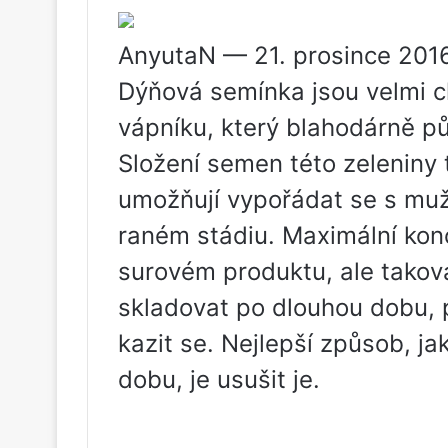
AnyutaN — 21. prosince 201
Dýňová semínka jsou velmi c
vápníku, který blahodárně p
Složení semen této zeleniny 
umožňují vypořádat se s mu
raném stádiu. Maximální kon
surovém produktu, ale tak
skladovat po dlouhou dobu, p
kazit se. Nejlepší způsob, 
dobu, je usušit je.