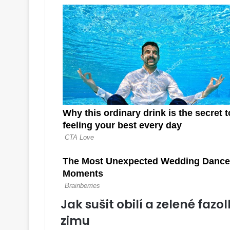
Jak sušit obilí a zelené faz
zimu