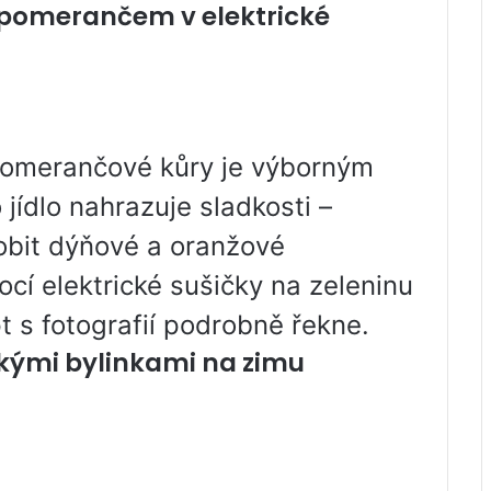
pomerančem v elektrické
omerančové kůry je výborným
 jídlo nahrazuje sladkosti –
robit dýňové a oranžové
 elektrické sušičky na zeleninu
 s fotografií podrobně řekne.
lskými bylinkami na zimu