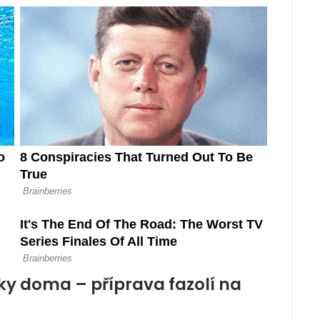
olky doma – příprava fazolí na