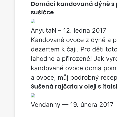
Domácí kandovaná dýně s 
sušičce
AnyutaN – 12. ledna 2017
Kandované ovoce z dýně a p
dezertem k čaji. Pro děti toto
lahodné a přirozené! Jak vy
kandované ovoce doma pomocí
a ovoce, můj podrobný recept
Sušená rajčata v oleji s ita
Vendanny — 19. února 2017