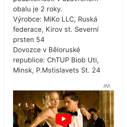
obalu je 2 roky.
Výrobce: MiKo LLC, Ruská
federace, Kirov st. Severní
prsten 54
Dovozce v Běloruské
republice: ChTUP Biob Uti,
Minsk, P.Mstislavets St. 24