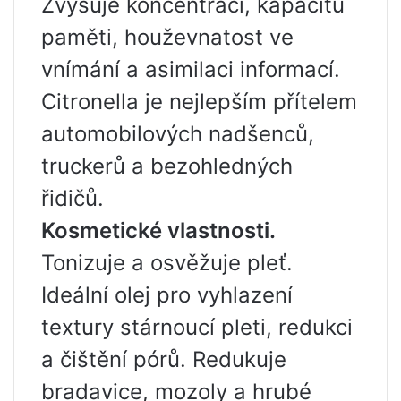
Zvyšuje koncentraci, kapacitu
paměti, houževnatost ve
vnímání a asimilaci informací.
Citronella je nejlepším přítelem
automobilových nadšenců,
truckerů a bezohledných
řidičů.
Kosmetické vlastnosti.
Tonizuje a osvěžuje pleť.
Ideální olej pro vyhlazení
textury stárnoucí pleti, redukci
a čištění pórů. Redukuje
bradavice, mozoly a hrubé