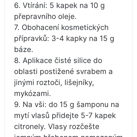
6. Vtírání: 5 kapek na 10 g
přepravního oleje.
7. Obohacení kosmetických
přípravků: 3-4 kapky na 15 g
báze.
8. Aplikace čisté silice do
oblasti postižené svrabem a
jinými roztoči, lišejníky,
mykózami.
9. Na vši: do 15 g šamponu na
mytí vlasů přidejte 5-7 kapek
citronely. Vlasy rozčešte