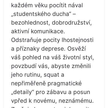
každém věku pocítit nával
„studentského ducha“ –
bezohlednost, dobrodružství,
aktivní komunikace.
Odstraňuje pocity lhostejnosti
a příznaky deprese. Osvěží
váš pohled na váš životní styl,
povzbudí vás, abyste změnili
jeho rutinu, squat a
nepřiměřeně pragmatické
„detaily“ pro zábavu a posun
vpřed k novému, neznámému.