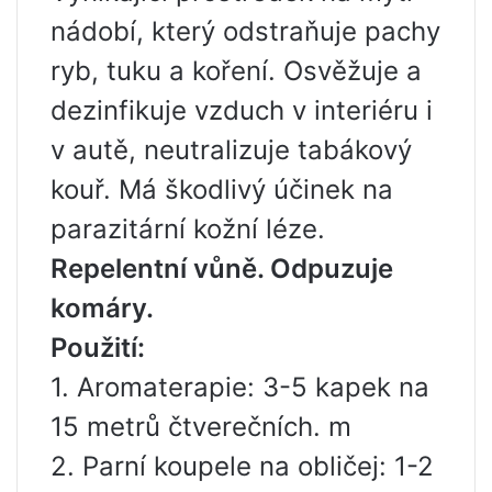
nádobí, který odstraňuje pachy
ryb, tuku a koření. Osvěžuje a
dezinfikuje vzduch v interiéru i
v autě, neutralizuje tabákový
kouř. Má škodlivý účinek na
parazitární kožní léze.
Repelentní vůně. Odpuzuje
komáry.
Použití:
1. Aromaterapie: 3-5 kapek na
15 metrů čtverečních. m
2. Parní koupele na obličej: 1-2