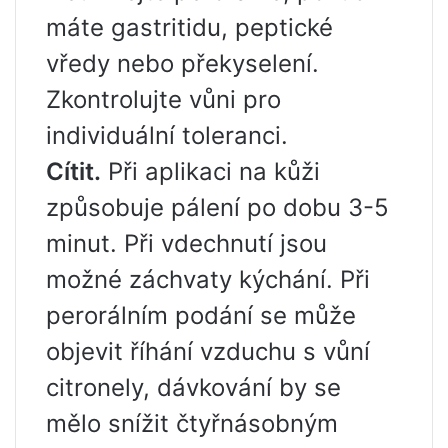
máte gastritidu, peptické
vředy nebo překyselení.
Zkontrolujte vůni pro
individuální toleranci.
Cítit.
Při aplikaci na kůži
způsobuje pálení po dobu 3-5
minut. Při vdechnutí jsou
možné záchvaty kýchání. Při
perorálním podání se může
objevit říhání vzduchu s vůní
citronely, dávkování by se
mělo snížit čtyřnásobným