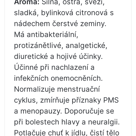
Aroma:
Silná, ostrá, svěží,
sladká, bylinková citronová s
nádechem čerstvé zeminy.
Má antibakteriální,
protizánětlivé, analgetické,
diuretické a hojivé účinky.
Účinné při nachlazení a
infekčních onemocněních.
Normalizuje menstruační
cyklus, zmírňuje příznaky PMS
a menopauzy. Doporučuje se
při bolestech hlavy a neuralgii.
Potlačuje chuť k jídlu, čistí tělo