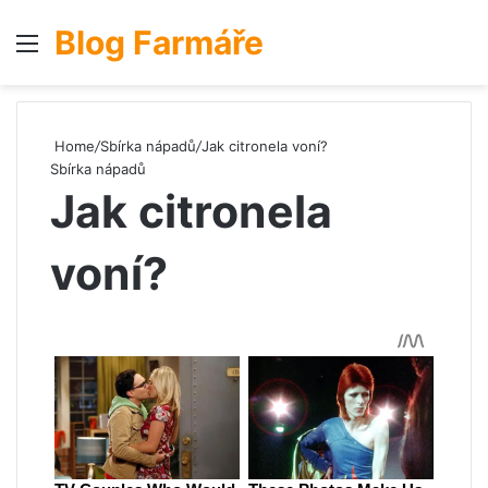
Blog Farmáře
Menu
S
Home
/
Sbírka nápadů
/
Jak citronela voní?
Sbírka nápadů
Jak citronela
voní?