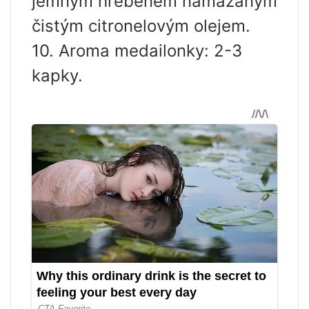
jemným hřebenem namazaným
čistým citronelovým olejem.
10. Aroma medailonky: 2-3
kapky.