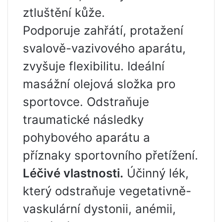
ztluštění kůže.
Podporuje zahřátí, protažení
svalově-vazivového aparátu,
zvyšuje flexibilitu. Ideální
masážní olejová složka pro
sportovce. Odstraňuje
traumatické následky
pohybového aparátu a
příznaky sportovního přetížení.
Léčivé vlastnosti.
Účinný lék,
který odstraňuje vegetativně-
vaskulární dystonii, anémii,