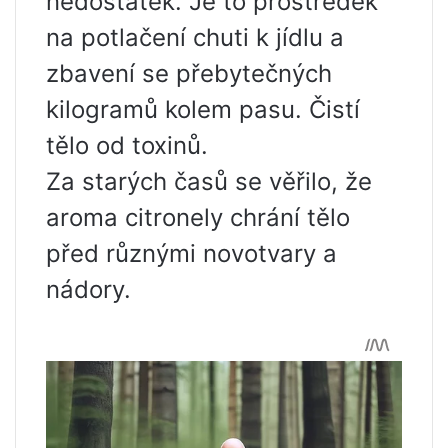
nedostatek. Je to prostředek
na potlačení chuti k jídlu a
zbavení se přebytečných
kilogramů kolem pasu. Čistí
tělo od toxinů.
Za starých časů se věřilo, že
aroma citronely chrání tělo
před různými novotvary a
nádory.