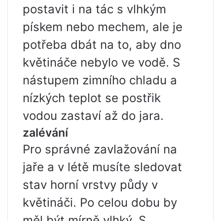
postavit i na tác s vlhkým
pískem nebo mechem, ale je
potřeba dbát na to, aby dno
květináče nebylo ve vodě. S
nástupem zimního chladu a
nízkých teplot se postřik
vodou zastaví až do jara.
zalévání
Pro správné zavlažování na
jaře a v létě musíte sledovat
stav horní vrstvy půdy v
květináči. Po celou dobu by
měl být mírně vlhký. S