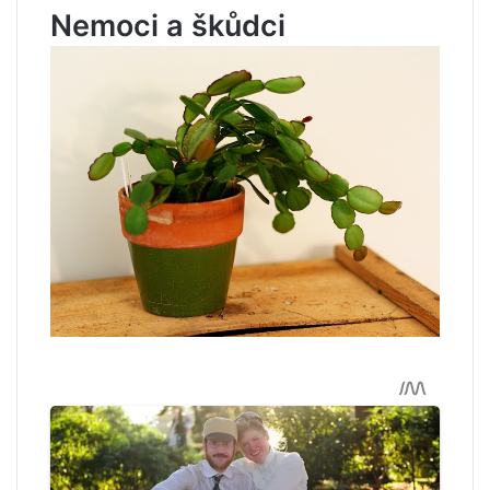
Nemoci a škůdci