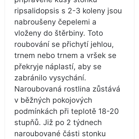
ripsalidopsis s 2-3 koleny jsou
nabroušeny čepelemi a
vloženy do štěrbiny. Toto
roubování se přichytí jehlou,
trnem nebo trnem a vršek se
překryje náplastí, aby se
zabránilo vysychání.
Naroubovaná rostlina zůstává
v běžných pokojových
podmínkách při teplotě 18-20
stupňů. Již po 2 týdnech
naroubované části stonku