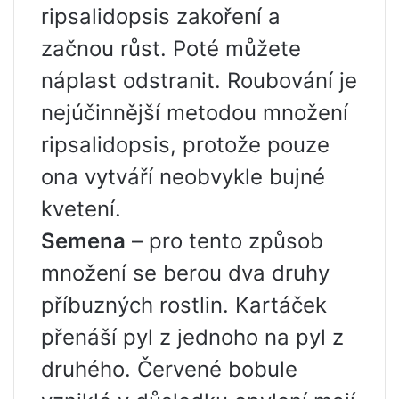
ripsalidopsis zakoření a
začnou růst. Poté můžete
náplast odstranit. Roubování je
nejúčinnější metodou množení
ripsalidopsis, protože pouze
ona vytváří neobvykle bujné
kvetení.
Semena
– pro tento způsob
množení se berou dva druhy
příbuzných rostlin. Kartáček
přenáší pyl z jednoho na pyl z
druhého. Červené bobule