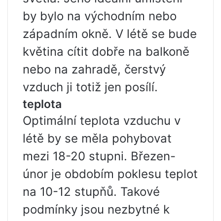
by bylo na východním nebo
západním okně. V létě se bude
květina cítit dobře na balkoně
nebo na zahradě, čerstvý
vzduch ji totiž jen posílí.
teplota
Optimální teplota vzduchu v
létě by se měla pohybovat
mezi 18-20 stupni. Březen-
únor je obdobím poklesu teplot
na 10-12 stupňů. Takové
podmínky jsou nezbytné k