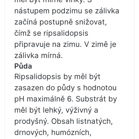
nástupem podzimu se zálivka
začíná postupně snižovat,
čímž se ripsalidopsis
připravuje na zimu. V zimě je
zálivka mírná.
Půda
Ripsalidopsis by měl být
zasazen do půdy s hodnotou
pH maximálně 6. Substrát by
měl být lehký, výživný a
prodyšný. Obsah listnatých,
drnových, humózních,