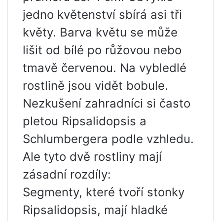
jedno květenství sbírá asi tři
květy. Barva květu se může
lišit od bílé po růžovou nebo
tmavě červenou. Na vybledlé
rostlině jsou vidět bobule.
Nezkušení zahradníci si často
pletou Ripsalidopsis a
Schlumbergera podle vzhledu.
Ale tyto dvě rostliny mají
zásadní rozdíly:
Segmenty, které tvoří stonky
Ripsalidopsis, mají hladké