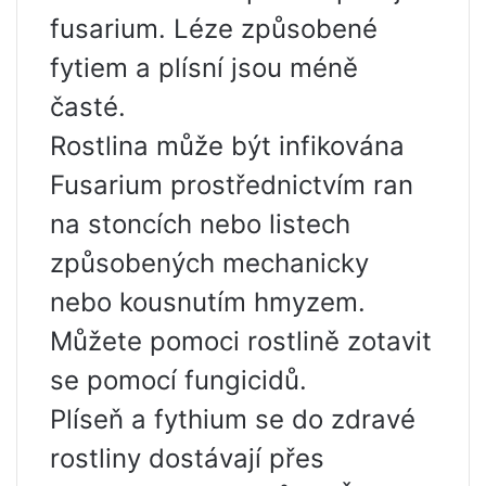
fusarium. Léze způsobené
fytiem a plísní jsou méně
časté.
Rostlina může být infikována
Fusarium prostřednictvím ran
na stoncích nebo listech
způsobených mechanicky
nebo kousnutím hmyzem.
Můžete pomoci rostlině zotavit
se pomocí fungicidů.
Plíseň a fythium se do zdravé
rostliny dostávají přes