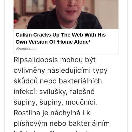
Ripsalidopsis mohou být
ovlivněny následujícími typy
škůdců nebo bakteriálních
infekcí: svilušky, falešné
šupiny, šupiny, moučníci.
Rostlina je náchylná i k
plísňovým nebo bakteriálním