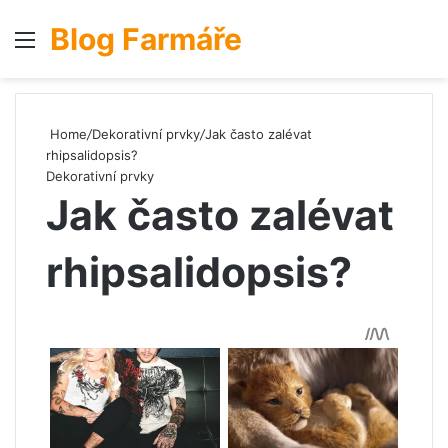
Blog Farmáře
Menu
S
Home
/
Dekorativní prvky
/
Jak často zalévat
rhipsalidopsis?
Dekorativní prvky
Jak často zalévat
rhipsalidopsis?