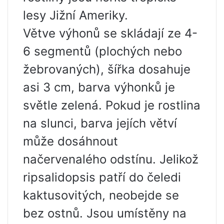
lesy Jižní Ameriky.
Větve výhonů se skládají ze 4-
6 segmentů (plochých nebo
žebrovaných), šířka dosahuje
asi 3 cm, barva výhonků je
světle zelená. Pokud je rostlina
na slunci, barva jejích větví
může dosáhnout
načervenalého odstínu. Jelikož
ripsalidopsis patří do čeledi
kaktusovitých, neobejde se
bez ostnů. Jsou umístěny na