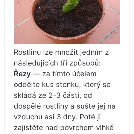
Rostlinu lze množit jedním z
následujících tří způsobů:
Řezy
— za tímto účelem
oddělte kus stonku, který se
skládá ze 2-3 částí, od
dospělé rostliny a sušte jej na
vzduchu asi 3 dny. Poté ji
zajistěte nad povrchem vlhké