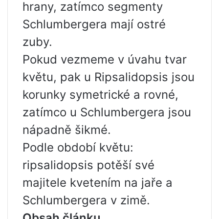
hrany, zatímco segmenty
Schlumbergera mají ostré
zuby.
Pokud vezmeme v úvahu tvar
květu, pak u Ripsalidopsis jsou
korunky symetrické a rovné,
zatímco u Schlumbergera jsou
nápadně šikmé.
Podle období květu:
ripsalidopsis potěší své
majitele kvetením na jaře a
Schlumbergera v zimě.
Obsah článku