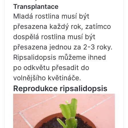
Transplantace
Mladá rostlina musí být
přesazena každý rok, zatímco
dospělá rostlina musí být
přesazena jednou za 2-3 roky.
Ripsalidopsis můžeme ihned
po odkvětu přesadit do
volnějšího květináče.
Reprodukce ripsalidopsis