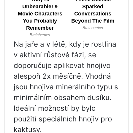
Na jaře a v létě, kdy je rostlina
v aktivní růstové fázi, se
doporučuje aplikovat hnojivo
alespoň 2x měsíčně. Vhodná
jsou hnojiva minerálního typu s
minimálním obsahem dusíku.
Ideální možností by bylo
použití speciálních hnojiv pro
kaktusy.