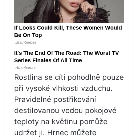
Rostlina se cítí pohodlně pouze
při vysoké vlhkosti vzduchu.
Pravidelné postřikování
destilovanou vodou pokojové
teploty na květinu pomůže
udržet ji. Hrnec můžete