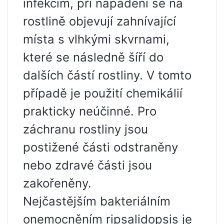
infekcím, při napadení se na
rostlině objevují zahnívající
místa s vlhkými skvrnami,
které se následně šíří do
dalších částí rostliny. V tomto
případě je použití chemikálií
prakticky neúčinné. Pro
záchranu rostliny jsou
postižené části odstraněny
nebo zdravé části jsou
zakořeněny.
Nejčastějším bakteriálním
onemocněním ripsalidopsis je