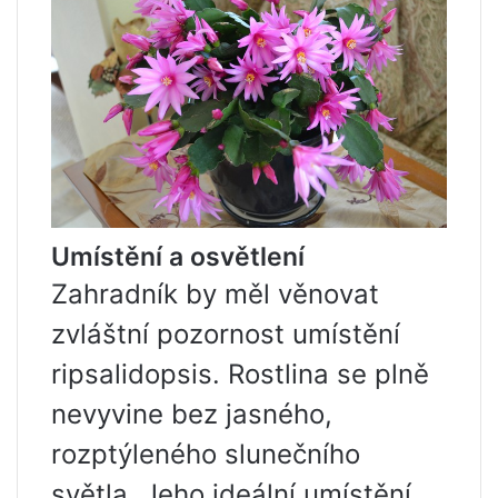
Umístění a osvětlení
Zahradník by měl věnovat
zvláštní pozornost umístění
ripsalidopsis. Rostlina se plně
nevyvine bez jasného, ​​
rozptýleného slunečního
světla. Jeho ideální umístění