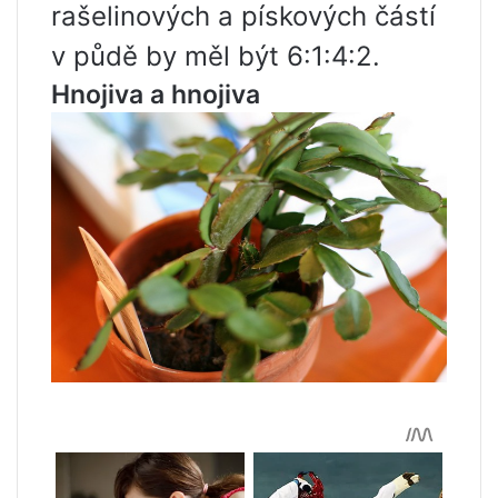
rašelinových a pískových částí
v půdě by měl být 6:1:4:2.
Hnojiva a hnojiva