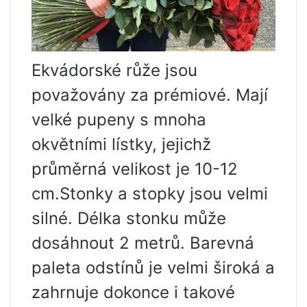
Ekvádorské růže jsou
považovány za prémiové. Mají
velké pupeny s mnoha
okvětními lístky, jejichž
průměrná velikost je 10-12
cm.Stonky a stopky jsou velmi
silné. Délka stonku může
dosáhnout 2 metrů. Barevná
paleta odstínů je velmi široká a
zahrnuje dokonce i takové