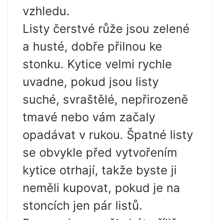
vzhledu.
Listy čerstvé růže jsou zelené
a husté, dobře přilnou ke
stonku. Kytice velmi rychle
uvadne, pokud jsou listy
suché, svraštělé, nepřirozeně
tmavé nebo vám začaly
opadávat v rukou. Špatné listy
se obvykle před vytvořením
kytice otrhají, takže byste ji
neměli kupovat, pokud je na
stoncích jen pár listů.