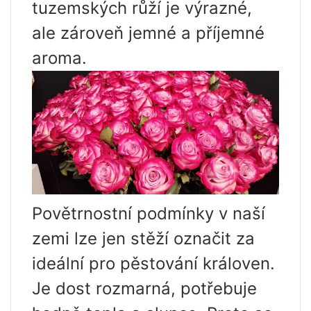
tuzemských růží je výrazné,
ale zároveň jemné a příjemné
aroma.
Povětrnostní podmínky v naší
zemi lze jen stěží označit za
ideální pro pěstování královen.
Je dost rozmarná, potřebuje