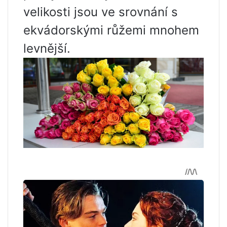
velikosti jsou ve srovnání s
ekvádorskými růžemi mnohem
levnější.