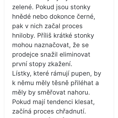
zelené. Pokud jsou stonky
hnědé nebo dokonce černé,
pak v nich začal proces
hniloby. Příliš krátké stonky
mohou naznačovat, že se
prodejce snažil eliminovat
první stopy zkažení.
Lístky, které rámují pupen, by
k němu měly těsně přiléhat a
měly by směřovat nahoru.
Pokud mají tendenci klesat,
začíná proces chřadnutí.