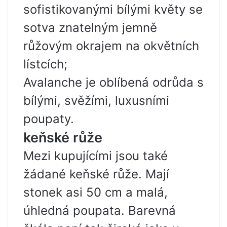
sofistikovanými bílými květy se
sotva znatelným jemně
růžovým okrajem na okvětních
lístcích;
Avalanche je oblíbená odrůda s
bílými, svěžími, luxusními
poupaty.
keňské růže
Mezi kupujícími jsou také
žádané keňské růže. Mají
stonek asi 50 cm a malá,
úhledná poupata. Barevná