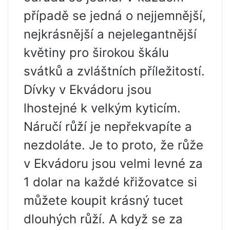
případě se jedná o nejjemnější,
nejkrásnější a nejelegantnější
květiny pro širokou škálu
svátků a zvláštních příležitostí.
Dívky v Ekvádoru jsou
lhostejné k velkým kyticím.
Náručí růží je nepřekvapíte a
nezdoláte. Je to proto, že růže
v Ekvádoru jsou velmi levné za
1 dolar na každé křižovatce si
můžete koupit krásný tucet
dlouhých růží. A když se za