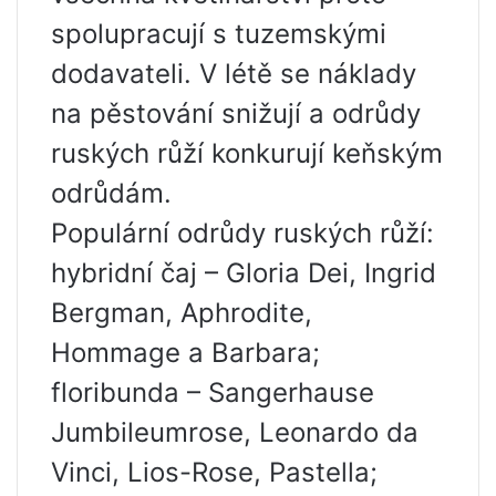
spolupracují s tuzemskými
dodavateli. V létě se náklady
na pěstování snižují a odrůdy
ruských růží konkurují keňským
odrůdám.
Populární odrůdy ruských růží:
hybridní čaj – Gloria Dei, Ingrid
Bergman, Aphrodite,
Hommage a Barbara;
floribunda – Sangerhause
Jumbileumrose, Leonardo da
Vinci, Lios-Rose, Pastella;