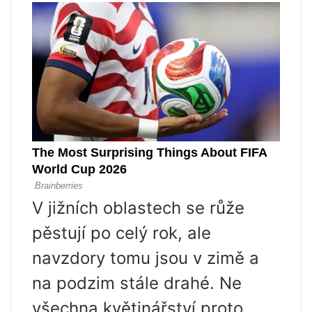
V jižních oblastech se růže
pěstují po celý rok, ale
navzdory tomu jsou v zimě a
na podzim stále drahé. Ne
všechna květinářství proto