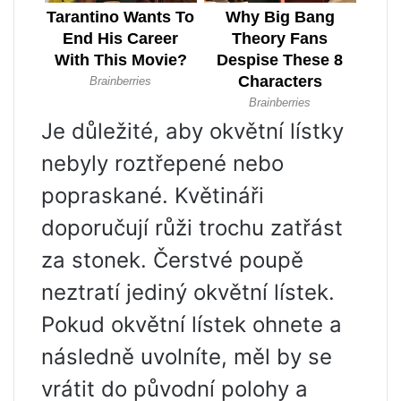
Je důležité, aby okvětní lístky
nebyly roztřepené nebo
popraskané. Květináři
doporučují růži trochu zatřást
za stonek. Čerstvé poupě
neztratí jediný okvětní lístek.
Pokud okvětní lístek ohnete a
následně uvolníte, měl by se
vrátit do původní polohy a