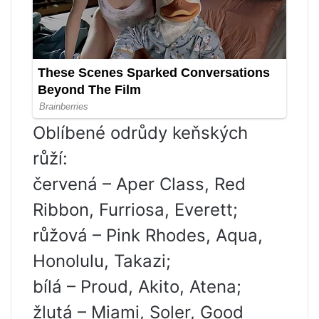
Oblíbené odrůdy keňských
růží:
červená – Aper Class, Red
Ribbon, Furriosa, Everett;
růžová – Pink Rhodes, Aqua,
Honolulu, Takazi;
bílá – Proud, Akito, Atena;
žlutá – Miami, Soler, Good