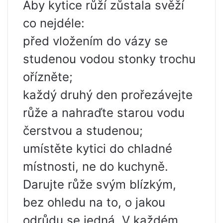
Aby kytice růží zůstala svěží
co nejdéle:
před vložením do vázy se
studenou vodou stonky trochu
ořízněte;
každý druhý den prořezávejte
růže a nahraďte starou vodu
čerstvou a studenou;
umístěte kytici do chladné
místnosti, ne do kuchyně.
Darujte růže svým blízkým,
bez ohledu na to, o jakou
odrůdu se jedná. V každém