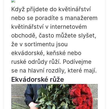
Když přijdete do květinářství
nebo se poradíte s manažerem
květinářství v internetovém
obchodě, často můžete slyšet,
že v sortimentu jsou
ekvádorské, keňské nebo
ruské odrůdy růží. Podívejme
se na hlavní rozdíly, které mají.
Ekvádorské růže