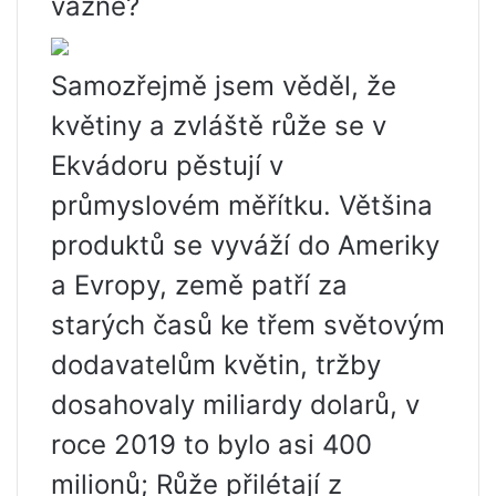
vážně?
Samozřejmě jsem věděl, že
květiny a zvláště růže se v
Ekvádoru pěstují v
průmyslovém měřítku. Většina
produktů se vyváží do Ameriky
a Evropy, země patří za
starých časů ke třem světovým
dodavatelům květin, tržby
dosahovaly miliardy dolarů, v
roce 2019 to bylo asi 400
milionů; Růže přilétají z