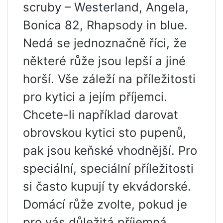
scruby – Westerland, Angela,
Bonica 82, Rhapsody in blue.
Nedá se jednoznačně říci, že
některé růže jsou lepší a jiné
horší. Vše záleží na příležitosti
pro kytici a jejím příjemci.
Chcete-li například darovat
obrovskou kytici sto pupenů,
pak jsou keňské vhodnější. Pro
speciální, speciální příležitosti
si často kupují ty ekvádorské.
Domácí růže zvolte, pokud je
pro vás důležitá příjemná