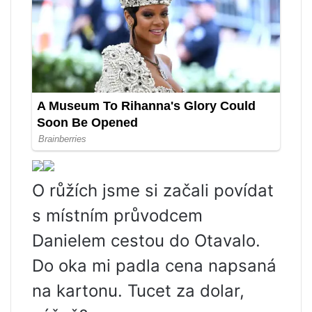
O růžích jsme si začali povídat
s místním průvodcem
Danielem cestou do Otavalo.
Do oka mi padla cena napsaná
na kartonu. Tucet za dolar,