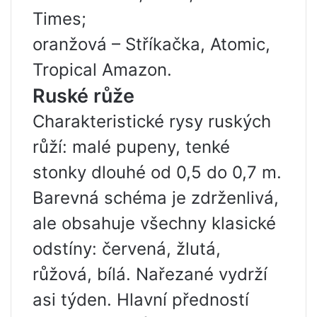
Times;
oranžová – Stříkačka, Atomic,
Tropical Amazon.
Ruské růže
Charakteristické rysy ruských
růží: malé pupeny, tenké
stonky dlouhé od 0,5 do 0,7 m.
Barevná schéma je zdrženlivá,
ale obsahuje všechny klasické
odstíny: červená, žlutá,
růžová, bílá. Nařezané vydrží
asi týden. Hlavní předností