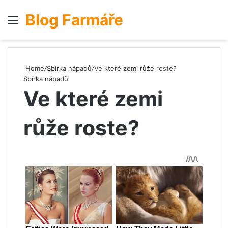
Blog Farmáře
Menu
S
Home
/
Sbírka nápadů
/
Ve které zemi růže roste?
Sbírka nápadů
Ve které zemi
růže roste?