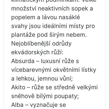
množství neaktivních sopek a
popelem a lávou nasáklé
svahy jsou ideálními místy pro
plantáže pod širým nebem.
Nejoblíbenější odrůdy
ekvádorských růží:
Absurda – luxusní růže s
vícebarevnými okvětními lístky
a lehkou, jemnou vůní;
Akito – růže se středně velkými
sněhově bílými poupaty;
Alba – vyznačuje se