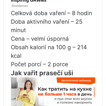
Celková doba vaření – 8 hodin
Doba aktivního vaření – 25
minut
Cena – velmi úsporná
Obsah kalorií na 100 g – 214
kcal
Počet porcí – 2 porce
Jak vařit prasečí uši