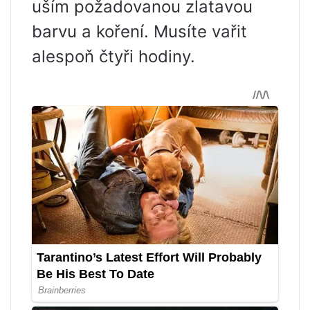
uším požadovanou zlatavou
barvu a koření. Musíte vařit
alespoň čtyři hodiny.