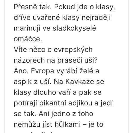
Přesně tak. Pokud jde o klasy,
dříve uvařené klasy nejraději
marinují ve sladkokyselé
omáčce.
Víte něco o evropských
názorech na prasečí uši?
Ano. Evropa vyrábí želé a
aspik z uší. Na Kavkaze se
klasy dlouho vaří a pak se
potírají pikantní adjikou a jedí
se tak. Ani jedno z toho
nemůžu jíst hůlkami – je to