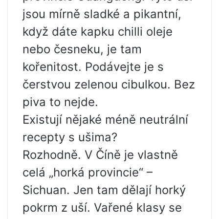
jsou mírně sladké a pikantní,
když dáte kapku chilli oleje
nebo česneku, je tam
kořenitost. Podávejte je s
čerstvou zelenou cibulkou. Bez
piva to nejde.
Existují nějaké méně neutrální
recepty s ušima?
Rozhodně. V Číně je vlastně
celá „horká provincie“ –
Sichuan. Jen tam dělají horký
pokrm z uší. Vařené klasy se