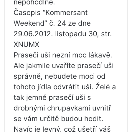
nepohodlné.
Časopis “Kommersant
Weekend” č. 24 ze dne
29.06.2012. listopadu 30, str.
XNUMX
Prasečí uši nezní moc lákavě.
Ale jakmile uvaříte prasečí uši
správně, nebudete moci od
tohoto jídla odvrátit uši. Želé a
tak jemné prasečí uši s
drobnými chrupavkami uvnitř
se vám určitě budou hodit.
Navíc je levný, což ušetří váš