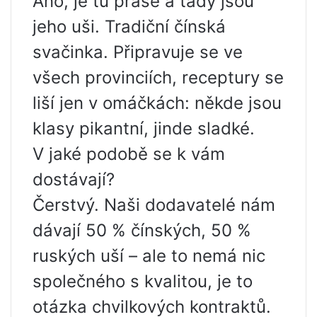
Ano, je tu prase a tady jsou
jeho uši. Tradiční čínská
svačinka. Připravuje se ve
všech provinciích, receptury se
liší jen v omáčkách: někde jsou
klasy pikantní, jinde sladké.
V jaké podobě se k vám
dostávají?
Čerstvý. Naši dodavatelé nám
dávají 50 % čínských, 50 %
ruských uší – ale to nemá nic
společného s kvalitou, je to
otázka chvilkových kontraktů.