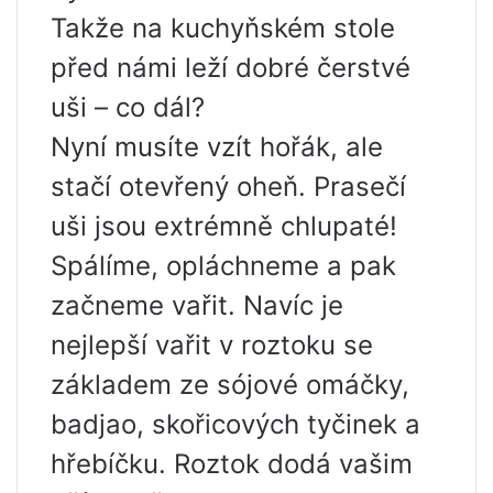
Takže na kuchyňském stole
před námi leží dobré čerstvé
uši – co dál?
Nyní musíte vzít hořák, ale
stačí otevřený oheň. Prasečí
uši jsou extrémně chlupaté!
Spálíme, opláchneme a pak
začneme vařit. Navíc je
nejlepší vařit v roztoku se
základem ze sójové omáčky,
badjao, skořicových tyčinek a
hřebíčku. Roztok dodá vašim