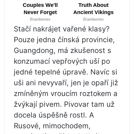
Stačí nakrájet vařené klasy?
Pouze jedna čínská provincie,
Guangdong, má zkušenost s
konzumací vepřových uší po
jedné tepelné úpravě. Navíc si
uši ani nevyvaří, jen je opaří již
zmíněným vroucím roztokem a
žvýkají pivem. Pivovar tam už
docela úspěšně rostl. A
Rusové, mimochodem,