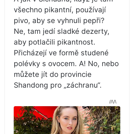
všechno pikantní, používají
pivo, aby se vyhnuli pepři?
Ne, tam jedí sladké dezerty,
aby potlačili pikantnost.
Přicházejí ve formě studené
polévky s ovocem. A! No, nebo
můžete jít do provincie
Shandong pro „záchranu“.