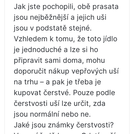
Jak jste pochopili, obě prasata
jsou nejběžnější a jejich uši
jsou v podstatě stejné.
Vzhledem k tomu, že toto jídlo
je jednoduché a lze si ho
připravit sami doma, mohu
doporučit nákup vepřových uší
na trhu – a pak je třeba je
kupovat čerstvé. Pouze podle
čerstvosti uší lze určit, zda
jsou normální nebo ne.
Jaké jsou známky čerstvosti?