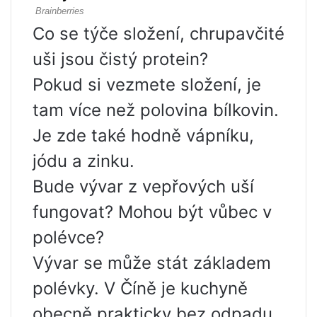
Co se týče složení, chrupavčité
uši jsou čistý protein?
Pokud si vezmete složení, je
tam více než polovina bílkovin.
Je zde také hodně vápníku,
jódu a zinku.
Bude vývar z vepřových uší
fungovat? Mohou být vůbec v
polévce?
Vývar se může stát základem
polévky. V Číně je kuchyně
obecně prakticky bez odpadu.