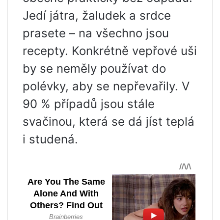
Jedí játra, žaludek a srdce
prasete – na všechno jsou
recepty. Konkrétně vepřové uši
by se neměly používat do
polévky, aby se nepřevařily. V
90 % případů jsou stále
svačinou, která se dá jíst teplá
i studená.