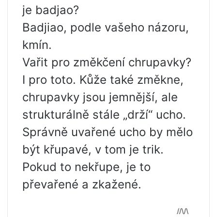
je badjao?
Badjiao, podle vašeho názoru,
kmín.
Vařit pro změkčení chrupavky?
I pro toto. Kůže také změkne,
chrupavky jsou jemnější, ale
strukturálně stále „drží“ ucho.
Správně uvařené ucho by mělo
být křupavé, v tom je trik.
Pokud to nekřupe, je to
převařené a zkažené.