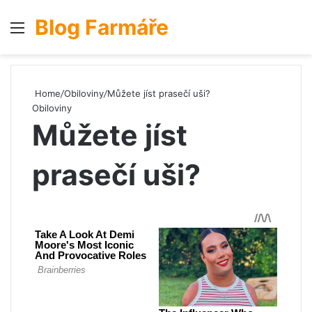
Blog Farmáře
Menu
S
Home
/
Obiloviny
/
Můžete jíst prasečí uši?
Obiloviny
Můžete jíst
prasečí uši?