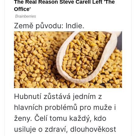
Země původu: Indie.
Hubnutí zůstává jedním z
hlavních problémů pro muže i
ženy. Čelí tomu každý, kdo
usiluje o zdraví, dlouhověkost