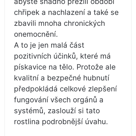
abyste snadno přežili období
chřipek a nachlazení a také se
zbavili mnoha chronických
onemocnění.
A to je jen malá část
pozitivních účinků, které má
pískavice na tělo. Protože ale
kvalitní a bezpečné hubnutí
předpokládá celkové zlepšení
fungování všech orgánů a
systémů, zaslouží si tato
rostlina podrobnější úvahu.