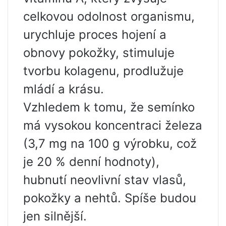
celkovou odolnost organismu,
urychluje proces hojení a
obnovy pokožky, stimuluje
tvorbu kolagenu, prodlužuje
mládí a krásu.
Vzhledem k tomu, že semínko
má vysokou koncentraci železa
(3,7 mg na 100 g výrobku, což
je 20 % denní hodnoty),
hubnutí neovlivní stav vlasů,
pokožky a nehtů. Spíše budou
jen silnější.