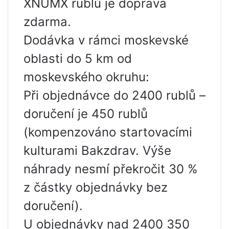
XNUMX rublů je doprava
zdarma.
Dodávka v rámci moskevské
oblasti do 5 km od
moskevského okruhu:
Při objednávce do 2400 rublů –
doručení je 450 rublů
(kompenzováno startovacími
kulturami Bakzdrav. Výše ​​
náhrady nesmí překročit 30 %
z částky objednávky bez
doručení).
U objednávky nad 2400 350