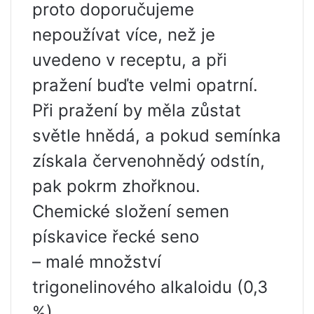
proto doporučujeme
nepoužívat více, než je
uvedeno v receptu, a při
pražení buďte velmi opatrní.
Při pražení by měla zůstat
světle hnědá, a pokud semínka
získala červenohnědý odstín,
pak pokrm zhořknou.
Chemické složení semen
pískavice řecké seno
– malé množství
trigonelinového alkaloidu (0,3
%),