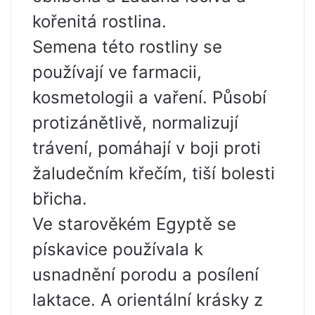
kořenitá rostlina.
Semena této rostliny se
používají ve farmacii,
kosmetologii a vaření. Působí
protizánětlivě, normalizují
trávení, pomáhají v boji proti
žaludečním křečím, tiší bolesti
břicha.
Ve starověkém Egyptě se
pískavice používala k
usnadnění porodu a posílení
laktace. A orientální krásky z