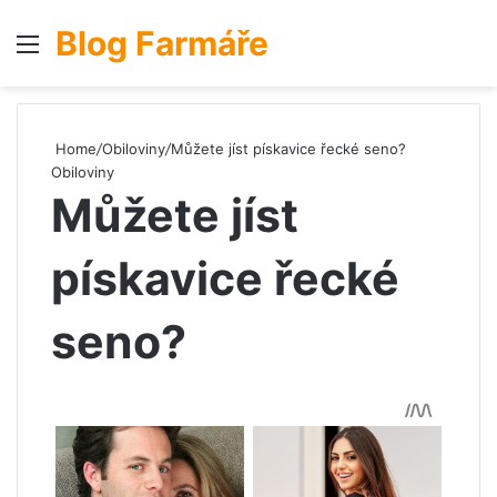
Blog Farmáře
Menu
S
Home
/
Obiloviny
/
Můžete jíst pískavice řecké seno?
Obiloviny
Můžete jíst
pískavice řecké
seno?