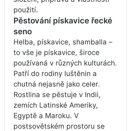
použití.
Pěstování pískavice řecké
seno
Helba, pískavice, shamballa –
to vše je pískavice, široce
používaná v různých kulturách.
Patří do rodiny luštěnin a
chutná nejasně jako celer.
Rostlina se pěstuje v Indii,
zemích Latinské Ameriky,
Egyptě a Maroku. V
postsovětském prostoru se