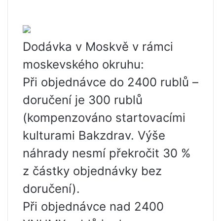
Dodávka v Moskvě v rámci
moskevského okruhu:
Při objednávce do 2400 rublů –
doručení je 300 rublů
(kompenzováno startovacími
kulturami Bakzdrav. Výše ​​
náhrady nesmí překročit 30 %
z částky objednávky bez
doručení).
Při objednávce nad 2400