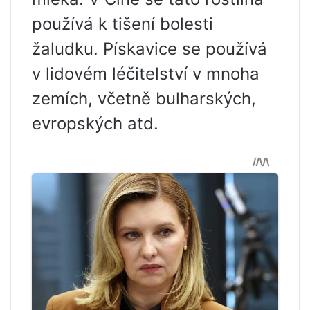
používá k tišení bolesti
žaludku. Pískavice se používá
v lidovém léčitelství v mnoha
zemích, včetně bulharských,
evropských atd.