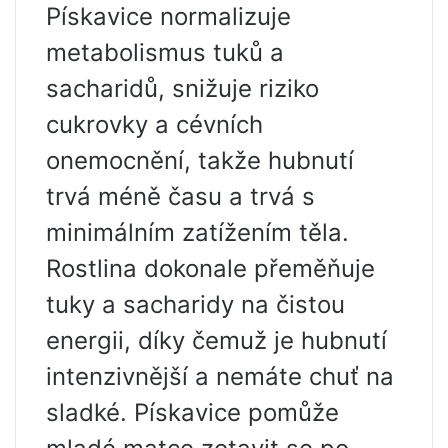
Pískavice normalizuje
metabolismus tuků a
sacharidů, snižuje riziko
cukrovky a cévních
onemocnění, takže hubnutí
trvá méně času a trvá s
minimálním zatížením těla.
Rostlina dokonale přeměňuje
tuky a sacharidy na čistou
energii, díky čemuž je hubnutí
intenzivnější a nemáte chuť na
sladké. Pískavice pomůže