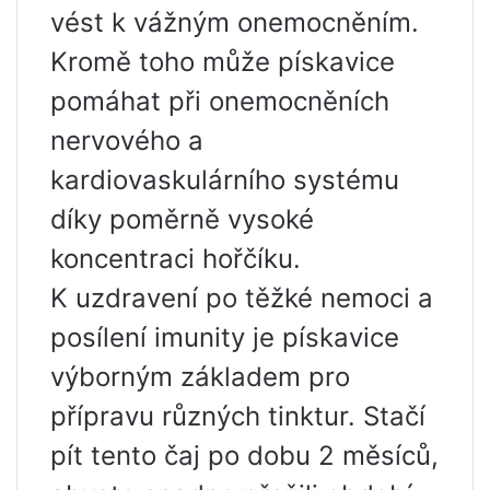
vést k vážným onemocněním.
Kromě toho může pískavice
pomáhat při onemocněních
nervového a
kardiovaskulárního systému
díky poměrně vysoké
koncentraci hořčíku.
K uzdravení po těžké nemoci a
posílení imunity je pískavice
výborným základem pro
přípravu různých tinktur. Stačí
pít tento čaj po dobu 2 měsíců,