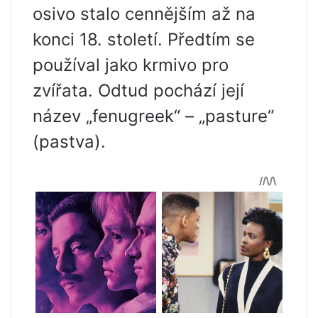
osivo stalo cennějším až na
konci 18. století. Předtím se
používal jako krmivo pro
zvířata. Odtud pochází její
název „fenugreek“ – „pasture“
(pastva).