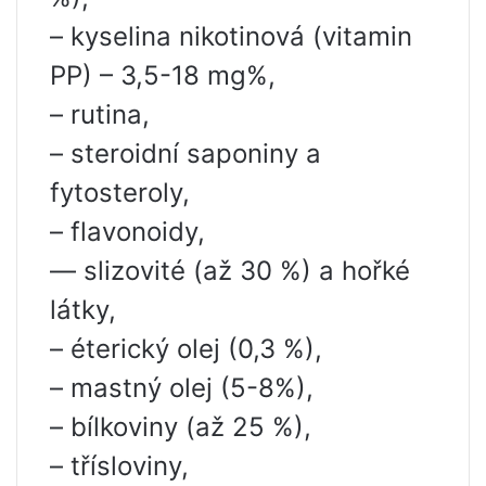
– kyselina nikotinová (vitamin
PP) – 3,5-18 mg%,
– rutina,
– steroidní saponiny a
fytosteroly,
– flavonoidy,
— slizovité (až 30 %) a hořké
látky,
– éterický olej (0,3 %),
– mastný olej (5-8%),
– bílkoviny (až 25 %),
– třísloviny,