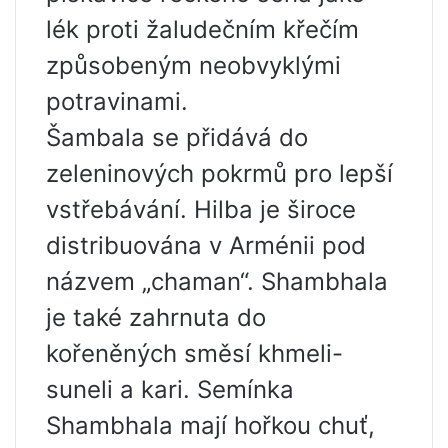
lék proti žaludečním křečím
způsobeným neobvyklými
potravinami.
Šambala se přidává do
zeleninových pokrmů pro lepší
vstřebávání. Hilba je široce
distribuována v Arménii pod
názvem „chaman“. Shambhala
je také zahrnuta do
kořeněných směsí khmeli-
suneli a kari. Semínka
Shambhala mají hořkou chuť,