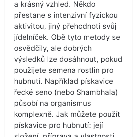
a krásný vzhled. Někdo
přestane s intenzivní fyzickou
aktivitou, jiný přehodnotí svůj
jídelníček. Obě tyto metody se
osvědčily, ale dobrých
výsledků lze dosáhnout, pokud
použijete semena rostlin pro
hubnutí. Například pískavice
řecké seno (nebo Shambhala)
působí na organismus
komplexně. Jak můžete použít
pískavice pro hubnutí: její
složení, příprava a vlastnosti