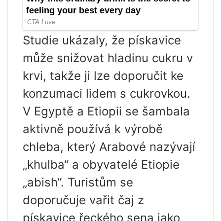
Studie ukázaly, že pískavice
může snižovat hladinu cukru v
krvi, takže ji lze doporučit ke
konzumaci lidem s cukrovkou.
V Egyptě a Etiopii se šambala
aktivně používá k výrobě
chleba, který Arabové nazývají
„khulba“ a obyvatelé Etiopie
„abish“. Turistům se
doporučuje vařit čaj z
pískavice řeckého sena jako