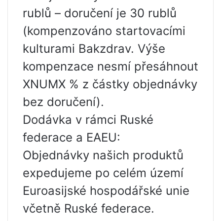
rublů – doručení je 30 rublů
(kompenzováno startovacími
kulturami Bakzdrav. Výše ​​
kompenzace nesmí přesáhnout
XNUMX % z částky objednávky
bez doručení).
Dodávka v rámci Ruské
federace a EAEU:
Objednávky našich produktů
expedujeme po celém území
Euroasijské hospodářské unie
včetně Ruské federace.