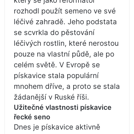
který se jako reformátor
rozhodl použít semeno ve své
léčivé zahradě. Jeho podstata
se scvrkla do pěstování
léčivých rostlin, které nerostou
pouze na vlastní půdě, ale po
celém světě. V Evropě se
pískavice stala populární
mnohem dříve, a proto se stala
žádanější v Ruské říši.
Užitečné vlastnosti pískavice
řecké seno
Dnes je pískavice aktivně