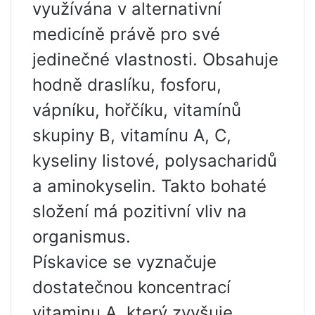
využívána v alternativní
medicíně právě pro své
jedinečné vlastnosti. Obsahuje
hodně draslíku, fosforu,
vápníku, hořčíku, vitamínů
skupiny B, vitamínu A, C,
kyseliny listové, polysacharidů
a aminokyselin. Takto bohaté
složení má pozitivní vliv na
organismus.
Pískavice se vyznačuje
dostatečnou koncentrací
vitaminu A, který zvyšuje