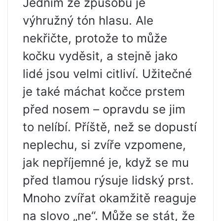
Jedním ze způsobů je
výhružný tón hlasu. Ale
nekřičte, protože to může
kočku vyděsit, a stejně jako
lidé jsou velmi citliví. Užitečné
je také máchat kočce prstem
před nosem – opravdu se jim
to nelíbí. Příště, než se dopustí
neplechu, si zvíře vzpomene,
jak nepříjemné je, když se mu
před tlamou rýsuje lidský prst.
Mnoho zvířat okamžitě reaguje
na slovo „ne“. Může se stát, že