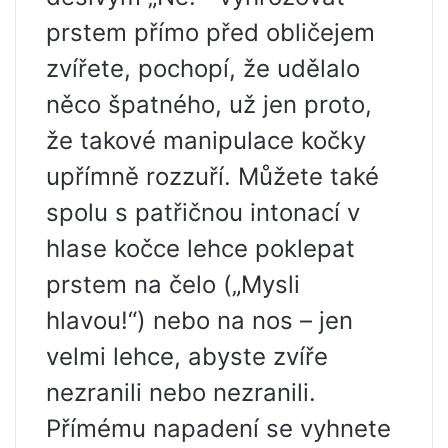
prstem přímo před obličejem
zvířete, pochopí, že udělalo
něco špatného, ​​už jen proto,
že takové manipulace kočky
upřímně rozzuří. Můžete také
spolu s patřičnou intonací v
hlase kočce lehce poklepat
prstem na čelo („Mysli
hlavou!“) nebo na nos – jen
velmi lehce, abyste zvíře
nezranili nebo nezranili.
Přímému napadení se vyhnete