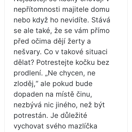
nepřítomnosti majitele domu
nebo když ho nevidíte. Stává
se ale také, že se vám přímo
před očima dějí žerty a
nešvary. Co v takové situaci
dělat? Potrestejte kočku bez
prodlení. „Ne chycen, ne
zloděj,“ ale pokud bude
dopaden na místě činu,
nezbývá nic jiného, ​​než být
potrestán. Je důležité
vychovat svého mazlíčka