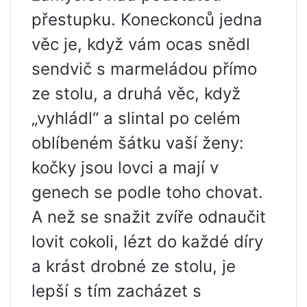
přestupku. Koneckonců jedna
věc je, když vám ocas snědl
sendvič s marmeládou přímo
ze stolu, a druhá věc, když
„vyhládl“ a slintal po celém
oblíbeném šátku vaší ženy:
kočky jsou lovci a mají v
genech se podle toho chovat.
A než se snažit zvíře odnaučit
lovit cokoli, lézt do každé díry
a krást drobné ze stolu, je
lepší s tím zacházet s