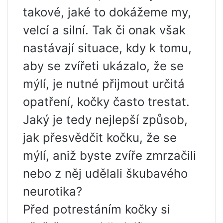
takové, jaké to dokážeme my,
velcí a silní. Tak či onak však
nastávají situace, kdy k tomu,
aby se zvířeti ukázalo, že se
mýlí, je nutné přijmout určitá
opatření, kočky často trestat.
Jaký je tedy nejlepší způsob,
jak přesvědčit kočku, že se
mýlí, aniž byste zvíře zmrzačili
nebo z něj udělali škubavého
neurotika?
Před potrestáním kočky si