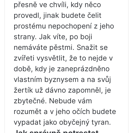
přesně ve chvíli, kdy něco
provedl, jinak budete čelit
prostému nepochopení z jeho
strany. Jak víte, po boji
nemáváte pěstmi. Snažit se
zvířeti vysvětlit, že to nejde v
době, kdy je zaneprázdněno
vlastním byznysem a na svůj
žertík už dávno zapomněl, je
zbytečné. Nebude vám
rozumět a v jeho očích budete
vypadat jako obyčejný tyran.