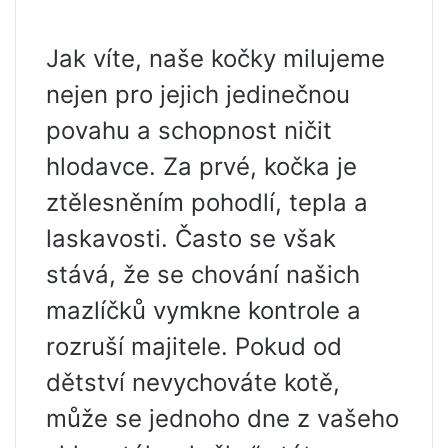
Jak víte, naše kočky milujeme
nejen pro jejich jedinečnou
povahu a schopnost ničit
hlodavce. Za prvé, kočka je
ztělesněním pohodlí, tepla a
laskavosti. Často se však
stává, že se chování našich
mazlíčků vymkne kontrole a
rozruší majitele. Pokud od
dětství nevychováte kotě,
může se jednoho dne z vašeho