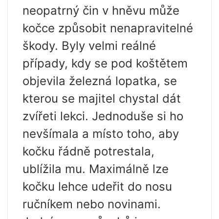
neopatrný čin v hněvu může
kočce způsobit nenapravitelné
škody. Byly velmi reálné
případy, kdy se pod koštětem
objevila železná lopatka, se
kterou se majitel chystal dát
zvířeti lekci. Jednoduše si ho
nevšímala a místo toho, aby
kočku řádně potrestala,
ublížila mu. Maximálně lze
kočku lehce udeřit do nosu
ručníkem nebo novinami.