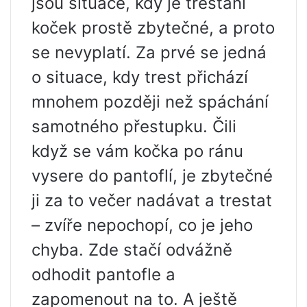
jsou situace, kdy je trestání
koček prostě zbytečné, a proto
se nevyplatí. Za prvé se jedná
o situace, kdy trest přichází
mnohem později než spáchání
samotného přestupku. Čili
když se vám kočka po ránu
vysere do pantoflí, je zbytečné
ji za to večer nadávat a trestat
– zvíře nepochopí, co je jeho
chyba. Zde stačí odvážně
odhodit pantofle a
zapomenout na to. A ještě