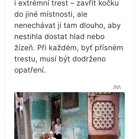
i extrémní trest – zavřít kočku
do jiné místnosti, ale
nenechávat ji tam dlouho, aby
nestihla dostat hlad nebo
žízeň. Při každém, byť přísném
trestu, musí být dodrženo
opatření.