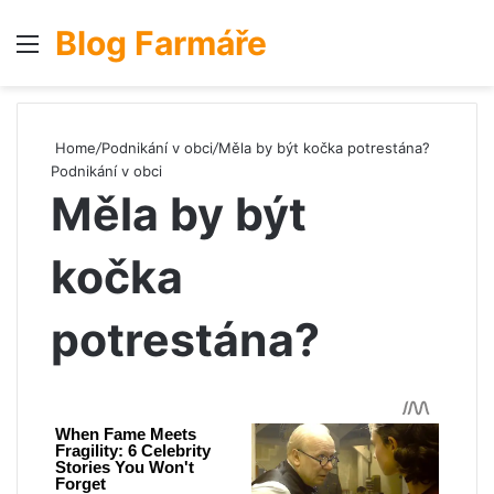
Blog Farmáře
Menu
S
Home
/
Podnikání v obci
/
Měla by být kočka potrestána?
Podnikání v obci
Měla by být
kočka
potrestána?