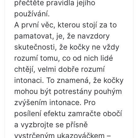
přečtěte pravidla jejího
používání.
A první věc, kterou stojí za to
pamatovat, je, že navzdory
skutečnosti, že kočky ne vždy
rozumí tomu, co od nich lidé
chtějí, velmi dobře rozumí
intonaci. To znamená, že kočky
mohou být potrestány pouhým
zvýšením intonace. Pro
posílení efektu zamračte obočí
a vyzbrojte se přísně
vystrčeným ukazováčkem –