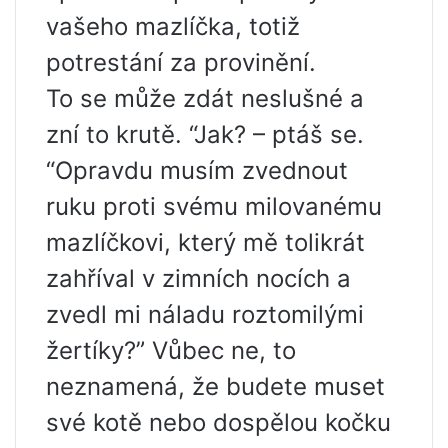
vašeho mazlíčka, totiž
potrestání za provinění.
To se může zdát neslušné a
zní to krutě. “Jak? – ptáš se.
“Opravdu musím zvednout
ruku proti svému milovanému
mazlíčkovi, který mě tolikrát
zahříval v zimních nocích a
zvedl mi náladu roztomilými
žertíky?” Vůbec ne, to
neznamená, že budete muset
své kotě nebo dospělou kočku