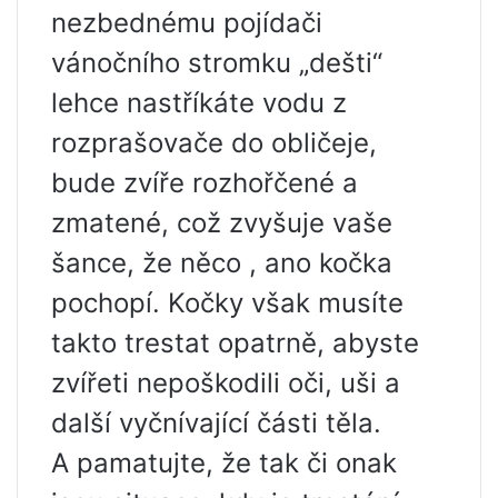
nezbednému pojídači
vánočního stromku „dešti“
lehce nastříkáte vodu z
rozprašovače do obličeje,
bude zvíře rozhořčené a
zmatené, což zvyšuje vaše
šance, že něco , ano kočka
pochopí. Kočky však musíte
takto trestat opatrně, abyste
zvířeti nepoškodili oči, uši a
další vyčnívající části těla.
A pamatujte, že tak či onak