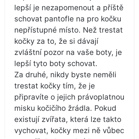
lepší je nezapomenout a příště
schovat pantofle na pro kočku
nepřístupné místo. Než trestat
kočky za to, že si dávají
zvláštní pozor na vaše boty, je
lepší tyto boty schovat.
Za druhé, nikdy byste neměli
trestat kočky tím, že je
připravíte o jejich právoplatnou
misku kočičího žrádla. Pokud
existují zvířata, která lze takto
vychovat, kočky mezi ně vůbec