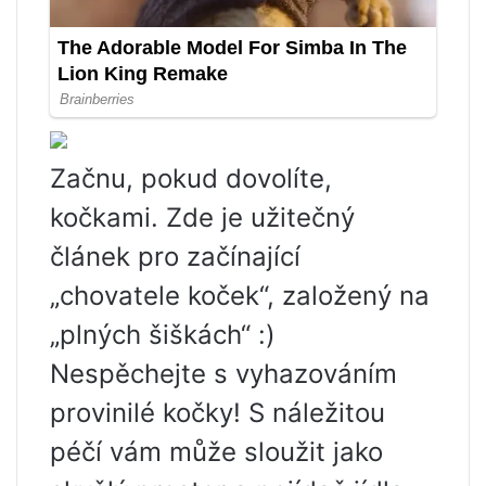
Začnu, pokud dovolíte,
kočkami. Zde je užitečný
článek pro začínající
„chovatele koček“, založený na
„plných šiškách“ :)
Nespěchejte s vyhazováním
provinilé kočky! S náležitou
péčí vám může sloužit jako