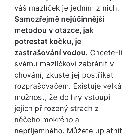
váš mazlíček je jedním z nich.
Samozřejmě nejúčinnější
metodou v otázce, jak
potrestat kočku, je
zastrašování vodou.
Chcete-li
svému mazlíčkovi zabránit v
chování, zkuste jej postříkat
rozprašovačem. Existuje velká
možnost, že do hry vstoupí
jejich přirozený strach z
něčeho mokrého a
nepříjemného. Můžete uplatnit