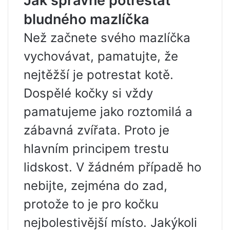
Jak správně potrestat
bludného mazlíčka
Než začnete svého mazlíčka
vychovávat, pamatujte, že
nejtěžší je potrestat kotě.
Dospělé kočky si vždy
pamatujeme jako roztomilá a
zábavná zvířata. Proto je
hlavním principem trestu
lidskost. V žádném případě ho
nebijte, zejména do zad,
protože to je pro kočku
nejbolestivější místo. Jakýkoli