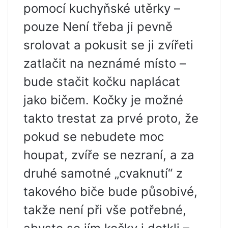
pomocí kuchyňské utěrky –
pouze Není třeba ji pevně
srolovat a pokusit se ji zvířeti
zatlačit na neznámé místo –
bude stačit kočku naplácat
jako bičem. Kočky je možné
takto trestat za prvé proto, že
pokud se nebudete moc
houpat, zvíře se nezraní, a za
druhé samotné „cvaknutí“ z
takového biče bude působivé,
takže není při vše potřebné,