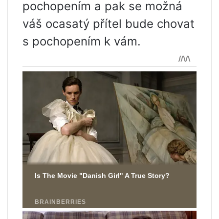
pochopením a pak se možná
váš ocasatý přítel bude chovat
s pochopením k vám.