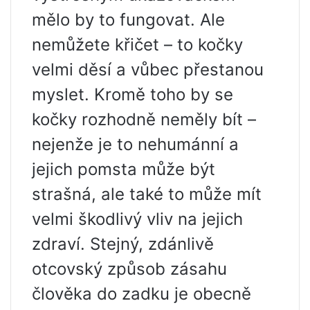
mělo by to fungovat. Ale
nemůžete křičet – to kočky
velmi děsí a vůbec přestanou
myslet. Kromě toho by se
kočky rozhodně neměly bít –
nejenže je to nehumánní a
jejich pomsta může být
strašná, ale také to může mít
velmi škodlivý vliv na jejich
zdraví. Stejný, zdánlivě
otcovský způsob zásahu
člověka do zadku je obecně