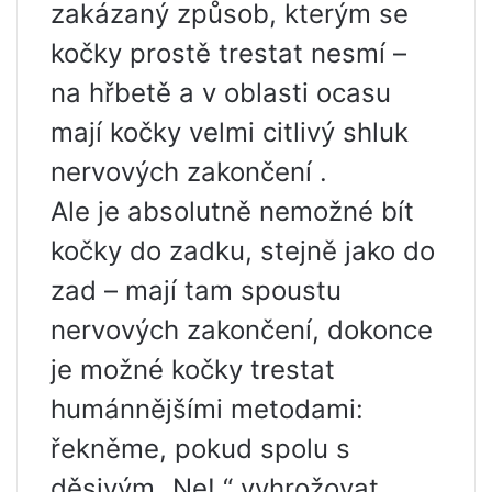
zakázaný způsob, kterým se
kočky prostě trestat nesmí –
na hřbetě a v oblasti ocasu
mají kočky velmi citlivý shluk
nervových zakončení .
Ale je absolutně nemožné bít
kočky do zadku, stejně jako do
zad – mají tam spoustu
nervových zakončení, dokonce
je možné kočky trestat
humánnějšími metodami:
řekněme, pokud spolu s
děsivým „Ne! “ vyhrožovat