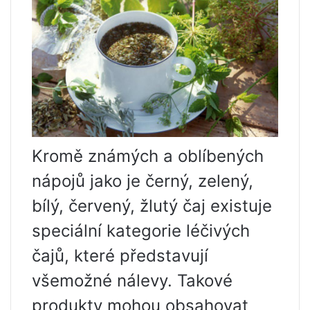
Kromě známých a oblíbených
nápojů jako je černý, zelený,
bílý, červený, žlutý čaj existuje
speciální kategorie léčivých
čajů, které představují
všemožné nálevy. Takové
produkty mohou obsahovat