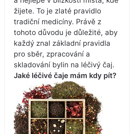
a nejlépe v blízkosti místa, kde
žijete. To je zlaté pravidlo
tradiční medicíny. Právě z
tohoto důvodu je důležité, aby
každý znal základní pravidla
pro sběr, zpracování a
skladování bylin na léčivý čaj.
Jaké léčivé čaje mám kdy pít?