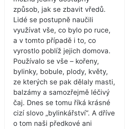
způsob, jak se zbavit vředů.
Lidé se postupně naučili
využívat vše, co bylo po ruce,
a v tomto případě i to, co
vyrostlo poblíž jejich domova.
Používalo se vše – kořeny,
bylinky, bobule, plody, květy,
ze kterých se pak dělaly masti,
balzámy a samozřejmě léčivý
čaj. Dnes se tomu říká krásné
cizí slovo „bylinkářství“. A dříve
o tom naši předkové ani