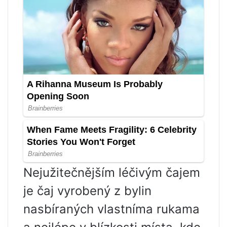
Nejužitečnějším léčivým čajem
je čaj vyrobený z bylin
nasbíraných vlastníma rukama