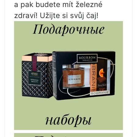
a pak budete mít železné
zdraví! Užijte si svůj čaj!