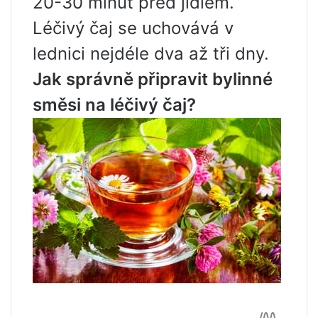
20-30 minut před jídlem.
Léčivý čaj se uchovává v
lednici nejdéle dva až tři dny.
Jak správně připravit bylinné
směsi na léčivý čaj?