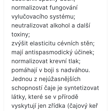
normalizovat fungování
vylučovacího systému;
neutralizovat alkohol a další
toxiny;
zvýšit elasticitu cévních stěn;
mají antispasmodický účinek;
normalizovat krevní tlak;
pomáhají v boji s nadváhou.
Jednou z nejúžasnějších
schopností čaje je syntetizovat
látky, které se v přírodě
vyskytují jen zřídka (čajový keř