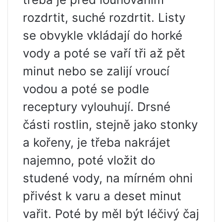
rozdrtit, suché rozdrtit. Listy
se obvykle vkládají do horké
vody a poté se vaří tři až pět
minut nebo se zalijí vroucí
vodou a poté se podle
receptury vylouhují. Drsné
části rostlin, stejně jako stonky
a kořeny, je třeba nakrájet
najemno, poté vložit do
studené vody, na mírném ohni
přivést k varu a deset minut
vařit. Poté by měl být léčivý čaj