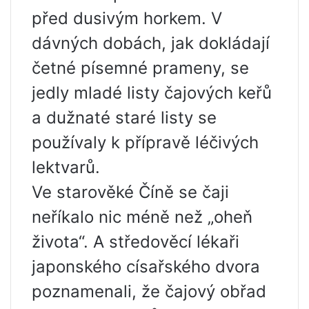
před dusivým horkem. V
dávných dobách, jak dokládají
četné písemné prameny, se
jedly mladé listy čajových keřů
a dužnaté staré listy se
používaly k přípravě léčivých
lektvarů.
Ve starověké Číně se čaji
neříkalo nic méně než „oheň
života“. A středověcí lékaři
japonského císařského dvora
poznamenali, že čajový obřad