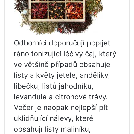
Odborníci doporučují popíjet
ráno tonizující léčivý čaj, který
ve většině případů obsahuje
listy a květy jetele, anděliky,
libečku, listů jahodníku,
levandule a citronové trávy.
Večer je naopak nejlepší pít
uklidňující nálevy, které
obsahují listy maliníku,