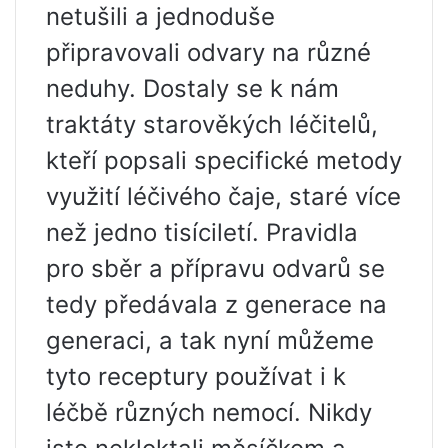
netušili a jednoduše
připravovali odvary na různé
neduhy. Dostaly se k nám
traktáty starověkých léčitelů,
kteří popsali specifické metody
využití léčivého čaje, staré více
než jedno tisíciletí. Pravidla
pro sběr a přípravu odvarů se
tedy předávala z generace na
generaci, a tak nyní můžeme
tyto receptury používat i k
léčbě různých nemocí. Nikdy