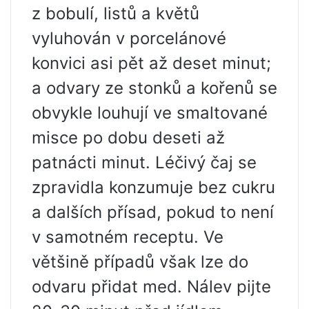
z bobulí, listů a květů
vyluhován v porcelánové
konvici asi pět až deset minut;
a odvary ze stonků a kořenů se
obvykle louhují ve smaltované
misce po dobu deseti až
patnácti minut. Léčivý čaj se
zpravidla konzumuje bez cukru
a dalších přísad, pokud to není
v samotném receptu. Ve
většině případů však lze do
odvaru přidat med. Nálev pijte