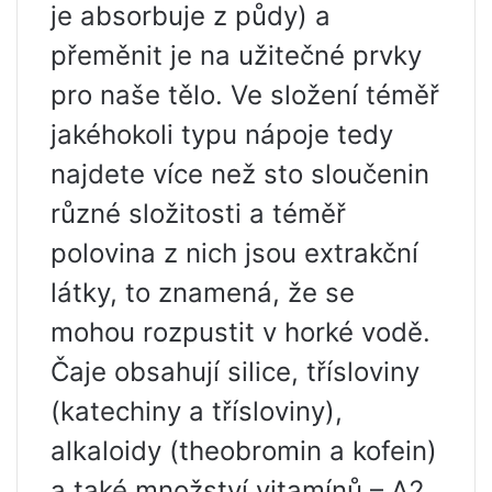
je absorbuje z půdy) a
přeměnit je na užitečné prvky
pro naše tělo. Ve složení téměř
jakéhokoli typu nápoje tedy
najdete více než sto sloučenin
různé složitosti a téměř
polovina z nich jsou extrakční
látky, to znamená, že se
mohou rozpustit v horké vodě.
Čaje obsahují silice, třísloviny
(katechiny a třísloviny),
alkaloidy (theobromin a kofein)
a také množství vitamínů – A2,