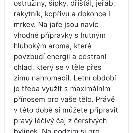
ostružiny, šípky, dřišťál, jeřáb,
rakytník, kopřivu a dokonce i
mrkev. Na jaře jsou navíc
vhodné přípravky s hutným
hlubokým aroma, které
povzbudí energii a odstraní
chlad, který se v těle přes
zimu nahromadil. Letní období
je třeba využít s maximálním
přínosem pro vaše tělo. Právě
v této době si můžete připravit
pravý léčivý čaj z čerstvých
bylinek. Na podzim si pro