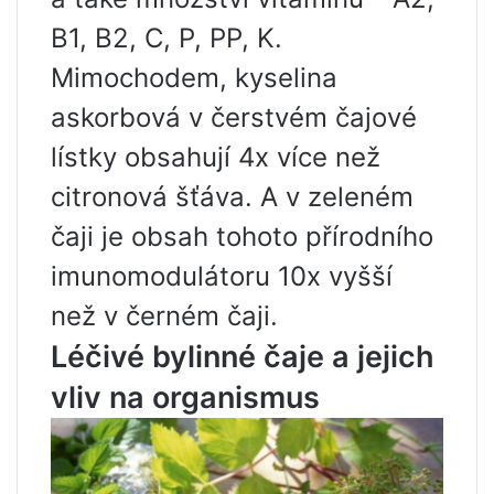
B1, B2, C, P, PP, K.
Mimochodem, kyselina
askorbová v čerstvém čajové
lístky obsahují 4x více než
citronová šťáva. A v zeleném
čaji je obsah tohoto přírodního
imunomodulátoru 10x vyšší
než v černém čaji.
Léčivé bylinné čaje a jejich
vliv na organismus