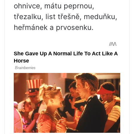
ohnivce, mátu peprnou,
třezalku, list třešně, meduňku,
heřmánek a prvosenku.