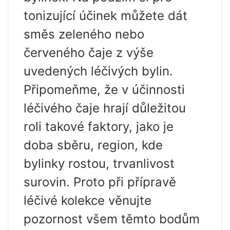
tonizující účinek můžete dát
směs zeleného nebo
červeného čaje z výše
uvedených léčivých bylin.
Připomeňme, že v účinnosti
léčivého čaje hrají důležitou
roli takové faktory, jako je
doba sběru, region, kde
bylinky rostou, trvanlivost
surovin. Proto při přípravě
léčivé kolekce věnujte
pozornost všem těmto bodům