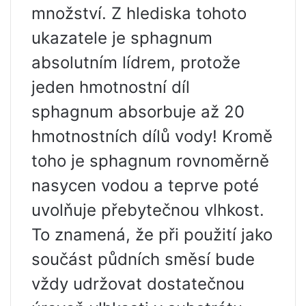
množství. Z hlediska tohoto
ukazatele je sphagnum
absolutním lídrem, protože
jeden hmotnostní díl
sphagnum absorbuje až 20
hmotnostních dílů vody! Kromě
toho je sphagnum rovnoměrně
nasycen vodou a teprve poté
uvolňuje přebytečnou vlhkost.
To znamená, že při použití jako
součást půdních směsí bude
vždy udržovat dostatečnou