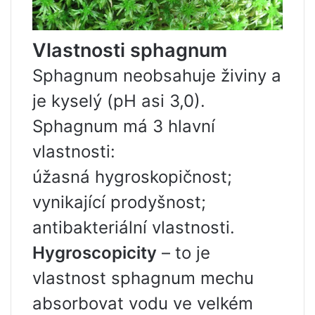
Vlastnosti sphagnum
Sphagnum neobsahuje živiny a
je kyselý (pH asi 3,0).
Sphagnum má 3 hlavní
vlastnosti:
úžasná hygroskopičnost;
vynikající prodyšnost;
antibakteriální vlastnosti.
Hygroscopicity
– to je
vlastnost sphagnum mechu
absorbovat vodu ve velkém