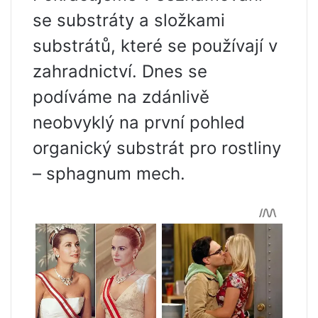
se substráty a složkami
substrátů, které se používají v
zahradnictví. Dnes se
podíváme na zdánlivě
neobvyklý na první pohled
organický substrát pro rostliny
– sphagnum mech.