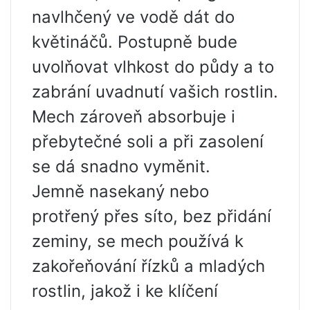
navlhčený ve vodě dát do
květináčů. Postupně bude
uvolňovat vlhkost do půdy a to
zabrání uvadnutí vašich rostlin.
Mech zároveň absorbuje i
přebytečné soli a při zasolení
se dá snadno vyměnit.
Jemně nasekaný nebo
protřený přes síto, bez přidání
zeminy, se mech používá k
zakořeňování řízků a mladých
rostlin, jakož i ke klíčení