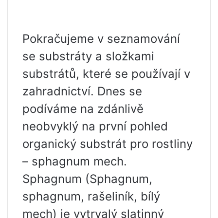
Pokračujeme v seznamování
se substráty a složkami
substrátů, které se používají v
zahradnictví. Dnes se
podíváme na zdánlivě
neobvyklý na první pohled
organický substrát pro rostliny
– sphagnum mech.
Sphagnum (Sphagnum,
sphagnum, rašeliník, bílý
mech) je vytrvalý slatinný