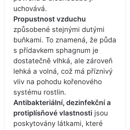
uchovává.
Propustnost vzduchu
způsobené stejnými dutými
buňkami. To znamená, že půda
s přídavkem sphagnum je
dostatečně vlhká, ale zároveň
lehká a volná, což má příznivý
vliv na pohodu kořenového
systému rostlin.
Antibakteriální, dezinfekční a
protiplísňové vlastnosti
jsou
poskytovány látkami, které