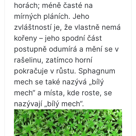
horách; méně časté na
mírných pláních. Jeho
zvláštností je, že vlastně nemá
kořeny – jeho spodní část
postupně odumírá a mění se v
rašelinu, zatímco horní
pokračuje v růstu. Sphagnum
mech se také nazývá „bílý
mech“ a místa, kde roste, se
nazývají „bílý mech“.