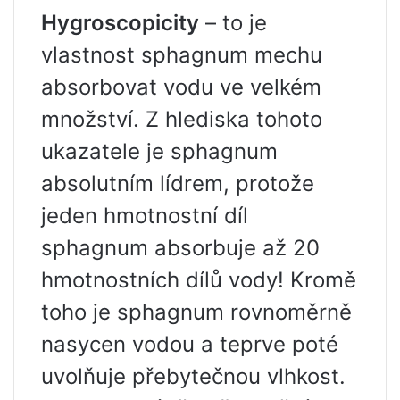
Hygroscopicity
– to je
vlastnost sphagnum mechu
absorbovat vodu ve velkém
množství. Z hlediska tohoto
ukazatele je sphagnum
absolutním lídrem, protože
jeden hmotnostní díl
sphagnum absorbuje až 20
hmotnostních dílů vody! Kromě
toho je sphagnum rovnoměrně
nasycen vodou a teprve poté
uvolňuje přebytečnou vlhkost.