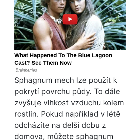
Sphagnum mech lze použít k
pokrytí povrchu půdy. To dále
zvyšuje vlhkost vzduchu kolem
rostlin. Pokud například v létě
odcházíte na delší dobu z
domova, můžete sphagnum