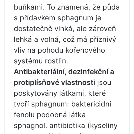
buňkami. To znamená, že půda
s přídavkem sphagnum je
dostatečně vlhká, ale zároveň
lehká a volná, což má příznivý
vliv na pohodu kořenového
systému rostlin.
Antibakteriální, dezinfekční a
protiplísňové vlastnosti
jsou
poskytovány látkami, které
tvoří sphagnum: baktericidní
fenolu podobná látka
sphagnol, antibiotika (kyseliny