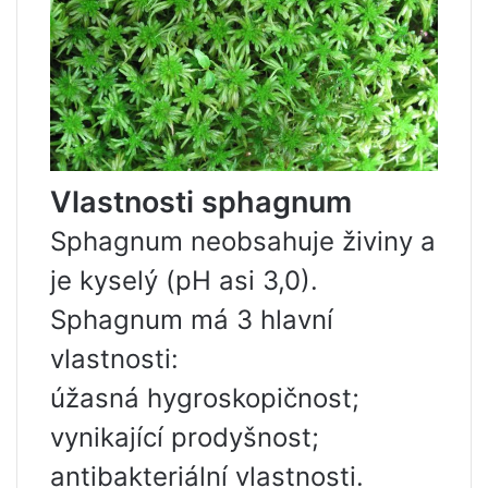
Vlastnosti sphagnum
Sphagnum neobsahuje živiny a
je kyselý (pH asi 3,0).
Sphagnum má 3 hlavní
vlastnosti:
úžasná hygroskopičnost;
vynikající prodyšnost;
antibakteriální vlastnosti.