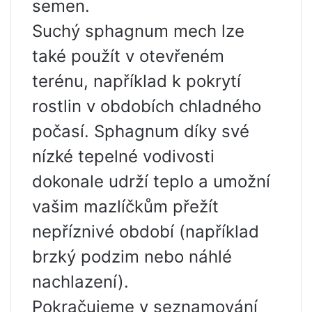
semen.
Suchý sphagnum mech lze
také použít v otevřeném
terénu, například k pokrytí
rostlin v obdobích chladného
počasí. Sphagnum díky své
nízké tepelné vodivosti
dokonale udrží teplo a umožní
vašim mazlíčkům přežít
nepříznivé období (například
brzký podzim nebo náhlé
nachlazení).
Pokračujeme v seznamování