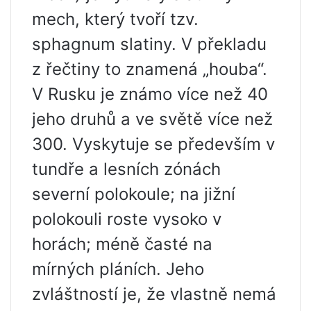
mech, který tvoří tzv.
sphagnum slatiny. V překladu
z řečtiny to znamená „houba“.
V Rusku je známo více než 40
jeho druhů a ve světě více než
300. Vyskytuje se především v
tundře a lesních zónách
severní polokoule; na jižní
polokouli roste vysoko v
horách; méně časté na
mírných pláních. Jeho
zvláštností je, že vlastně nemá