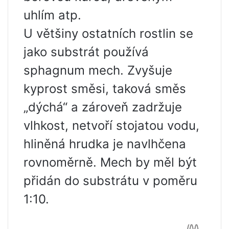
uhlím atp.
U většiny ostatních rostlin se
jako substrát používá
sphagnum mech. Zvyšuje
kyprost směsi, taková směs
„dýchá“ a zároveň zadržuje
vlhkost, netvoří stojatou vodu,
hliněná hrudka je navlhčena
rovnoměrně. Mech by měl být
přidán do substrátu v poměru
1:10.