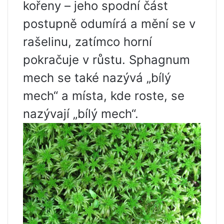
kořeny – jeho spodní část
postupně odumírá a mění se v
rašelinu, zatímco horní
pokračuje v růstu. Sphagnum
mech se také nazývá „bílý
mech“ a místa, kde roste, se
nazývají „bílý mech“.