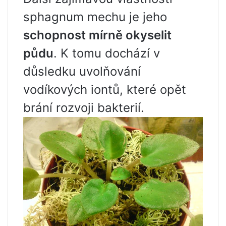
sphagnum mechu je jeho
schopnost mírně okyselit
půdu
. K tomu dochází v
důsledku uvolňování
vodíkových iontů, které opět
brání rozvoji bakterií.