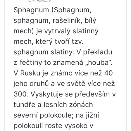
Sphagnum (Sphagnum,
sphagnum, rašeliník, bílý
mech) je vytrvalý slatinný
mech, který tvoří tzv.
sphagnum slatiny. V překladu
z řečtiny to znamená „houba“.
V Rusku je známo více než 40
jeho druhů a ve světě více než
300. Vyskytuje se především v
tundře a lesních zónách
severní polokoule; na jižní
polokouli roste vysoko v