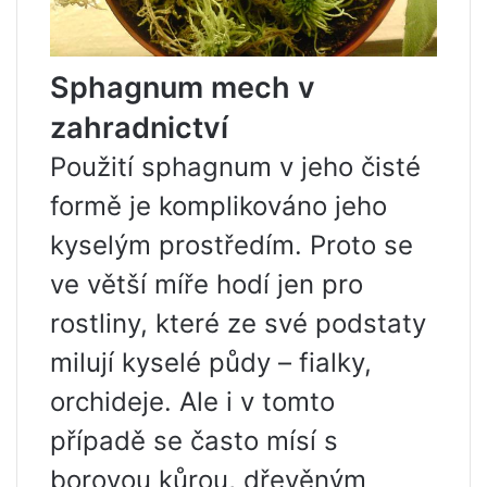
Sphagnum mech v
zahradnictví
Použití sphagnum v jeho čisté
formě je komplikováno jeho
kyselým prostředím. Proto se
ve větší míře hodí jen pro
rostliny, které ze své podstaty
milují kyselé půdy – fialky,
orchideje. Ale i v tomto
případě se často mísí s
borovou kůrou, dřevěným