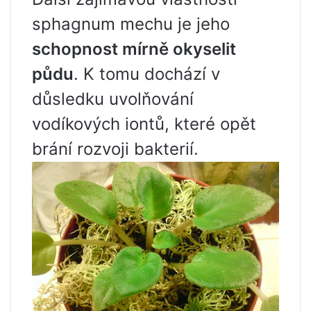
sphagnum mechu je jeho
schopnost mírně okyselit
půdu
. K tomu dochází v
důsledku uvolňování
vodíkových iontů, které opět
brání rozvoji bakterií.