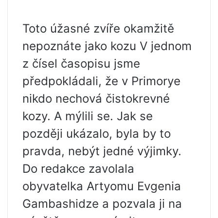
Toto úžasné zvíře okamžitě
nepoznáte jako kozu V jednom
z čísel časopisu jsme
předpokládali, že v Primorye
nikdo nechová čistokrevné
kozy. A mýlili se. Jak se
později ukázalo, byla by to
pravda, nebýt jedné výjimky.
Do redakce zavolala
obyvatelka Artyomu Evgenia
Gambashidze a pozvala ji na