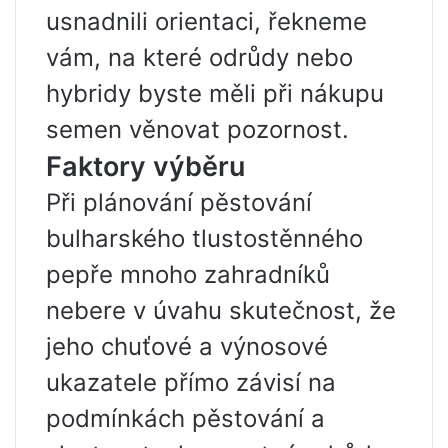
usnadnili orientaci, řekneme
vám, na které odrůdy nebo
hybridy byste měli při nákupu
semen věnovat pozornost.
Faktory výběru
Při plánování pěstování
bulharského tlustostěnného
pepře mnoho zahradníků
nebere v úvahu skutečnost, že
jeho chuťové a výnosové
ukazatele přímo závisí na
podmínkách pěstování a