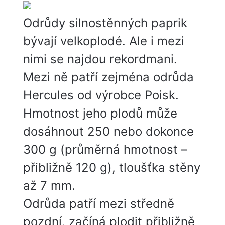
Odrůdy silnostěnných paprik
bývají velkoplodé. Ale i mezi
nimi se najdou rekordmani.
Mezi ně patří zejména odrůda
Hercules od výrobce Poisk.
Hmotnost jeho plodů může
dosáhnout 250 nebo dokonce
300 g (průměrná hmotnost –
přibližně 120 g), tloušťka stěny
až 7 mm.
Odrůda patří mezi středně
pozdní, začíná plodit přibližně