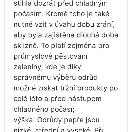
stihla dozrát před chladným
počasím. Kromě toho je také
nutné vzít v úvahu dobu zrání,
aby byla zajištěna dlouhá doba
sklizně. To platí zejména pro
průmyslové pěstování
zeleniny, kde je díky
správnému výběru odrůd
možné získat tržní produkty po
celé léto a před nástupem
chladného počasí;
výška. Odrůdy pepře jsou
nízké, střední a vysoké. Při