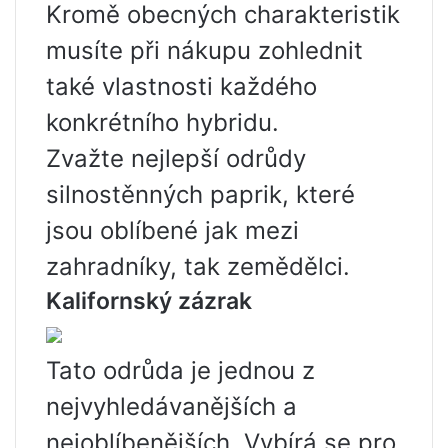
Kromě obecných charakteristik
musíte při nákupu zohlednit
také vlastnosti každého
konkrétního hybridu.
Zvažte nejlepší odrůdy
silnostěnných paprik, které
jsou oblíbené jak mezi
zahradníky, tak zemědělci.
Kalifornský zázrak
Tato odrůda je jednou z
nejvyhledávanějších a
nejoblíbenějších. Vybírá se pro