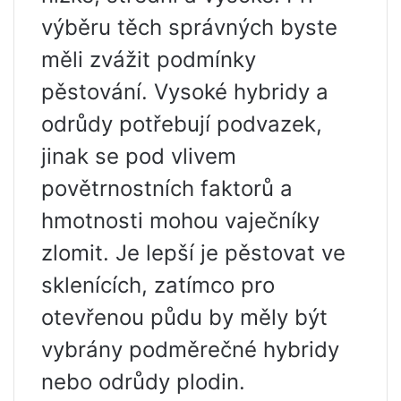
výběru těch správných byste
měli zvážit podmínky
pěstování. Vysoké hybridy a
odrůdy potřebují podvazek,
jinak se pod vlivem
povětrnostních faktorů a
hmotnosti mohou vaječníky
zlomit. Je lepší je pěstovat ve
sklenících, zatímco pro
otevřenou půdu by měly být
vybrány podměrečné hybridy
nebo odrůdy plodin.