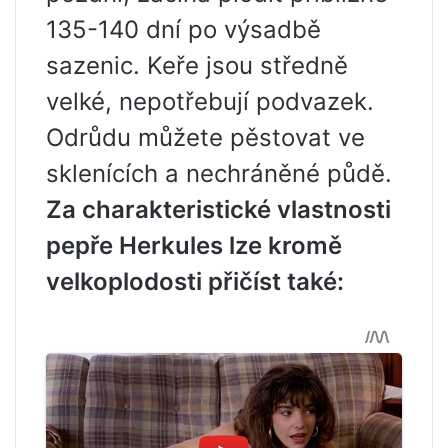
135-140 dní po výsadbě
sazenic. Keře jsou středně
velké, nepotřebují podvazek.
Odrůdu můžete pěstovat ve
sklenících a nechráněné půdě.
Za charakteristické vlastnosti
pepře Herkules lze kromě
velkoplodosti přičíst také: