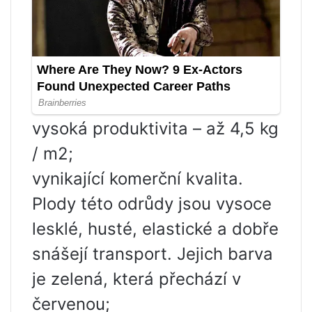
vysoká produktivita – až 4,5 kg
/ m2;
vynikající komerční kvalita.
Plody této odrůdy jsou vysoce
lesklé, husté, elastické a dobře
snášejí transport. Jejich barva
je zelená, která přechází v
červenou;