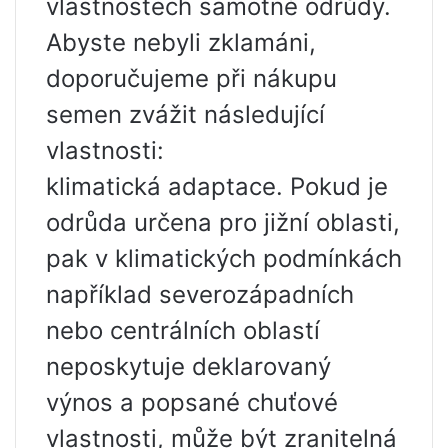
vlastnostech samotné odrůdy.
Abyste nebyli zklamáni,
doporučujeme při nákupu
semen zvážit následující
vlastnosti:
klimatická adaptace. Pokud je
odrůda určena pro jižní oblasti,
pak v klimatických podmínkách
například severozápadních
nebo centrálních oblastí
neposkytuje deklarovaný
výnos a popsané chuťové
vlastnosti, může být zranitelná