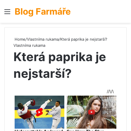
Blog Farmáře
Menu
S
Home
/
Vlastníma rukama
/
Která paprika je nejstarší?
Vlastníma rukama
Která paprika je
nejstarší?