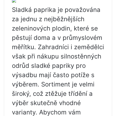
Sladká paprika je považována
za jednu z nejběžnějších
zeleninových plodin, které se
pěstují doma a v průmyslovém
měřítku. Zahradníci i zemědělci
však při nákupu silnostěnných
odrůd sladké papriky pro
výsadbu mají často potíže s
výběrem. Sortiment je velmi
široký, což ztěžuje třídění a
výběr skutečně vhodné
varianty. Abychom vám