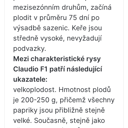
mezisezónním druhům, začíná
plodit v průměru 75 dní po
výsadbě sazenic. Keře jsou
středně vysoké, nevyžadují
podvazky.
Mezi charakteristické rysy
Claudio F1 patří následující
ukazatele:
velkoplodost. Hmotnost plodů
je 200-250 g, přičemž všechny
papriky jsou přibližně stejně
velké. Současně, stejně jako