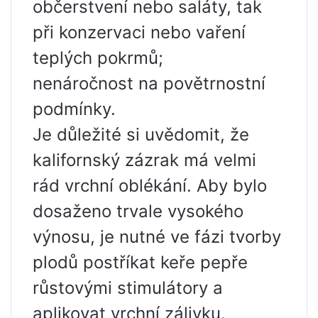
občerstvení nebo saláty, tak
při konzervaci nebo vaření
teplých pokrmů;
nenáročnost na povětrnostní
podmínky.
Je důležité si uvědomit, že
kalifornský zázrak má velmi
rád vrchní oblékání. Aby bylo
dosaženo trvale vysokého
výnosu, je nutné ve fázi tvorby
plodů postříkat keře pepře
růstovými stimulátory a
aplikovat vrchní zálivku.