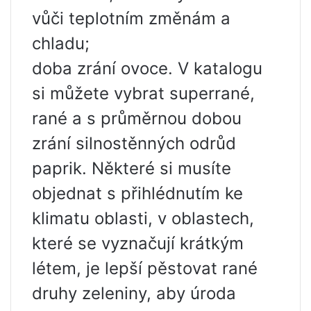
vůči teplotním změnám a
chladu;
doba zrání ovoce. V katalogu
si můžete vybrat superrané,
rané a s průměrnou dobou
zrání silnostěnných odrůd
paprik. Některé si musíte
objednat s přihlédnutím ke
klimatu oblasti, v oblastech,
které se vyznačují krátkým
létem, je lepší pěstovat rané
druhy zeleniny, aby úroda