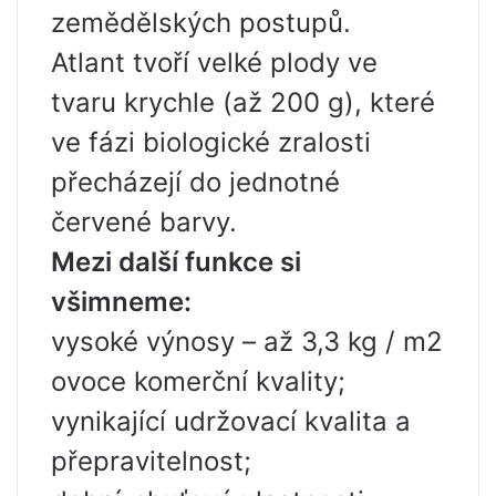
zemědělských postupů.
Atlant tvoří velké plody ve
tvaru krychle (až 200 g), které
ve fázi biologické zralosti
přecházejí do jednotné
červené barvy.
Mezi další funkce si
všimneme:
vysoké výnosy – až 3,3 kg / m2
ovoce komerční kvality;
vynikající udržovací kvalita a
přepravitelnost;