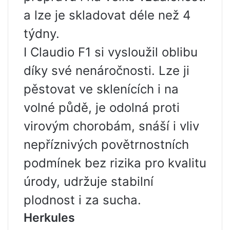
a lze je skladovat déle než 4
týdny.
I Claudio F1 si vysloužil oblibu
díky své nenáročnosti. Lze ji
pěstovat ve sklenících i na
volné půdě, je odolná proti
virovým chorobám, snáší i vliv
nepříznivých povětrnostních
podmínek bez rizika pro kvalitu
úrody, udržuje stabilní
plodnost i za sucha.
Herkules