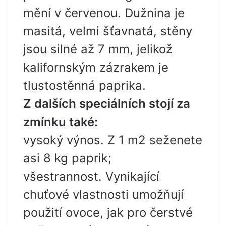
mění v červenou. Dužnina je
masitá, velmi šťavnatá, stěny
jsou silné až 7 mm, jelikož
kalifornským zázrakem je
tlustostěnná paprika.
Z dalších speciálních stojí za
zmínku také:
vysoký výnos. Z 1 m2 seženete
asi 8 kg paprik;
všestrannost. Vynikající
chuťové vlastnosti umožňují
použití ovoce, jak pro čerstvé