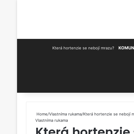
KOMUN
Která hortenzie se nebojí mrazu?
Pinterest
Home
/
Vlastníma rukama
/
Která hortenzie se nebojí 
Vlastníma rukama
Která hortenzie