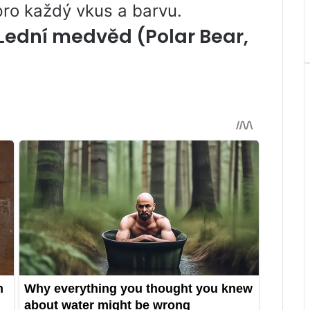
pro každý vkus a barvu.
ední medvěd (Polar Bear,