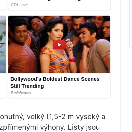
mohutný, velký (1,5-2 m vysoký a
vzpřímenými výhony. Listy jsou