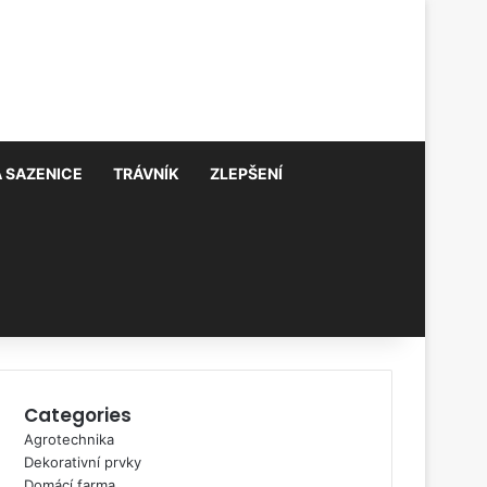
 SAZENICE
TRÁVNÍK
ZLEPŠENÍ
Categories
Agrotechnika
Dekorativní prvky
Domácí farma