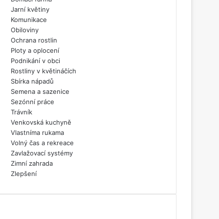
Jarní květiny
Komunikace
Obiloviny
Ochrana rostlin
Ploty a oplocení
Podnikání v obci
Rostliny v květináčích
Sbírka nápadů
Semena a sazenice
Sezónní práce
Trávník
Venkovská kuchyně
Vlastníma rukama
Volný čas a rekreace
Zavlažovací systémy
Zimní zahrada
Zlepšení