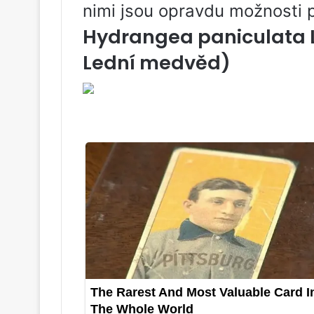
nimi jsou opravdu možnosti 
Hydrangea paniculata L
Lední medvěd)