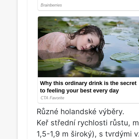
Různé holandské výběry.
Keř střední rychlosti růstu, 
1,5-1,9 m široký), s tvrdými 