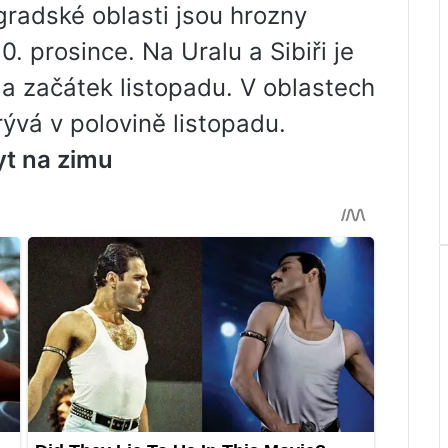
gradské oblasti jsou hrozny
0. prosince. Na Uralu a Sibiři je
 a začátek listopadu. V oblastech
ývá v polovině listopadu.
yt na zimu