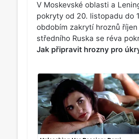
V Moskevské oblasti a Lenin
pokryty od 20. listopadu do 1
obdobím zakrytí hroznů říjen
středního Ruska se réva pokr
Jak připravit hrozny pro úkr