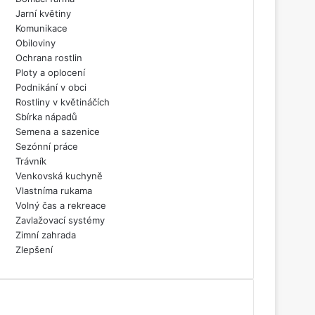
Jarní květiny
Komunikace
Obiloviny
Ochrana rostlin
Ploty a oplocení
Podnikání v obci
Rostliny v květináčích
Sbírka nápadů
Semena a sazenice
Sezónní práce
Trávník
Venkovská kuchyně
Vlastníma rukama
Volný čas a rekreace
Zavlažovací systémy
Zimní zahrada
Zlepšení