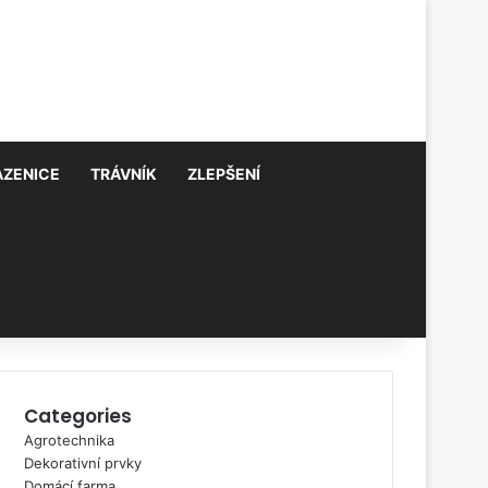
AZENICE
TRÁVNÍK
ZLEPŠENÍ
Categories
Agrotechnika
Dekorativní prvky
Domácí farma