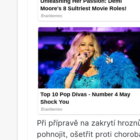
Při přípravě na zakrytí hrozn
pohnojit, ošetřit proti chor