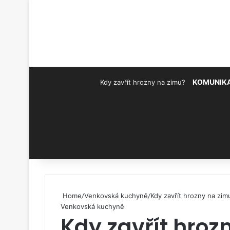
KOMUNIK
Kdy zavřít hrozny na zimu?
Pinterest
Home
/
Venkovská kuchyně
/
Kdy zavřít hrozny na zim
Venkovská kuchyně
Kdy zavřít hroz