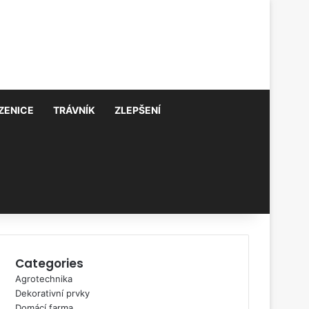
ZENICE
TRÁVNÍK
ZLEPŠENÍ
Categories
Agrotechnika
Dekorativní prvky
Domácí farma