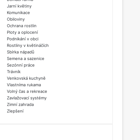
Jarní květiny
Komunikace
Obiloviny
Ochrana rostlin
Ploty a oplocení
Podnikání v obci
Rostliny v květináčích
Sbírka nápadů
Semena a sazenice
Sezónní práce
Trávník
Venkovská kuchyně
Vlastníma rukama
Volný čas a rekreace
Zavlažovací systémy
Zimní zahrada
Zlepšení