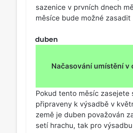
sazenice v prvních dnech mě
měsíce bude možné zasadit 
duben
Načasování umístění v
Pokud tento měsíc zasejete 
připraveny k výsadbě v květn
země je duben považován za
setí hrachu, tak pro výsadbu