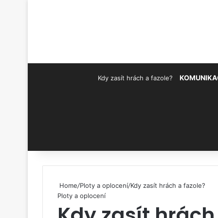
KOMUNIKA
Kdy zasít hrách a fazole?
Pinterest
Home
/
Ploty a oplocení
/
Kdy zasít hrách a fazole?
Ploty a oplocení
Kdy zasít hrách