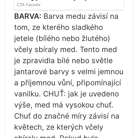
BARVA:
Barva medu závisí na
tom, ze kterého sladkého
jetele (bílého nebo žlutého)
včely sbíraly med. Tento med
je zpravidla bílé nebo světle
jantarové barvy s velmi jemnou
a příjemnou vůní, připomínající
vanilku. CHUŤ: jak je uvedeno
výše, med má vysokou chuť.
Chuť do značné míry závisí na
květech, ze kterých včely