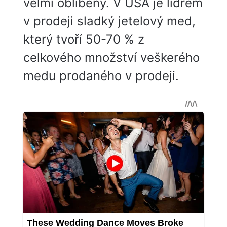
velmi oblíbený. V USA je lídrem
v prodeji sladký jetelový med,
který tvoří 50-70 % z
celkového množství veškerého
medu prodaného v prodeji.