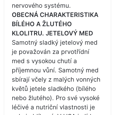
nervového systému.
OBECNÁ CHARAKTERISTIKA
BÍLÉHO A ŽLUTÉHO
KLOLITRU.
JETELOVÝ MED
Samotný sladký jetelový med
je považován za prvotřídní
med s vysokou chutí a
příjemnou vůní. Samotný med
sbírají včely z malých vonných
květů jetele sladkého (bílého
nebo žlutého). Pro své vysoké
léčivé a nutriční vlastnosti je