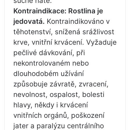
suché natě.
Kontraindikace: Rostlina je
jedovatá.
Kontraindikováno v
těhotenství, snížená srážlivost
krve, vnitřní krvácení. Vyžaduje
pečlivé dávkování, při
nekontrolovaném nebo
dlouhodobém užívání
způsobuje závratě, zvracení,
nevolnost, ospalost, bolesti
hlavy, někdy i krvácení
vnitřních orgánů, poškození
jater a paralýzu centrálního