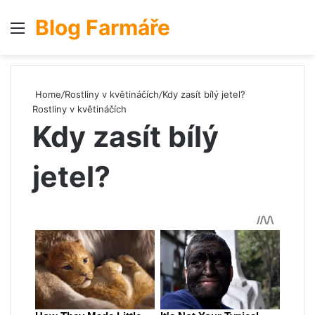
Blog Farmáře
Menu
S
Home
/
Rostliny v květináčích
/
Kdy zasít bílý jetel?
Rostliny v květináčích
Kdy zasít bílý
jetel?