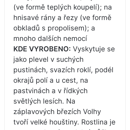
(ve formě teplých koupelí); na
hnisavé rány a řezy (ve formě
obkladů s propolisem); a
mnoho dalších nemocí
KDE VYROBENO:
Vyskytuje se
jako plevel v suchých
pustinách, svazích roklí, podél
okrajů polí a u cest, na
pastvinách a v řídkých
světlých lesích. Na
záplavových březích Volhy
tvoří velké houštiny. Rostlina je