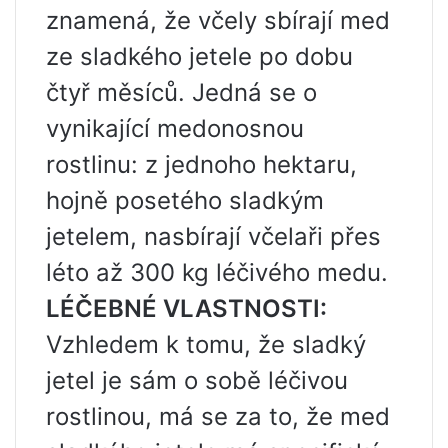
znamená, že včely sbírají med
ze sladkého jetele po dobu
čtyř měsíců. Jedná se o
vynikající medonosnou
rostlinu: z jednoho hektaru,
hojně posetého sladkým
jetelem, nasbírají včelaři přes
léto až 300 kg léčivého medu.
LÉČEBNÉ VLASTNOSTI:
Vzhledem k tomu, že sladký
jetel je sám o sobě léčivou
rostlinou, má se za to, že med