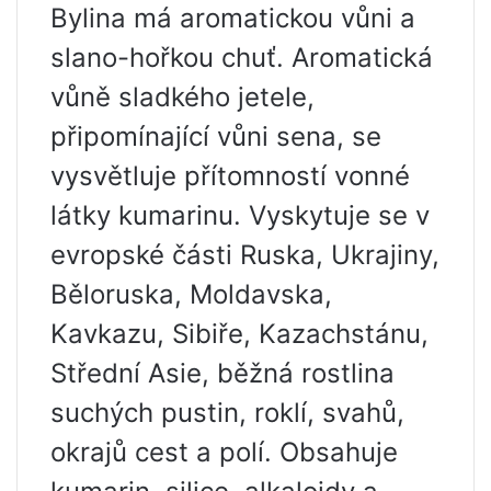
Bylina má aromatickou vůni a
slano-hořkou chuť. Aromatická
vůně sladkého jetele,
připomínající vůni sena, se
vysvětluje přítomností vonné
látky kumarinu. Vyskytuje se v
evropské části Ruska, Ukrajiny,
Běloruska, Moldavska,
Kavkazu, Sibiře, Kazachstánu,
Střední Asie, běžná rostlina
suchých pustin, roklí, svahů,
okrajů cest a polí. Obsahuje