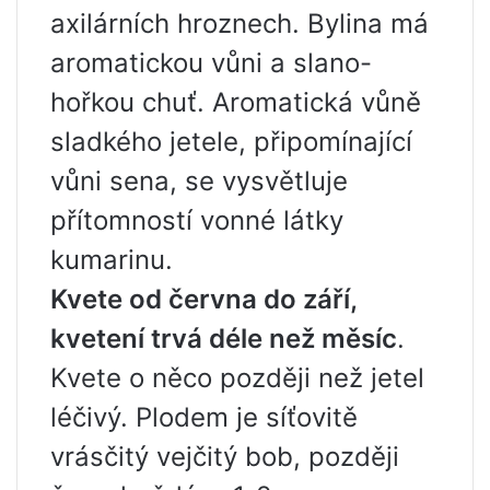
axilárních hroznech. Bylina má
aromatickou vůni a slano-
hořkou chuť. Aromatická vůně
sladkého jetele, připomínající
vůni sena, se vysvětluje
přítomností vonné látky
kumarinu.
Kvete od června do září,
kvetení trvá déle než měsíc
.
Kvete o něco později než jetel
léčivý. Plodem je síťovitě
vrásčitý vejčitý bob, později