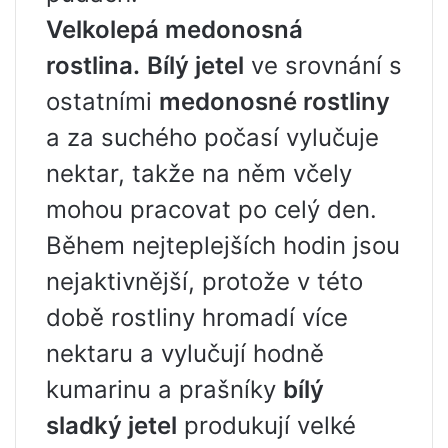
Velkolepá medonosná
rostlina.
Bílý jetel
ve srovnání s
ostatními
medonosné rostliny
a za suchého počasí vylučuje
nektar, takže na něm včely
mohou pracovat po celý den.
Během nejteplejších hodin jsou
nejaktivnější, protože v této
době rostliny hromadí více
nektaru a vylučují hodně
kumarinu a prašníky
bílý
sladký jetel
produkují velké