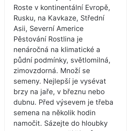
Roste v kontinentální Evropě,
Rusku, na Kavkaze, Střední
Asii, Severní Americe
Pěstování Rostlina je
nenáročná na klimatické a
půdní podmínky, světlomilná,
zimovzdorná. Množí se
semeny. Nejlepší je vysévat
brzy na jaře, v březnu nebo
dubnu. Před výsevem je třeba
semena na několik hodin
namočit. Sázejte do hloubky