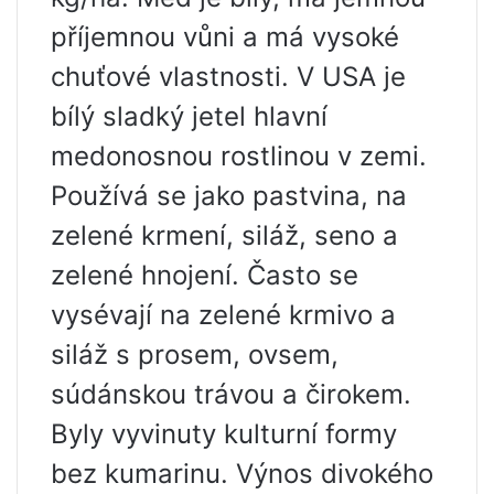
příjemnou vůni a má vysoké
chuťové vlastnosti. V USA je
bílý sladký jetel hlavní
medonosnou rostlinou v zemi.
Používá se jako pastvina, na
zelené krmení, siláž, seno a
zelené hnojení. Často se
vysévají na zelené krmivo a
siláž s prosem, ovsem,
súdánskou trávou a čirokem.
Byly vyvinuty kulturní formy
bez kumarinu. Výnos divokého