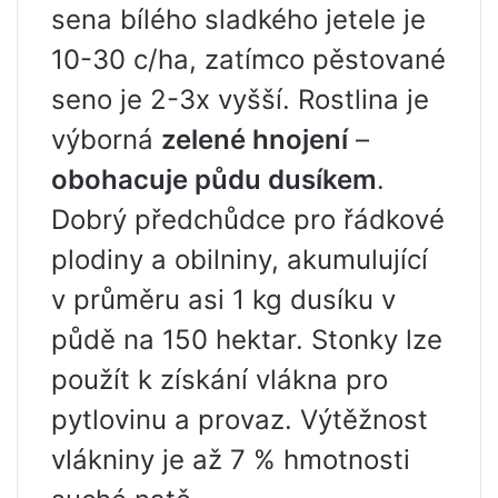
sena bílého sladkého jetele je
10-30 c/ha, zatímco pěstované
seno je 2-3x vyšší. Rostlina je
výborná
zelené hnojení
–
obohacuje půdu dusíkem
.
Dobrý předchůdce pro řádkové
plodiny a obilniny, akumulující
v průměru asi 1 kg dusíku v
půdě na 150 hektar. Stonky lze
použít k získání vlákna pro
pytlovinu a provaz. Výtěžnost
vlákniny je až 7 % hmotnosti