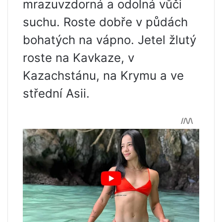
mrazuvzdorná a odolná vůči
suchu. Roste dobře v půdách
bohatých na vápno. Jetel žlutý
roste na Kavkaze, v
Kazachstánu, na Krymu a ve
střední Asii.